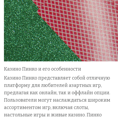
Казино Пинко и его особенности
Казино Пинко представляет собой отличную
платформу для любителей азартных игр,
предлагая как онлайн, так и оффлайн опции.
Пользователи могут наслаждаться широким
ассортиментом игр, включая слоты,
настольные игры и живые казино. Пинко