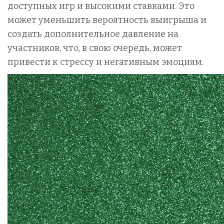
доступных игр и высокими ставками. Это
может уменьшить вероятность выигрыша и
создать дополнительное давление на
участников, что, в свою очередь, может
привести к стрессу и негативным эмоциям.