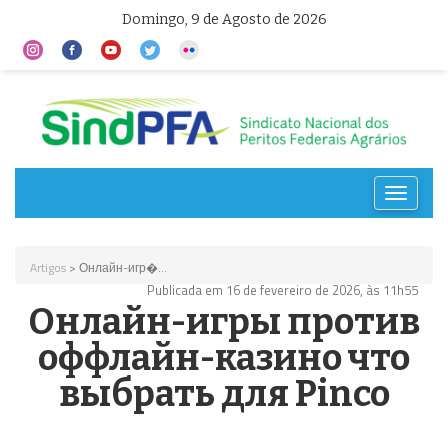
Domingo, 9 de Agosto de 2026
Toggle
navigat
Artigos
> Онлайн-игр�...
Publicada em 16 de fevereiro de 2026, às 11h55
Онлайн-игры против
оффлайн-казино что
выбрать для Pinco