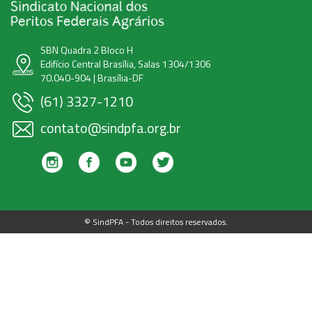
SBN Quadra 2 Bloco H
Edifício Central Brasília, Salas 1304/1306
70.040-904 | Brasília-DF
(61) 3327-1210
contato@sindpfa.org.br
© SindPFA - Todos direitos reservados.