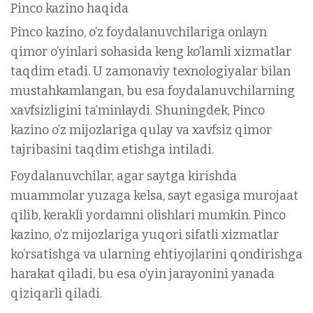
Pinco kazino haqida
Pinco kazino, o’z foydalanuvchilariga onlayn
qimor o’yinlari sohasida keng ko’lamli xizmatlar
taqdim etadi. U zamonaviy texnologiyalar bilan
mustahkamlangan, bu esa foydalanuvchilarning
xavfsizligini ta’minlaydi. Shuningdek, Pinco
kazino o’z mijozlariga qulay va xavfsiz qimor
tajribasini taqdim etishga intiladi.
Foydalanuvchilar, agar saytga kirishda
muammolar yuzaga kelsa, sayt egasiga murojaat
qilib, kerakli yordamni olishlari mumkin. Pinco
kazino, o’z mijozlariga yuqori sifatli xizmatlar
ko’rsatishga va ularning ehtiyojlarini qondirishga
harakat qiladi, bu esa o’yin jarayonini yanada
qiziqarli qiladi.