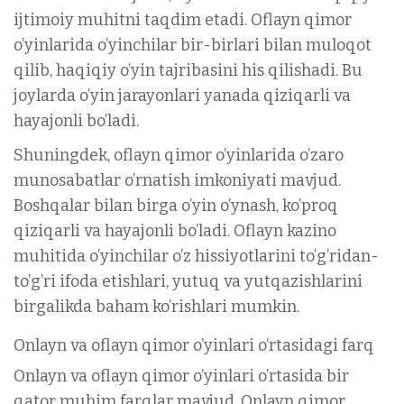
ijtimoiy muhitni taqdim etadi. Oflayn qimor
o’yinlarida o’yinchilar bir-birlari bilan muloqot
qilib, haqiqiy o’yin tajribasini his qilishadi. Bu
joylarda o’yin jarayonlari yanada qiziqarli va
hayajonli bo’ladi.
Shuningdek, oflayn qimor o’yinlarida o’zaro
munosabatlar o’rnatish imkoniyati mavjud.
Boshqalar bilan birga o’yin o’ynash, ko’proq
qiziqarli va hayajonli bo’ladi. Oflayn kazino
muhitida o’yinchilar o’z hissiyotlarini to’g’ridan-
to’g’ri ifoda etishlari, yutuq va yutqazishlarini
birgalikda baham ko’rishlari mumkin.
Onlayn va oflayn qimor o’yinlari o’rtasidagi farq
Onlayn va oflayn qimor o’yinlari o’rtasida bir
qator muhim farqlar mavjud. Onlayn qimor