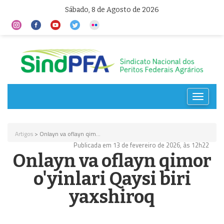
Sábado, 8 de Agosto de 2026
Toggle
navigat
Artigos
> Onlayn va oflayn qim...
Publicada em 13 de fevereiro de 2026, às 12h22
Onlayn va oflayn qimor
o'yinlari Qaysi biri
yaxshiroq