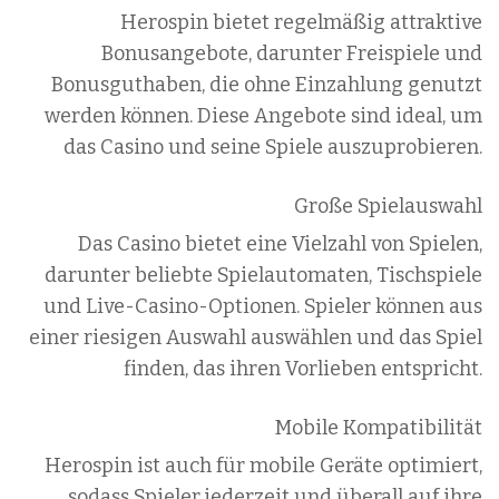
Herospin bietet regelmäßig attraktive
Bonusangebote, darunter Freispiele und
Bonusguthaben, die ohne Einzahlung genutzt
werden können. Diese Angebote sind ideal, um
das Casino und seine Spiele auszuprobieren.
Große Spielauswahl
Das Casino bietet eine Vielzahl von Spielen,
darunter beliebte Spielautomaten, Tischspiele
und Live-Casino-Optionen. Spieler können aus
einer riesigen Auswahl auswählen und das Spiel
finden, das ihren Vorlieben entspricht.
Mobile Kompatibilität
Herospin ist auch für mobile Geräte optimiert,
sodass Spieler jederzeit und überall auf ihre