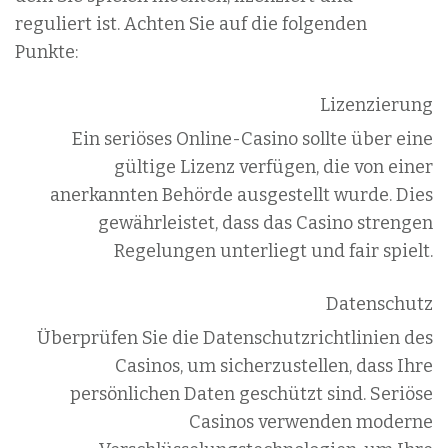
reguliert ist. Achten Sie auf die folgenden
Punkte:
Lizenzierung
Ein seriöses Online-Casino sollte über eine
gültige Lizenz verfügen, die von einer
anerkannten Behörde ausgestellt wurde. Dies
gewährleistet, dass das Casino strengen
Regelungen unterliegt und fair spielt.
Datenschutz
Überprüfen Sie die Datenschutzrichtlinien des
Casinos, um sicherzustellen, dass Ihre
persönlichen Daten geschützt sind. Seriöse
Casinos verwenden moderne