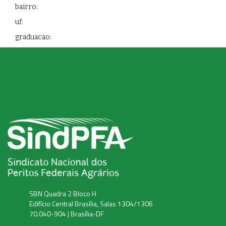
bairro:
uf:
graduacao:
SBN Quadra 2 Bloco H
Edifício Central Brasília, Salas 1304/1306
70.040-904 | Brasília-DF