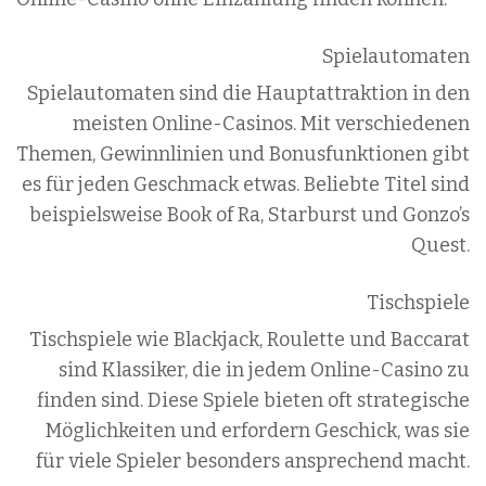
Spielautomaten
Spielautomaten sind die Hauptattraktion in den
meisten Online-Casinos. Mit verschiedenen
Themen, Gewinnlinien und Bonusfunktionen gibt
es für jeden Geschmack etwas. Beliebte Titel sind
beispielsweise Book of Ra, Starburst und Gonzo’s
Quest.
Tischspiele
Tischspiele wie Blackjack, Roulette und Baccarat
sind Klassiker, die in jedem Online-Casino zu
finden sind. Diese Spiele bieten oft strategische
Möglichkeiten und erfordern Geschick, was sie
für viele Spieler besonders ansprechend macht.