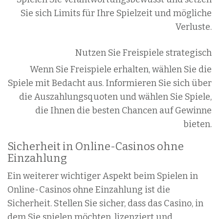
Sie sich Limits für Ihre Spielzeit und mögliche
Verluste.
Nutzen Sie Freispiele strategisch
Wenn Sie Freispiele erhalten, wählen Sie die
Spiele mit Bedacht aus. Informieren Sie sich über
die Auszahlungsquoten und wählen Sie Spiele,
die Ihnen die besten Chancen auf Gewinne
bieten.
Sicherheit in Online-Casinos ohne
Einzahlung
Ein weiterer wichtiger Aspekt beim Spielen in
Online-Casinos ohne Einzahlung ist die
Sicherheit. Stellen Sie sicher, dass das Casino, in
dem Sie spielen möchten, lizenziert und