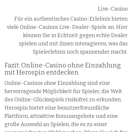
Live-Casino
Für ein authentisches Casino-Erlebnis bieten
viele Online-Casinos Live-Dealer-Spiele an. Hier
können Sie in Echtzeit gegen echte Dealer
spielen und mit ihnen interagieren, was das
Spielerlebnis noch spannender macht.
Fazit: Online-Casino ohne Einzahlung
mit Herospin entdecken
Online-Casinos ohne Einzahlung sind eine
hervorragende Möglichkeit für Spieler, die Welt
des Online-Glücksspiels risikofrei zu erkunden.
Herospin bietet eine benutzerfreundliche
Plattform, attraktive Bonusangebote und eine
große Auswahl an Spielen, die es zu einer