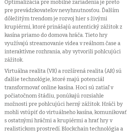
Optimalizácia pre mobilné zariadenia je preto
pre prevádzkovateľov nevyhnutnosťou. Ďalším
dôležitým trendom je rozvoj hier s živými
krupiérmi, ktoré prinášajú autentický zážitok z
kasína priamo do domova hráča. Tieto hry
využívajú streamovanie videa v reálnom čase a
interaktívne rozhrania, aby vytvorili pohlcujúci
zážitok.
Virtuálna realita (VR) a rozšírená realita (AR) sú
ďalšie technológie, ktoré majú potenciál
transformovať online kasína. Hoci sú zatiaľ v
počiatočnom štádiu, ponúkajú rozsiahle
možnosti pre pohlcujúci herný zážitok. Hráči by
mohli vstúpiť do virtuálneho kasína, komunikovať
s ostatnými hráčmi a krupiérmi a hrať hry v
realistickom prostredí. Blockchain technológia a