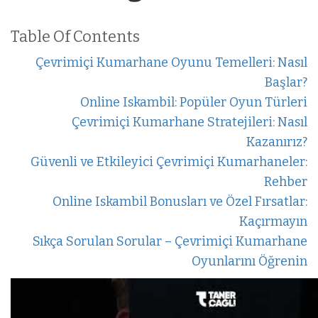
Table Of Contents
Çevrimiçi Kumarhane Oyunu Temelleri: Nasıl
Başlar?
Online Iskambil: Popüler Oyun Türleri
Çevrimiçi Kumarhane Stratejileri: Nasıl
Kazanırız?
Güvenli ve Etkileyici Çevrimiçi Kumarhaneler:
Rehber
Online Iskambil Bonusları ve Özel Fırsatlar:
Kaçırmayın
Sıkça Sorulan Sorular – Çevrimiçi Kumarhane
Oyunlarını Öğrenin