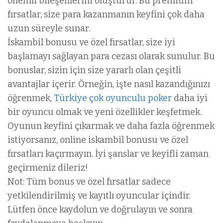
önemli bileşenlerini oluşturur. Bu premium
fırsatlar, size para kazanmanın keyfini çok daha
uzun süreyle sunar.
İskambil bonusu ve özel fırsatlar, size iyi
başlamayı sağlayan para cezası olarak sunulur. Bu
bonuslar, sizin için size yararlı olan çeşitli
avantajlar içerir. Örneğin, işte nasıl kazandığınızı
öğrenmek,
Türkiye çok oyunculu poker
daha iyi
bir oyuncu olmak ve yeni özellikler keşfetmek.
Oyunun keyfini çıkarmak ve daha fazla öğrenmek
istiyorsanız, online iskambil bonusu ve özel
fırsatları kaçırmayın. İyi şanslar ve keyifli zaman
geçirmeniz dileriz!
Not: Tüm bonus ve özel fırsatlar sadece
yetkilendirilmiş ve kayıtlı oyuncular içindir.
Lütfen önce kaydolun ve doğrulayın ve sonra