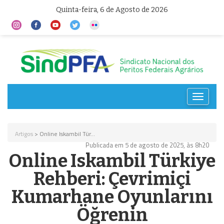
Quinta-feira, 6 de Agosto de 2026
Toggle
navigat
Artigos
> Online Iskambil Tür...
Publicada em 5 de agosto de 2025, às 8h20
Online Iskambil Türkiye
Rehberi: Çevrimiçi
Kumarhane Oyunlarını
Öğrenin