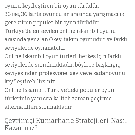
oyunu keyfleştiren bir oyun türüdür.
36 ise, 36 karta oyuncular arasında yarışmacılık
gerektiren popüler bir oyun türüdür.
Türkiye’de en sevilen online iskambil oyunu
arasında yer alan Okey, takım oyunudur ve farklı
seviyelerde oynanabilir.
Online iskambil oyun türleri, herkes için farklı
seviyelerde sunulmaktadır, böylece başlangıç
seviyesinden profesyonel seviyeye kadar oyunu
keyfleştirebilirsiniz.
Online Iskambil, Türkiye’deki popüler oyun
türlerinin yanı sıra kaliteli zaman geçirme
alternatifleri sunmaktadır.
Çevrimiçi Kumarhane Stratejileri: Nasıl
Kazanırız?