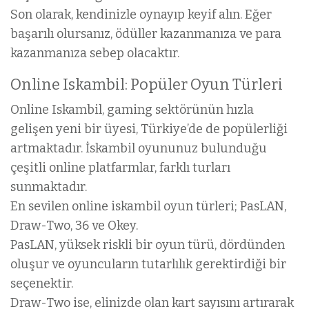
Son olarak, kendinizle oynayıp keyif alın. Eğer
başarılı olursanız, ödüller kazanmanıza ve para
kazanmanıza sebep olacaktır.
Online Iskambil: Popüler Oyun Türleri
Online Iskambil, gaming sektörünün hızla
gelişen yeni bir üyesi, Türkiye’de de popülerliği
artmaktadır. İskambil oyununuz bulunduğu
çeşitli online platfarmlar, farklı turları
sunmaktadır.
En sevilen online iskambil oyun türleri; PasLAN,
Draw-Two, 36 ve Okey.
PasLAN, yüksek riskli bir oyun türü, dördünden
oluşur ve oyuncuların tutarlılık gerektirdiği bir
seçenektir.
Draw-Two ise, elinizde olan kart sayısını artırarak