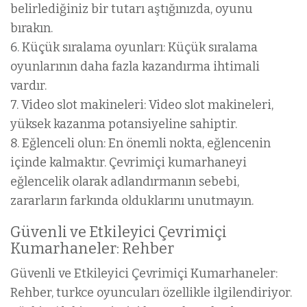
belirlediğiniz bir tutarı aştığınızda, oyunu
bırakın.
6. Küçük sıralama oyunları: Küçük sıralama
oyunlarının daha fazla kazandırma ihtimali
vardır.
7. Video slot makineleri: Video slot makineleri,
yüksek kazanma potansiyeline sahiptir.
8. Eğlenceli olun: En önemli nokta, eğlencenin
içinde kalmaktır. Çevrimiçi kumarhaneyi
eğlencelik olarak adlandırmanın sebebi,
zararların farkında olduklarını unutmayın.
Güvenli ve Etkileyici Çevrimiçi
Kumarhaneler: Rehber
Güvenli ve Etkileyici Çevrimiçi Kumarhaneler:
Rehber, turkce oyuncuları özellikle ilgilendiriyor.