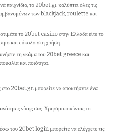
ά παιχνίδια, το 20bet.gr καλύπτει όλες τις
λαμβανομένων των blackjack, roulette και
ροτιμάτε το 20bet casino στην Ελλάδα είτε το
σιμο και εύκολο στη χρήση.
ρευνήστε τη γκάμα του 20bet greece και
οικιλία και ποιότητα.
 στο 20bet.gr, μπορείτε να αποκτήσετε ένα
θανότητες νίκης σας. Χρησιμοποιώντας το
μέσω του 20bet login μπορείτε να ελέγχετε τις