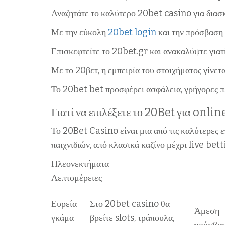
Αναζητάτε το καλύτερο 20bet casino για διασκέ
Με την εύκολη
20bet login
και την πρόσβαση 
Επισκεφτείτε το 20bet.gr και ανακαλύψτε γιατ
Με το 20βετ, η εμπειρία του στοιχήματος γίνε
Το 20bet bet προσφέρει ασφάλεια, γρήγορες π
Γιατί να επιλέξετε το 20Bet για online
Το 20Bet Casino είναι μια από τις καλύτερες ε
παιχνιδιών, από κλασικά καζίνο μέχρι live bet
Πλεονεκτήματα
Λεπτομέρειες
Ευρεία
Στο 20bet casino θα
Άμεση
γκάμα
βρείτε slots, τράπουλα,
πρόσβα