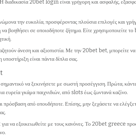
. Η διαδικασία 20bet login είναι γρήγορη και ασφαλής, εξασ
νώμονα την ευκολία, προσφέροντας πλούσια επιλογές και γρ
η να βοηθήσει σε οποιοδήποτε ζήτημα. Είτε χρησιμοποιείτε το 
τική.
αζητούν άνεση και αξιοπιστία. Με την 20bet bet, μπορείτε να
η υποστήριξη είναι πάντα δίπλα σας.
t
ι σημαντικό να ξεκινήσετε με σωστή προσέγγιση. Πρώτα, κάντ
 ευρεία γκάμα παιχνιδιών, από slots έως ζωντανά καζίνο.
 πρόσβαση από οπουδήποτε. Επίσης, μην ξεχάσετε να ελέγξετ
ας.
για να εξοικειωθείτε με τους κανόνες. Το 20bet greece προσ
νο.