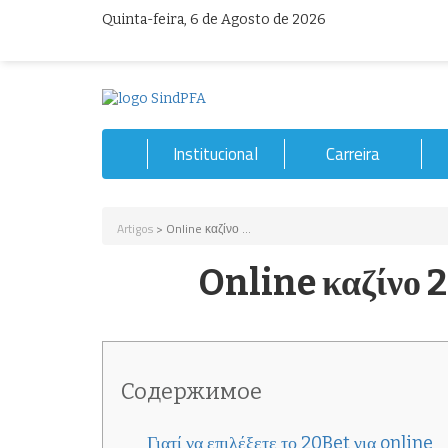
Quinta-feira, 6 de Agosto de 2026
Institucional
Carreira
Artigos
> Online καζίνο ...
Online καζίνο 
Содержимое
Γιατί να επιλέξετε το 20Bet για online