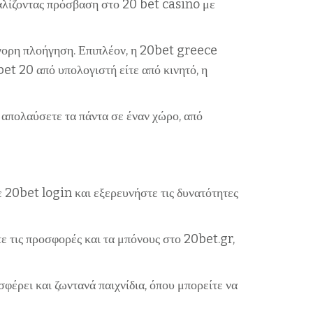
φαλίζοντας πρόσβαση στο 20 bet casino με
ήγορη πλοήγηση. Επιπλέον, η 20bet greece
bet 20 από υπολογιστή είτε από κινητό, η
 απολαύσετε τα πάντα σε έναν χώρο, από
ε 20bet login και εξερευνήστε τις δυνατότητες
ε τις προσφορές και τα μπόνους στο 20bet.gr,
φέρει και ζωντανά παιχνίδια, όπου μπορείτε να