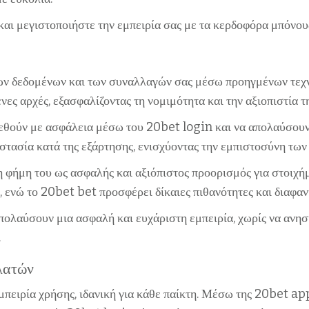
και μεγιστοποιήστε την εμπειρία σας με τα κερδοφόρα μπόνου
των δεδομένων και των συναλλαγών σας μέσω προηγμένων τε
ες αρχές, εξασφαλίζοντας τη νομιμότητα και την αξιοπιστία τη
εθούν με ασφάλεια μέσω του 20bet login και να απολαύσουν 
στασία κατά της εξάρτησης, ενισχύοντας την εμπιστοσύνη των
η φήμη του ως ασφαλής και αξιόπιστος προορισμός για στοιχή
, ενώ το 20bet bet προσφέρει δίκαιες πιθανότητες και διαφα
απολαύσουν μια ασφαλή και ευχάριστη εμπειρία, χωρίς να ανη
.
λατών
μπειρία χρήσης, ιδανική για κάθε παίκτη. Μέσω της 20bet ap