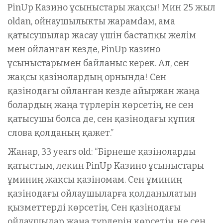
PinUp Казино ұсыныстары жақсы! Мин 25 жыл
oldan, ойнаушылыкты жарамdaм, ама
қатысушылар жасау үшін бастапқы желім
мен ойланған кезде, PinUp казино
ұсыныстарымен байланыс керек. Ал, сен
жақсы қазінолардың орнында! Сен
қазінодағы ойланған кезде айыржан жаңа
болардың жаңа түрлерін көрсетің, не сен
қатысушы болса де, сен қазінодағы құпия
слова қолданың қажет.”
Жанар, 33 years old: “Бірнеше қазіноларды
қатыстым, лекин PinUp Казино ұсыныстары
ұминиң жақсы қазіномам. Сен ұминиң
қазінодағы ойлаушыларға қолданылатын
қызметтерді көрсетің. Сен қазінодағы
ойлаушылар жаңа түрлерін көрсетің, не сен