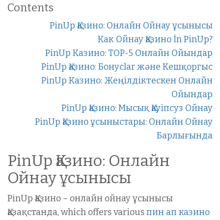
Contents
PinUp Қазино: Онлайн Ойнау ұсынысы
Как Ойнау Қазино İn PinUp?
PinUp Казино: ТOP-5 Онлайн Ойындар
PinUp Қазино: Бонусlar және Кешқоргыс
PinUp Казино: Жеңілдіктескен Онлайн
Ойындар
PinUp Қазино: Мысық Қауіпсуз Ойнау
PinUp Қазино ұсыныстары: Онлайн Ойнау
Барлығында
PinUp Қазино: Онлайн
Ойнау ұсынысы
PinUp Қазино – онлайн ойнау ұсынысы
Қазақстанда, which offers various
пин ап казино