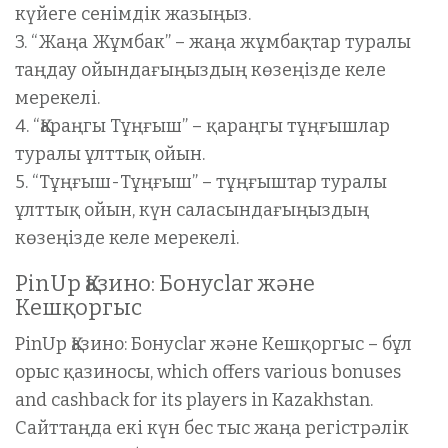
күйеге сенімдік жазыңыз.
3. “Жаңа Жұмбак” – жаңа жұмбақтар туралы
таңдау ойындағыңыздың көзеңізде келе
мерекелі.
4. “Қараңгы Тұңғыш” – қараңгы тұңғышлар
туралы ұлттық ойын.
5. “Тұңғыш-Тұңғыш” – тұңғыштар туралы
ұлттық ойын, күн саласындағыңыздың
көзеңізде келе мерекелі.
PinUp Қазино: Бонусlar және
Кешқоргыс
PinUp Қазино: Бонусlar және Кешқоргыс – бұл
орыс қазиносы, which offers various bonuses
and cashback for its players in Kazakhstan.
Сайттаңда екі күн бес тыс жаңа регістрәлік