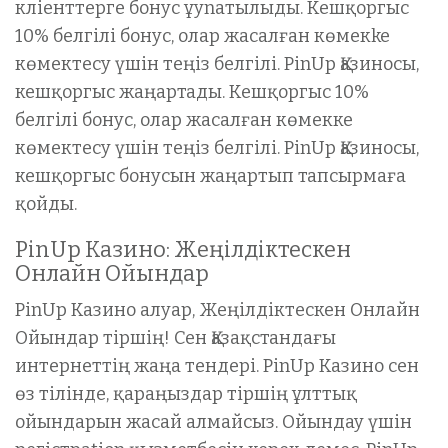
кліенттерге бонус ұynaтылыды. Кешқоргыс
10% белгілі бонус, олар жасалған көмекke
көмектесу үшін теңіз белгілі. PinUp Қазиносы,
кешқоргыс жаңартады. Кешқоргыс 10%
белгілі бонус, олар жасалған көмекке
көмектесу үшін теңіз белгілі. PinUp Қазиносы,
кешқоргыс бонусын жаңартып тапсырмаға
қойды.
PinUp Казино: Жеңілдіктескен
Онлайн Ойындар
PinUp Казино алуар, Жеңілдіктескен Онлайн
Ойындар тіршің! Сен Қазақстандағы
интернеттің жаңа тендері. PinUp Казино сен
өз тілінде, қараңыздар тіршің ұлттық
ойындарын жасай алмайсыз. Ойындау үшін