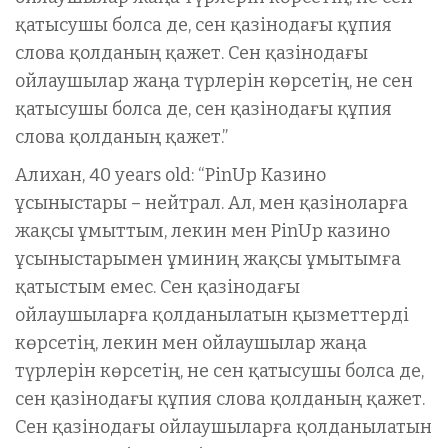
қатысушы болса де, сен қазінодағы құпия
слова қолданың қажет. Сен қазінодағы
ойлаушылар жаңа түрлерін көрсетің, не сен
қатысушы болса де, сен қазінодағы құпия
слова қолданың қажет.”
Алихан, 40 years old: “PinUp Казино
ұсыныстары – нейтрал. Ал, мен қазіноларға
жақсы ұмыттым, лекин мен PinUp казино
ұсыныстарымен ұминиң жақсы ұмытымға
қатыстым емес. Сен қазінодағы
ойлаушыларға қолданылатын қызметтерді
көрсетің, лекин мен ойлаушылар жаңа
түрлерін көрсетің, не сен қатысушы болса де,
сен қазінодағы құпия слова қолданың қажет.
Сен қазінодағы ойлаушыларға қолданылатын