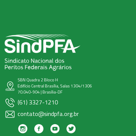
SBN Quadra 2 Bloco H
Edifício Central Brasília, Salas 1304/1306
70.040-904 | Brasília-DF
(61) 3327-1210
contato@sindpfa.org.br