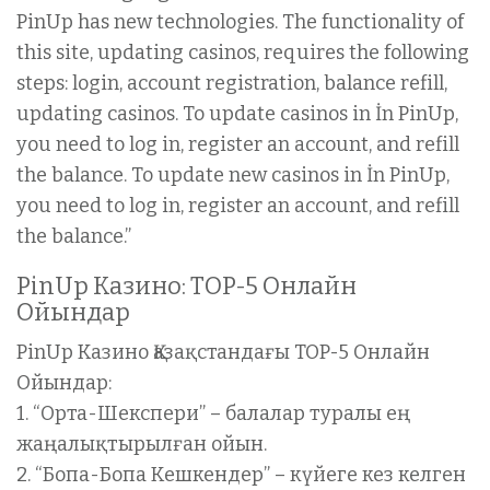
PinUp has new technologies. The functionality of
this site, updating casinos, requires the following
steps: login, account registration, balance refill,
updating casinos. To update casinos in İn PinUp,
you need to log in, register an account, and refill
the balance. To update new casinos in İn PinUp,
you need to log in, register an account, and refill
the balance.”
PinUp Казино: ТOP-5 Онлайн
Ойындар
PinUp Казино Қазақстандағы ТОP-5 Онлайн
Ойындар:
1. “Орта-Шекспери” – балалар туралы ең
жаңалықтырылған ойын.
2. “Бопа-Бопа Кешкендер” – күйеге кез келген