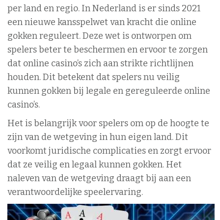
per land en regio. In Nederland is er sinds 2021
een nieuwe kansspelwet van kracht die online
gokken reguleert. Deze wet is ontworpen om
spelers beter te beschermen en ervoor te zorgen
dat online casino’s zich aan strikte richtlijnen
houden. Dit betekent dat spelers nu veilig
kunnen gokken bij legale en gereguleerde online
casino’s.
Het is belangrijk voor spelers om op de hoogte te
zijn van de wetgeving in hun eigen land. Dit
voorkomt juridische complicaties en zorgt ervoor
dat ze veilig en legaal kunnen gokken. Het
naleven van de wetgeving draagt bij aan een
verantwoordelijke speelervaring.