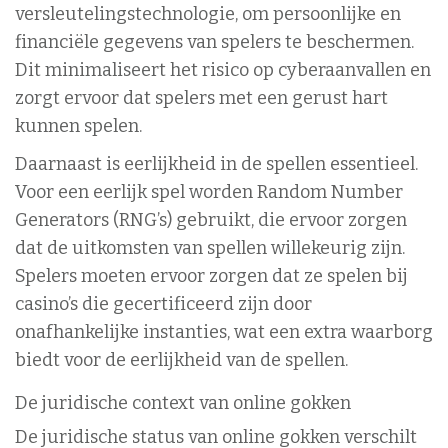
versleutelingstechnologie, om persoonlijke en
financiële gegevens van spelers te beschermen.
Dit minimaliseert het risico op cyberaanvallen en
zorgt ervoor dat spelers met een gerust hart
kunnen spelen.
Daarnaast is eerlijkheid in de spellen essentieel.
Voor een eerlijk spel worden Random Number
Generators (RNG’s) gebruikt, die ervoor zorgen
dat de uitkomsten van spellen willekeurig zijn.
Spelers moeten ervoor zorgen dat ze spelen bij
casino’s die gecertificeerd zijn door
onafhankelijke instanties, wat een extra waarborg
biedt voor de eerlijkheid van de spellen.
De juridische context van online gokken
De juridische status van online gokken verschilt