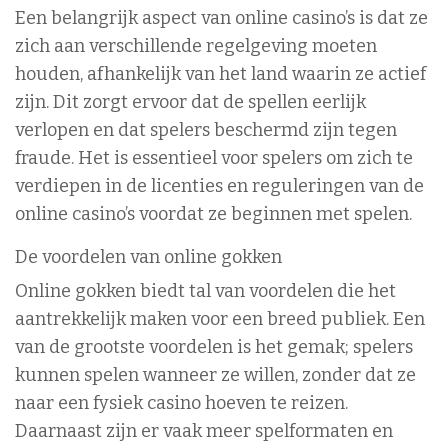
Een belangrijk aspect van online casino’s is dat ze
zich aan verschillende regelgeving moeten
houden, afhankelijk van het land waarin ze actief
zijn. Dit zorgt ervoor dat de spellen eerlijk
verlopen en dat spelers beschermd zijn tegen
fraude. Het is essentieel voor spelers om zich te
verdiepen in de licenties en reguleringen van de
online casino’s voordat ze beginnen met spelen.
De voordelen van online gokken
Online gokken biedt tal van voordelen die het
aantrekkelijk maken voor een breed publiek. Een
van de grootste voordelen is het gemak; spelers
kunnen spelen wanneer ze willen, zonder dat ze
naar een fysiek casino hoeven te reizen.
Daarnaast zijn er vaak meer spelformaten en