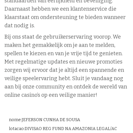
standaarden van eerlijkheid en beveiliging.
Daarnaast hebben we een klantenservice die
klaarstaat om ondersteuning te bieden wanneer
dat nodig is.
Bij ons staat de gebruikerservaring voorop. We
maken het gemakkelijk om je aan te melden,
spellen te kiezen en van je vrije tijd te genieten.
Met regelmatige updates en nieuwe promoties
zorgen wij ervoor dat je altijd een spannende en
veilige speelervaring hebt. Sluit je vandaag nog
aan bij onze community en ontdek de wereld van
online casino’s op een veilige manier!
nome:JEFERSON CUNHA DE SOUSA
lotacao:DIVISAO REG FUND NA AMAZONIA LEGAL/AC