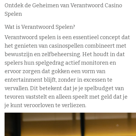
Ontdek de Geheimen van Verantwoord Casino
Spelen
Wat is Verantwoord Spelen?
Verantwoord spelen is een essentieel concept dat
het genieten van casinospellen combineert met
bewustzijn en zelfbeheersing. Het houdt in dat
spelers hun spelgedrag actief monitoren en
ervoor zorgen dat gokken een vorm van
entertainment blijft, zonder in excessen te
vervallen. Dit betekent dat je je spelbudget van
tevoren vaststelt en alleen speelt met geld dat je
je kunt veroorloven te verliezen.