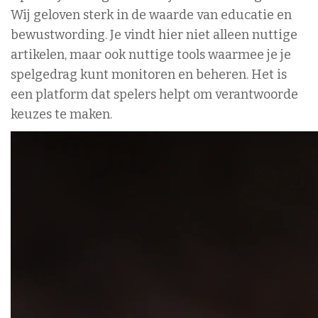
Wij geloven sterk in de waarde van educatie en
bewustwording. Je vindt hier niet alleen nuttige
artikelen, maar ook nuttige tools waarmee je je
spelgedrag kunt monitoren en beheren. Het is
een platform dat spelers helpt om verantwoorde
keuzes te maken.