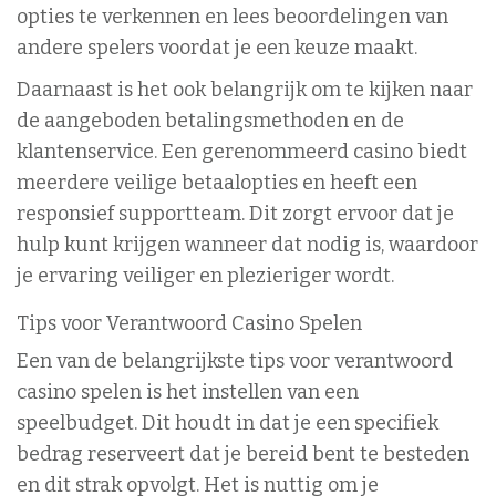
opties te verkennen en lees beoordelingen van
andere spelers voordat je een keuze maakt.
Daarnaast is het ook belangrijk om te kijken naar
de aangeboden betalingsmethoden en de
klantenservice. Een gerenommeerd casino biedt
meerdere veilige betaalopties en heeft een
responsief supportteam. Dit zorgt ervoor dat je
hulp kunt krijgen wanneer dat nodig is, waardoor
je ervaring veiliger en plezieriger wordt.
Tips voor Verantwoord Casino Spelen
Een van de belangrijkste tips voor verantwoord
casino spelen is het instellen van een
speelbudget. Dit houdt in dat je een specifiek
bedrag reserveert dat je bereid bent te besteden
en dit strak opvolgt. Het is nuttig om je