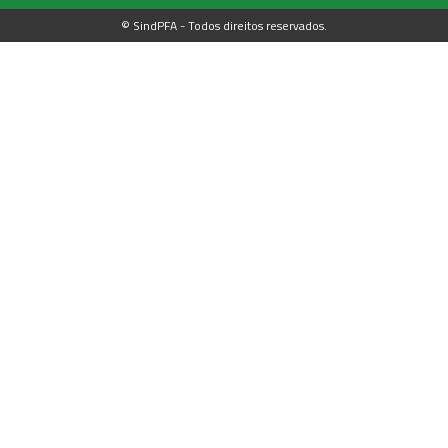
© SindPFA - Todos direitos reservados.