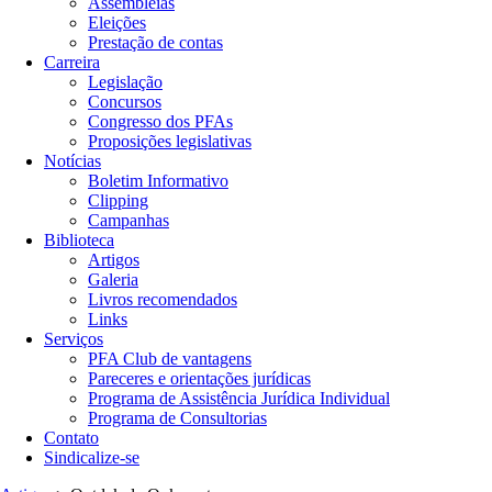
Assembleias
Eleições
Prestação de contas
Carreira
Legislação
Concursos
Congresso dos PFAs
Proposições legislativas
Notícias
Boletim Informativo
Clipping
Campanhas
Biblioteca
Artigos
Galeria
Livros recomendados
Links
Serviços
PFA Club de vantagens
Pareceres e orientações jurídicas
Programa de Assistência Jurídica Individual
Programa de Consultorias
Contato
Sindicalize-se