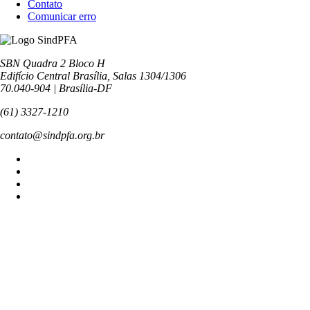
Contato
Comunicar erro
SBN Quadra 2 Bloco H
Edifício Central Brasília, Salas 1304/1306
70.040-904 | Brasília-DF
(61) 3327-1210
contato@sindpfa.org.br