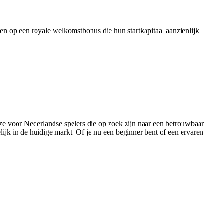
n op een royale welkomstbonus die hun startkapitaal aanzienlijk
uze voor Nederlandse spelers die op zoek zijn naar een betrouwbaar
ijk in de huidige markt. Of je nu een beginner bent of een ervaren