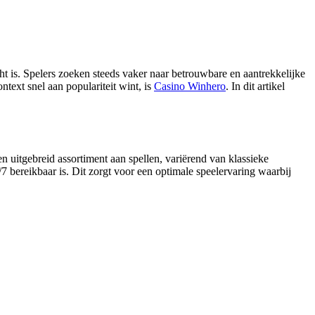
 is. Spelers zoeken steeds vaker naar betrouwbare en aantrekkelijke
text snel aan populariteit wint, is
Casino Winhero
. In dit artikel
n uitgebreid assortiment aan spellen, variërend van klassieke
/7 bereikbaar is. Dit zorgt voor een optimale speelervaring waarbij