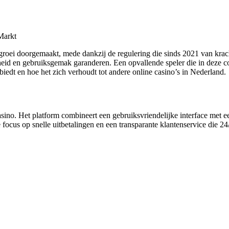
Markt
oei doorgemaakt, mede dankzij de regulering die sinds 2021 van kracht
heid en gebruiksgemak garanderen. Een opvallende speler die in deze con
edt en hoe het zich verhoudt tot andere online casino’s in Nederland.
sino. Het platform combineert een gebruiksvriendelijke interface met ee
e focus op snelle uitbetalingen en een transparante klantenservice die 24