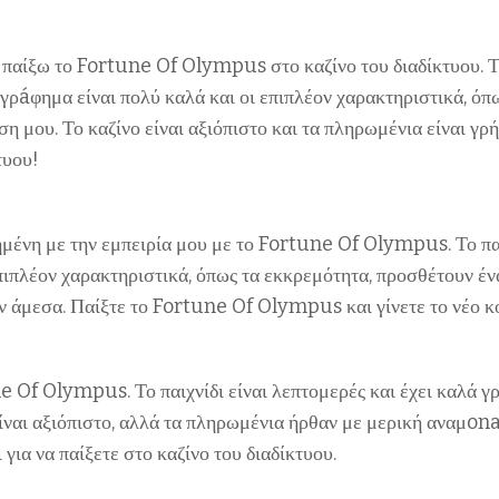
α παίξω το Fortune Of Olympus στο καζίνο του διαδίκτυου. Το 
γρáφημα είναι πολύ καλά και οι επιπλέον χαρακτηριστικά, όπω
ση μου. Το καζίνο είναι αξιόπιστο και τα πληρωμένια είναι 
τυου!
τημένη με την εμπειρία μου με το Fortune Of Olympus. Το πα
 επιπλέον χαρακτηριστικά, όπως τα εκκρεμότητα, προσθέτουν έν
όν άμεσα. Παίξτε το Fortune Of Olympus και γίνετε το νέο κ
e Of Olympus. Το παιχνίδι είναι λεπτομερές και έχει καλά γρ
είναι αξιόπιστο, αλλά τα πληρωμένια ήρθαν με μερική αναμon
για να παίξετε στο καζίνο του διαδίκτυου.