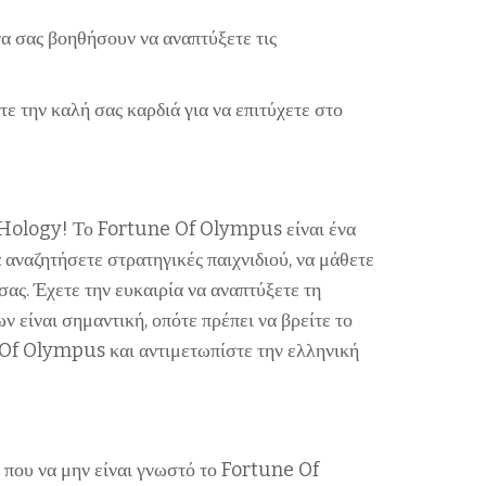
α σας βοηθήσουν να αναπτύξετε τις
ε την καλή σας καρδιά για να επιτύχετε στο
ytHology! Το Fortune Of Olympus είναι ένα
α αναζητήσετε στρατηγικές παιχνιδιού, να μάθετε
σας. Έχετε την ευκαιρία να αναπτύξετε τη
 είναι σημαντική, οπότε πρέπει να βρείτε το
e Of Olympus και αντιμετωπίστε την ελληνική
ς που να μην είναι γνωστό το Fortune Of