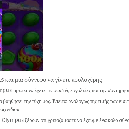
 και μια σύννεφο να γίνετε κουλοχέρης
pus, πρέπει να έχετε τις σωστές εργαλείες και την συντήρησ
 βοηθήσει την τύχη μας. Έπειτα, αναλόγως της τιμής των εισι
αιχνιδιού.
f Olympus ξέρουν ότι χρειαζόμαστε να έχουμε ένα καλό σύνο