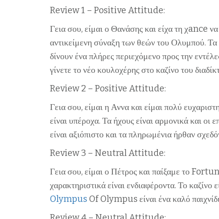
Review 1 – Positive Attitude:
Γεια σου, είμαι ο Θανάσης και είχα τη χance ν
αντικείμενη σύναξη των θεών του Ολυμπού. Τα 
δίνουν ένα πλήρες περιεχόμενο προς την εντέλε
γίνετε το νέο κουλοχέρης στο καζίνο του διαδίκ
Review 2 – Positive Attitude:
Γεια σου, είμαι η Αννα και είμαι πολύ ευχαρισ
είναι υπέροχα. Τα ήχους είναι αρμονικά και οι
είναι αξιόπιστο και τα πληρωμένια ήρθαν σχεδ
Review 3 – Neutral Attitude:
Γεια σου, είμαι ο Πέτρος και παίξαμε το Fortun
χαρακτηριστικά είναι ενδιαφέροντα. Το καζίνο 
Olympus
Of Olympus είναι ένα καλό παιχνίδι 
Review 4 – Neutral Attitude: