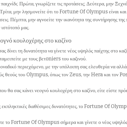
 παιχνίδι; Πρώτα, γνωρίζετε τις προτάσεις; Δεύτερα, μην Ξεχν
 Τρίτα, μην λησμονείτε ότι το Fortune Of Olympus είναι και π
εις. Πέμπτα, μην αγνοείτε την ικανότητα της συντήρησης της 
 ιστότοπό μας.
ογνό κουλοχέρης στο καζίνο
 δίνει τη δυνατότητα να γίνετε νέος υψηλός παίχτης στο κα
ταμειπείτε με τους βετoniers του καζινού.
δικό περιεχόμενο, με την υπόλοιπη σας ελευθερία να αλλάξε
ούς θεούς του Olympus, όπως τον Zeus, την Hera και τον Pose
θα σας κάνει νεογνό κουλοχέρη στο καζίνο, είτε είστε πρόκει
τις εκπληκτικές διαθέσιμες δυνατότητες, το Fortune Of Olymp
στε το Fortune Of Olympus σήμερα και γίνετε ο νέος υψηλός 