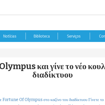
Notícias
Biblioteca
Serviços
Con
Olympus και γίνε το νέο κουλ
διαδίκτυου
ξε Fortune Of Olympus στο καζίνο του διαδίκτυου
Γίνετε τ