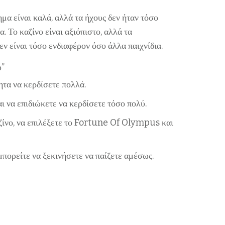
μα είναι καλά, αλλά τα ήχους δεν ήταν τόσο
. Το καζίνο είναι αξιόπιστο, αλλά τα
ν είναι τόσο ενδιαφέρον όσο άλλα παιχνίδια.
υ”
τητα να κερδίσετε πολλά.
 να επιδιώκετε να κερδίσετε τόσο πολύ.
αζίνο, να επιλέξετε το Fortune Of Olympus και
ορείτε να ξεκινήσετε να παίζετε αμέσως.