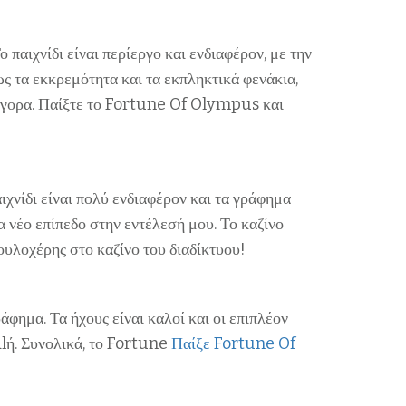
παιχνίδι είναι περίεργο και ενδιαφέρον, με την
ς τα εκκρεμότητα και τα εκπληκτικά φενάκια,
γρήγορα. Παίξτε το Fortune Of Olympus και
ιχνίδι είναι πολύ ενδιαφέρον και τα γράφημα
α νέο επίπεδο στην εντέλεσή μου. Το καζίνο
ουλοχέρης στο καζίνο του διαδίκτυου!
άφημα. Τα ήχους είναι καλοί και οι επιπλέον
alή. Συνολικά, το Fortune
Παίξε Fortune Of