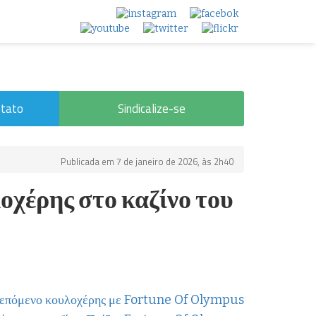
tato
Sindicalize-se
Publicada em 7 de janeiro de 2026, às 2h40
οχέρης στο καζίνο του
ο επόμενο κουλοχέρης με Fortune Of Olympus