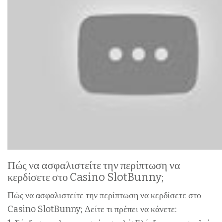
Πώς να ασφαλιστείτε την περίπτωση να
κερδίσετε στο Casino SlotBunny;
Πώς να ασφαλιστείτε την περίπτωση να κερδίσετε στο
Casino SlotBunny; Δείτε τι πρέπει να κάνετε: