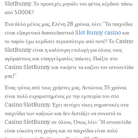
SlotBunny. Το προσεχές μηνάλι του φέτος κέρδισε πάνω
από 5.000€!
Ένα άλλο μέλος μας, Ελένη 28 χρόνια, λέει: “Τα παιχνίδια
είναι εξαιρετικά διασκεδαστικά
Slot Bunny casino
και
το παρόν έχω κερδίσει περισσότερο από ποτέ! Το Casino
SlotBunny είναι η καλύτερη επιλογή για όλους τους
αγόραστους και επαγγελματίες παίκτες. Παίξτε στο
Casino SlotBunny και νικήστε τα καζίνο τον ιστοσελίδα
μας!”
Ένας τρίτος από τους χρήστες μας, Αντώνιος 35 χρόνια,
είναι πολύ ευχαριστημένος με την εμπειρία του στο
Casino SlotBunny. Έχει πετύχει νίκες σημαντικές στα
παιχνίδια των καζινών και δεν διστάζει να συνιστά το
Casino SlotBunny σε όλους. Όπως λέει: “Η ιστοσελίδα
είναι εύκολη στη χρήση και τα παιχνίδια είναι πολύ