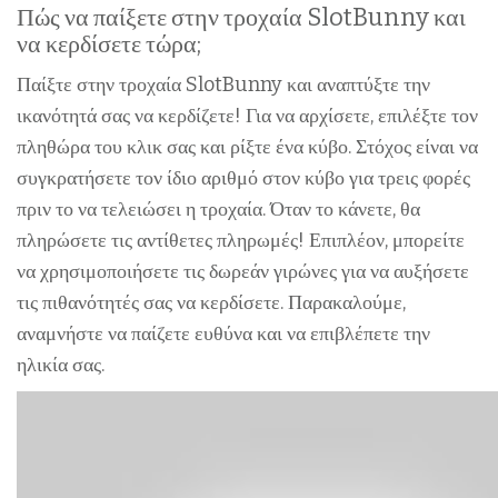
Πώς να παίξετε στην τροχαία SlotBunny και
να κερδίσετε τώρα;
Παίξτε στην τροχαία SlotBunny και αναπτύξτε την
ικανότητά σας να κερδίζετε! Για να αρχίσετε, επιλέξτε τον
πληθώρα του κλικ σας και ρίξτε ένα κύβο. Στόχος είναι να
συγκρατήσετε τον ίδιο αριθμό στον κύβο για τρεις φορές
πριν το να τελειώσει η τροχαία. Όταν το κάνετε, θα
πληρώσετε τις αντίθετες πληρωμές! Επιπλέον, μπορείτε
να χρησιμοποιήσετε τις δωρεάν γιρώνες για να αυξήσετε
τις πιθανότητές σας να κερδίσετε. Παρακαλούμε,
αναμνήστε να παίζετε ευθύνα και να επιβλέπετε την
ηλικία σας.