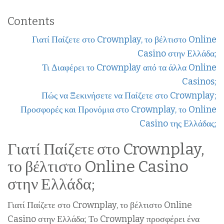
Contents
Γιατί Παίζετε στο Crownplay, το βέλτιστο Online
Casino στην Ελλάδα;
Τι Διαφέρει το Crownplay από τα άλλα Online
Casinos;
Πώς να Ξεκινήσετε να Παίζετε στο Crownplay;
Προσφορές και Προνόμια στο Crownplay, το Online
Casino της Ελλάδας;
Γιατί Παίζετε στο Crownplay,
το βέλτιστο Online Casino
στην Ελλάδα;
Γιατί Παίζετε στο Crownplay, το βέλτιστο Online
Casino στην Ελλάδα; Το Crownplay προσφέρει ένα