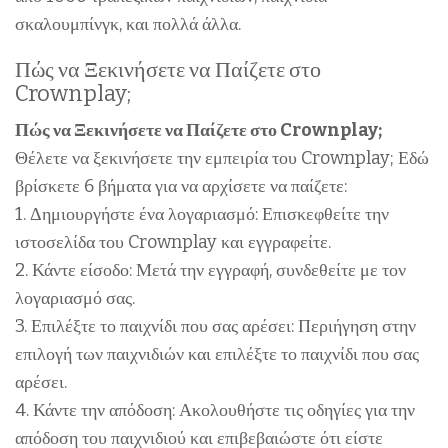
σκαλουμπίνγκ, και πολλά άλλα.
Πώς να Ξεκινήσετε να Παίζετε στο
Crownplay;
Πώς να Ξεκινήσετε να Παίζετε στο Crownplay;
Θέλετε να ξεκινήσετε την εμπειρία του Crownplay; Εδώ
βρίσκετε 6 βήματα για να αρχίσετε να παίζετε:
1. Δημιουργήστε ένα λογαριασμό: Επισκεφθείτε την
ιστοσελίδα του Crownplay και εγγραφείτε.
2. Κάντε είσοδο: Μετά την εγγραφή, συνδεθείτε με τον
λογαριασμό σας.
3. Επιλέξτε το παιχνίδι που σας αρέσει: Περιήγηση στην
επιλογή των παιχνιδιών και επιλέξτε το παιχνίδι που σας
αρέσει.
4. Κάντε την απόδοση: Ακολουθήστε τις οδηγίες για την
απόδοση του παιχνιδιού και επιβεβαιώστε ότι είστε