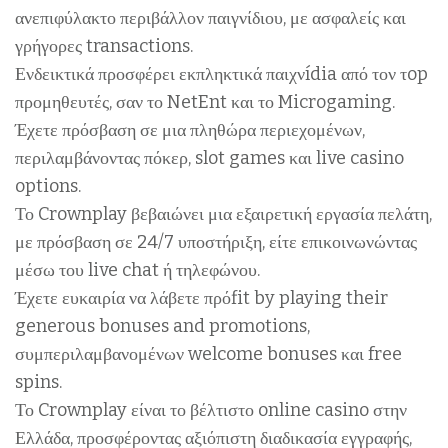
ανεπιφύλακτο περιβάλλον παιγνίδιου, με ασφαλείς και
γρήγορες transactions.
Ενδεικτικά προσφέρει εκπληκτικά παιχνídia από τον τop
προμηθευτές, σαν το NetEnt και το Microgaming.
Έχετε πρόσβαση σε μια πληθώρα περιεχομένων,
περιλαμβάνοντας πόκερ, slot games και live casino
options.
Το Crownplay βεβαιώνει μια εξαιρετική εργασία πελάτη,
με πρόσβαση σε 24/7 υποστήριξη, είτε επικοινωνώντας
μέσω του live chat ή τηλεφώνου.
Έχετε ευκαιρία να λάβετε πρόfit by playing their
generous bonuses and promotions,
συμπεριλαμβανομένων welcome bonuses και free
spins.
Το Crownplay είναι το βέλτιστο online casino στην
Ελλάδα, προσφέροντας αξιόπιστη διαδικασία εγγραφής,