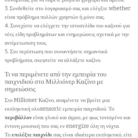
3. Συνδεθείτε στο λογαριασμό σας και ελέγξτε whether
είναι πρόβλημα πολλών χρηστών ή μόνο σας.
4. Συνεχίστε να ελέγχετε την ιστοσελίδα του καζινού για
νέες είδη προβλημάτων και ενημερώσεις σχετικά με την
αντίμετωπιση τους.
5. Στο περίπτωση που συναντήσετε σημαντικά
προβλήματα, σκεφτείτε να αλλάξετε καζίνο.
Τι να περιμένετε από την εμπειρία του
παιχνιδιού στο Μιλλιόνερ Καζίνο με
σημειώσεις
Στο Millioner Καζίνο, αναμένετε να βρείτε μια
εκπληκτική ολοsensoric εμπειρία παιχνιδιού. Το
περιβάλλον
είναι γλυκό και άγριο, με φως τονισμένο και
έντονη μουσική που σας εν energize όλη τη νύχτα.
Το
επιλέξτε παιχνίδι
σας είναι ιδιαίτερα εκπληκτικό, είτε