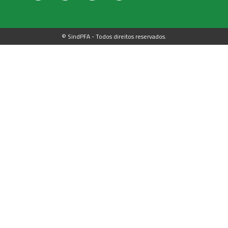
© SindPFA - Todos direitos reservados.