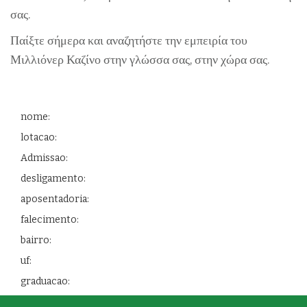
σας.
Παίξτε σήμερα και αναζητήστε την εμπειρία του
Μιλλιόνερ Καζίνο στην γλώσσα σας, στην χώρα σας.
nome:
lotacao:
Admissao:
desligamento:
aposentadoria:
falecimento:
bairro:
uf:
graduacao: