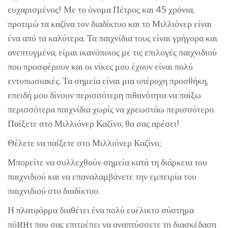
ευχαρισμένος! Με το όνομα Πέτρος και 45 χρόνια,
προτιμώ τα καζίνα τον διαδίκτυο και το Μιλλιόνερ είναι
ένα από τα καλύτερα. Τα παιχνίδια τους είναι γρήγορα και
ανεπτυγμένα, είμαι ικανόποιος με τις επιλογές παιχνιδιού
που προσφέρουν και οι νίκες μου έχουν είναι πολύ
εντυπωσιακές. Τα σημεία είναι μια υπέροχη προσθήκη,
επειδή μου δίνουν περισσότερη πιθανότητα να παίξω
περισσότερα παιχνίδια χωρίς να χρεωστάω περισσότερο.
Παίξετε στο Μιλλιόνερ Καζίνο, θα σας αρέσει!
Θέλετε να παίξετε στο Μιλλιόνερ Καζίνο;
Μπορείτε να συλλεχθούν σημεία κατά τη διάρκεια του
παιχνιδιού και να επαναλαμβάνετε την εμπειρία του
παιχνιδιού στο διαδίκτυο.
Η πλατφόρμα διαθέτει ένα πολύ ευέλικτο σύστημα
πόинτ που σας επιτρέπει να αναπτύσσετε τη διασκέδαση