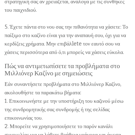
στρατηγική σας αν χρειαζεται, ανάλογα με τις συνθήκες
του παιχνιδιού.
5. Έχετε πάντα στο νου σας την πιθανότητα να χάσετε: Το
παίξιμο στο καζίνο είναι για την αναπαυή σου, όχι για να
κερδίζεις χρήματα. Μην επιβάλlete τον εαυτό σου να
χάσεις περισσότερα από ό,τι μπορείς να χάσεις εύκολα.
Πώς να αντιμετωπίσετε τα προβλήματα στο
Μιλλιόνερ Καζίνο με σημειώσεις
Εάν συναντήσετε προβλήματα στο Μιλλιόνερ Καζίνο,
ακολουθήστε τα παρακάτω βήματα:
1. Επικοινωνήστε με την υποστήριξη του καζινού μέσω
της συνδρομητικής σας συνδρομής ή της σελίδας
επικοινωνίας του.
2. Μπορείτε να χρησιμοποιήσετε το παρόν κανάλι
συνομιλίας για να λάβετε βοήθεια γρήγορα και άμεσα.