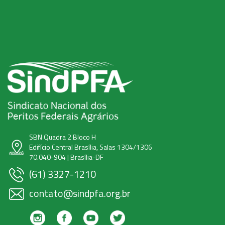
SBN Quadra 2 Bloco H
Edifício Central Brasília, Salas 1304/1306
70.040-904 | Brasília-DF
(61) 3327-1210
contato@sindpfa.org.br