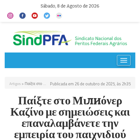
Sábado, 8 de Agosto de 2026
Toggle
navigat
Artigos
> Παίξτε στο ...
Publicada em 26 de outubro de 2025, às 2h35
Παίξτε στο Μιлиόνερ
Καζίνο με σημειώσεις και
επαναλαμβάνετε την
εμπειρία του παιχνιδιού