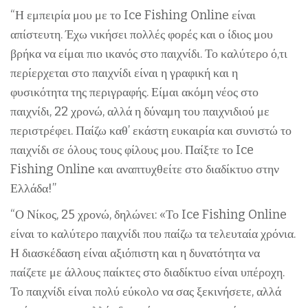
“Η εμπειρία μου με το Ice Fishing Online είναι
απίστευτη. Έχω νικήσει πολλές φορές και ο ίδιος μου
βρήκα να είμαι πιο ικανός στο παιχνίδι. Το καλύτερο ό,τι
περίερχεται στο παιχνίδι είναι η γραφική και η
φυσικότητα της περιγραφής. Είμαι ακόμη νέος στο
παιχνίδι, 22 χρονώ, αλλά η δύναμη του παιχνιδιού με
περιστρέφει. Παίζω καθ’ εκάστη ευκαιρία και συνιστώ το
παιχνίδι σε όλους τους φίλους μου. Παίξτε το Ice
Fishing Online και αναπτυχθείτε στο διαδίκτυο στην
Ελλάδα!”
“Ο Νίκος, 25 χρονώ, δηλώνει: «Το Ice Fishing Online
είναι το καλύτερο παιχνίδι που παίζω τα τελευταία χρόνια.
Η διασκέδαση είναι αξιόπιστη και η δυνατότητα να
παίζετε με άλλους παίκτες στο διαδίκτυο είναι υπέροχη.
Το παιχνίδι είναι πολύ εύκολο να σας ξεκινήσετε, αλλά