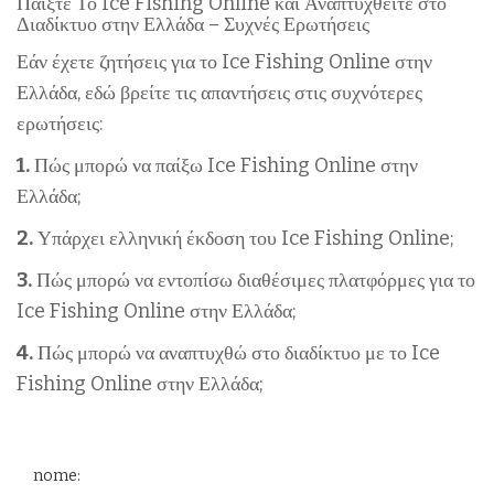
Παίξτε Το Ice Fishing Online και Αναπτυχθείτε στο
Διαδίκτυο στην Ελλάδα – Συχνές Ερωτήσεις
Εάν έχετε ζητήσεις για το Ice Fishing Online στην
Ελλάδα, εδώ βρείτε τις απαντήσεις στις συχνότερες
ερωτήσεις:
1.
Πώς μπορώ να παίξω Ice Fishing Online στην
Ελλάδα;
2.
Υπάρχει ελληνική έκδοση του Ice Fishing Online;
3.
Πώς μπορώ να εντοπίσω διαθέσιμες πλατφόρμες για το
Ice Fishing Online στην Ελλάδα;
4.
Πώς μπορώ να αναπτυχθώ στο διαδίκτυο με το Ice
Fishing Online στην Ελλάδα;
nome: