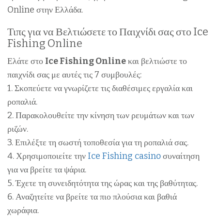
Online στην Ελλάδα.
Τιπς για να Βελτιώσετε το Παιχνίδι σας στο Ice
Fishing Online
Ελάτε στο
Ice Fishing Online
και βελτιώστε το
παιχνίδι σας με αυτές τις 7 συμβουλές:
1. Σκοπεύετε να γνωρίζετε τις διαθέσιμες εργαλία και
ροπαλιά.
2. Παρακολουθείτε την κίνηση των ρευμάτων και των
ριζών.
3. Επιλέξτε τη σωστή τοποθεσία για τη ροπαλιά σας.
4. Χρησιμοποιείτε την
Ice Fishing casino
συναίτηση
για να βρείτε τα ψάρια.
5. Έχετε τη συνειδητότητα της ώρας και της βαθύτητας.
6. Αναζητείτε να βρείτε τα πιο πλούσια και βαθιά
χωράφια.