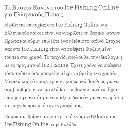
Τα Βασικά Κανόνα του Ice Fishing Online
για Ελληνικούς Παίκες
Η ρίζα της επιτυχίας στο Ice Fishing Online για
Ελληνικούς παίκες είναι να γνωρίζετε τα βασικά κανόνα.
Πρώτα και κύρια, επιλέξτε ένα αξιόπιστο καζινό. Στόχος
σας στο Ice Fishing είναι να σκάψετε διαζευγμένα
τρύπεα στο χρυσό. Το παιχνίδι ακολουθεί την ίδια λογική
με το πραγματικό Ice Fishing. Έχετε χρόνο να σκάψετε
τόσα τρύπεα όσα μπορείτε μέχρι να βρείτε ένα χρυσό.
Μερικά καζινό προσφέρουν προσωπικά βοηθούς για να
σας βοηθήσουν να καταλάβετε τα βασικά κανόνα. Έχετε
επίσης τη δυνατότητα να παίξετε δωρεάν για να γνωρίσετε
το παιχνίδι πριν από την εγγραφή σας.
Παρακάτω βρίσκεται μια κριτική ενός εντusiαστή του
Ice Fishing Online στην Ελλάδα: