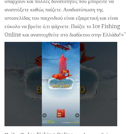
υπάρχουν και πολλές δυνατότητες που μπορείτε να
αναπτύξετε καθώς παίζετε. Αναδιατύπωση της
ιστοσελίδας του παιχνιδιού είναι εξαιρετική και είναι
εύκολο να βρείτε ό,τι ψάχνετε. Παίζτε το Ice Fishing
Online και αναπτυχθείτε στο διαδίκτυο στην Ελλάδα!»”