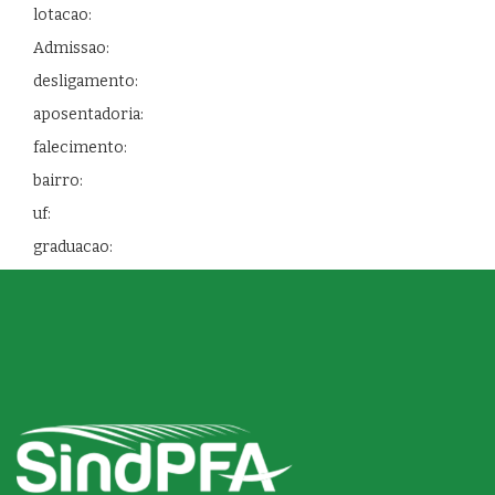
lotacao:
Admissao:
desligamento:
aposentadoria:
falecimento:
bairro:
uf:
graduacao: