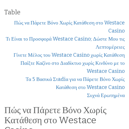
Table
Πώς να Πάρετε Βόνο Χωρίς Κατάθεση στο Westace
Casino
Τι Είναι το Προσφορά Westace Casino; Δώστε Μου τις
Λεπτομέρειες
Γίνετε Μέλος του Westace Casino χωρίς Κατάθεση
Παίξτε Καζίνο στο Διαδίκτυο χωρίς Κινδύνο με το
Westace Casino
Τα 5 Βασικά Στadiα για να Πάρετε Βόνο Χωρίς
Κατάθεση στο Westace Casino
Συχνά Ερωτημένα
Πώς να Πάρετε Βόνο Χωρίς
Κατάθεση στο Westace