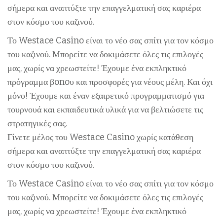
σήμερα και αναπτύξτε την επαγγελματική σας καριέρα
στον κόσμο του καζινού.
Το Westace Casino είναι το νέο σας σπίτι για τον κόσμο
του καζινού. Μπορείτε να δοκιμάσετε όλες τις επιλογές
μας, χωρίς να χρεωστείτε! Έχουμε ένα εκπληκτικό
πρόγραμμα βonoυ και προσφορές για νέους μέλη. Και όχι
μόνο! Έχουμε και έναν εξαιρετικό προγραμματισμό για
τουρνουά και εκπαιδευτικά υλικά για να βελτιώσετε τις
στρατηγικές σας.
Γίνετε μέλος του Westace Casino χωρίς κατάθεση
σήμερα και αναπτύξτε την επαγγελματική σας καριέρα
στον κόσμο του καζινού.
Το Westace Casino είναι το νέο σας σπίτι για τον κόσμο
του καζινού. Μπορείτε να δοκιμάσετε όλες τις επιλογές
μας, χωρίς να χρεωστείτε! Έχουμε ένα εκπληκτικό