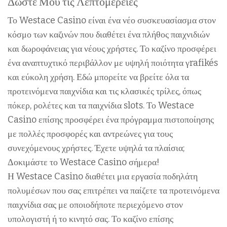
Δώστε Μου τις Λεπτομέρειες
Το Westace Casino είναι ένα νέο συσκευασίασμα στον
κόσμο των καζινών που διαθέτει ένα πλήθος παιχνιδιών
και δωροφάνειας για νέους χρήστες. Το καζίνο προσφέρει
ένα αναπτυχτικό περιβάλλον με υψηλή ποιότητα γrafikés
και εύκολη χρήση. Εδώ μπορείτε να βρείτε όλα τα
προτεινόμενα παιχνίδια και τις κλασικές τρίλες, όπως
πόκερ, ρολέτες και τα παιχνίδια slots. Το Westace
Casino επίσης προσφέρει ένα πρόγραμμα πιστοποίησης
με πολλές προσφορές και αντρεώνες για τους
συνεχόμενους χρήστες. Έχετε υψηλά τα πλαίσια;
Δοκιμάστε το Westace Casino σήμερα!
Η Westace Casino διαθέτει μια εργασία ποδηλάτη
πολυμέσων που σας επιτρέπει να παίζετε τα προτεινόμενα
παιχνίδια σας με οποιοδήποτε περιεχόμενο στον
υπολογιστή ή το κινητό σας. Το καζίνο επίσης