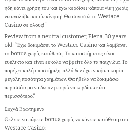
ήδη κάνει χρήση του και έχω κερδίσει κάποια νίκη χωρίς
να αναλάβω καμία κίνηση! Θα συνιστώ το Westace
Casino σε όλους!”
Review from a neutral customer, Elena, 30 years
old: “Έχω δοκιμάσει το Westace Casino και λαμβάνει
το bonus χωρίς κατάθεση. Το καταστήματος είναι
ευέλικτο και είναι εύκολο να βρείτε όλα τα παιχνίδια. Το
παρέχει καλή υποστήριξη, αλλά δεν έχω νικήσει καμία
μεγάλη ποσότητα χρημάτων. Θα ήθελα να δοκιμάσω
περισσότερο να δω αν μπορώ να κερδίσω κάτι
περισσότερο.”
Συχνά Ερωτημένα
Θέλετε να πάρετε bonus χωρίς να κάνετε κατάθεση στο
Westace Casino;