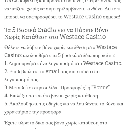
100% ασφαλείς και προστατευόμενοι, επιτρέποντάς σας
να παίζετε χωρίς να συμπεριλαμβάνετε κινδύνο. Δείτε τι
μπορεί να σας προσφέρει το Westace Casino σήμερα!
Τα 5 Βασικά Στadiα για να Πάρετε Βόνο
Χωρίς Κατάθεση στο Westace Casino
Θέλετε να λάβετε βόνο χωρίς κατάθεση στο Westace
Casino; ακολουθήστε τα 5 βασικά στάδια παρακάτω:
1. Δημιουργήστε ένα λογαριασμό στο Westace Casino.
2. Επιβεβαιώστε το email σας και είσοδο στο
λογαριασμό σας.
3. Μεταβείτε στην σελίδα “Προσφορές” ή “Bonus”.
4. Επιλέξτε το πακέτο βόνου χωρίς κατάθεση.
5. Ακολουθήστε τις οδηγίες για να λαμβάνετε το βόνο και
χαρακτήρισε την προσφορά.
Έχετε τώρα το δικό σας βόνο χωρίς κατάθεση στο