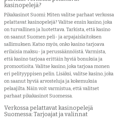
kasinopelejä?
Pikakasinot Suomi: Miten valitse parhaat verkossa
pelattavat kasinopelejä? Valitse ensin kasino, joka
on turvallinen ja luotettava. Tarkista, että kasino
on saanut Suomen peli- ja arpajaislaitoksen
sallimuksen. Katso myös, onko kasino tarjoava
erilaisia maksu- ja perussäännöistä. Varmista,
että kasino tarjoaa erittäin hyviä bonuksia ja
promootioita. Valitse kasino, joka tarjoaa monen
eri pelityyppisen pelin. Lisäksi, valitse kasino, joka
on saanut hyviä arvosteluja ja kokemuksia
pelaajilta. Näin voit varmistua, että valitset
parhaat pikakasinot Suomessa.
Verkossa pelattavat kasinopelejä
Suomessa: Tarjoajat ja valinnat