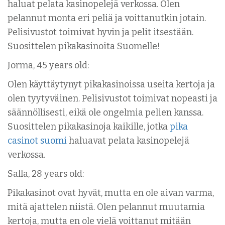
haluat pelata kasinopelejä verkossa. Olen
pelannut monta eri peliä ja voittanutkin jotain.
Pelisivustot toimivat hyvin ja pelit itsestään.
Suosittelen pikakasinoita Suomelle!
Jorma, 45 years old:
Olen käyttäytynyt pikakasinoissa useita kertoja ja
olen tyytyväinen. Pelisivustot toimivat nopeasti ja
säännöllisesti, eikä ole ongelmia pelien kanssa.
Suosittelen pikakasinoja kaikille, jotka
pika
casinot suomi
haluavat pelata kasinopelejä
verkossa.
Salla, 28 years old:
Pikakasinot ovat hyvät, mutta en ole aivan varma,
mitä ajattelen niistä. Olen pelannut muutamia
kertoja, mutta en ole vielä voittanut mitään