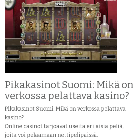
Pikakasinot Suomi: Mikä on
verkossa pelattava kasino?
Pikakasinot Suomi: Mikä on verkossa pelattava
kasino?
Online casinot tarjoavat useita erilaisia peliä,
joita voi pelaamaan nettipelipaissä.