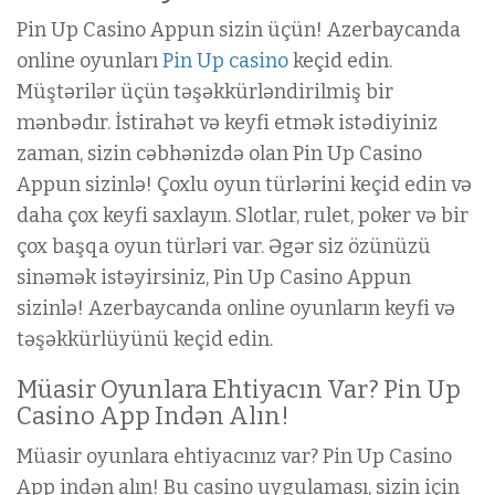
Pin Up Casino Appun sizin üçün! Azerbaycanda
online oyunları
Pin Up casino
keçid edin.
Müştərilər üçün təşəkkürləndirilmiş bir
mənbədır. İstirahət və keyfi etmək istədiyiniz
zaman, sizin cəbhənizdə olan Pin Up Casino
Appun sizinlə! Çoxlu oyun türlərini keçid edin və
daha çox keyfi saxlayın. Slotlar, rulet, poker və bir
çox başqa oyun türləri var. Əgər siz özünüzü
sinəmək istəyirsiniz, Pin Up Casino Appun
sizinlə! Azerbaycanda online oyunların keyfi və
təşəkkürlüyünü keçid edin.
Müasir Oyunlara Ehtiyacın Var? Pin Up
Casino App Indən Alın!
Müasir oyunlara ehtiyacınız var? Pin Up Casino
App indən alın! Bu casino uygulaması, sizin için