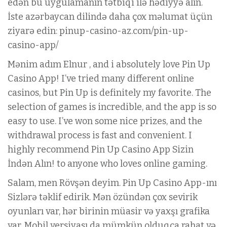
edən bu uygulamanın tətbiqi ilə hədiyyə alın.
İste azərbaycan dilində daha çox məlumat üçün
ziyarə edin: pinup-casino-az.com/pin-up-
casino-app/
Mənim adım Elnur , and i absolutely love Pin Up
Casino App! I’ve tried many different online
casinos, but Pin Up is definitely my favorite. The
selection of games is incredible, and the app is so
easy to use. I’ve won some nice prizes, and the
withdrawal process is fast and convenient. I
highly recommend Pin Up Casino App Sizin
İndən Alın! to anyone who loves online gaming.
Salam, men Rövşən deyim. Pin Up Casino App-ını
Sizlərə təklif edirik. Mən özündən çox sevirik
oyunları var, hər birinin müasir və yaxşı grafika
var. Mobil versiyası da mümkün olduqca rahat və