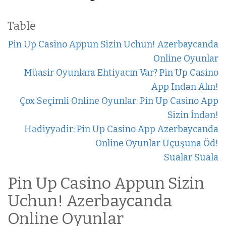
Table
Pin Up Casino Appun Sizin Uchun! Azerbaycanda
Online Oyunlar
Müasir Oyunlara Ehtiyacın Var? Pin Up Casino
App Indən Alın!
Çox Seçimli Online Oyunlar: Pin Up Casino App
Sizin İndən!
Hədiyyədir: Pin Up Casino App Azerbaycanda
Online Oyunlar Uçuşuna Öd!
Sualar Suala
Pin Up Casino Appun Sizin
Uchun! Azerbaycanda
Online Oyunlar