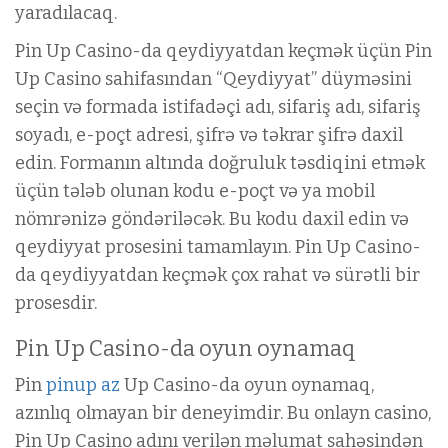
yaradılacaq.
Pin Up Casino-da qeydiyyatdan keçmək üçün Pin
Up Casino sahifasından “Qeydiyyat” düyməsini
seçin və formada istifadəçi adı, sifariş adı, sifariş
soyadı, e-poçt adresi, şifrə və təkrar şifrə daxil
edin. Formanın altında doğruluk təsdiqini etmək
üçün tələb olunan kodu e-poçt və ya mobil
nömrənizə göndəriləcək. Bu kodu daxil edin və
qeydiyyat prosesini tamamlayın. Pin Up Casino-
da qeydiyyatdan keçmək çox rahat və sürətli bir
prosesdir.
Pin Up Casino-da oyun oynamaq
Pin
pinup az
Up Casino-da oyun oynamaq,
azınlıq olmayan bir deneyimdir. Bu onlayn casino,
Pin Up Casino adını verilən məlumat sahəsindən