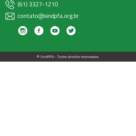
(61) 3327-1210
contato@sindpfa.org.br
© SindPFA - Todos direitos reservados.