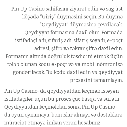
Pin Up Casino sahifasını ziyarət edin və sağ üst
köşədə “Giriş” düyməsini seçin. Bu düymə
“Qeydiyyat” düyməsinə çevriləcək.
Qeydiyyat formasına daxil olun. Formada
istifadəçi adı, sifariş adı, sifariş soyadı, e-poçt
adresi, şifrə və təkrar şifrə daxil edin.
Formanın altında doğruluk təsdiqini etmək üçün
tələb olunan kodu e-poçt və ya mobil nömrənizə
göndəriləcək. Bu kodu daxil edin və qeydiyyat
prosesini tamamlayın.
Pin Up Casino-da qeydiyyatdan keçmək istəyən
istifadəçilər üçün bu proses çox basqa və sürətli.
Qeydiyyatdan keçməkdan sonra Pin Up Casino-
da oyun oynamaya, bonuslar almayı və dəstəklərə
müraciət etməyə imkan verən hesabınız