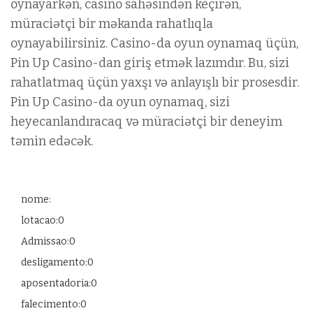
oynayarkən, casino sahəsindən keçirən,
müraciətçi bir məkanda rahatlıqla
oynayabilirsiniz. Casino-da oyun oynamaq üçün,
Pin Up Casino-dan giriş etmək lazımdır. Bu, sizi
rahatlatmaq üçün yaxşı və anlayışlı bir prosesdir.
Pin Up Casino-da oyun oynamaq, sizi
heyecanlandıracaq və müraciətçi bir deneyim
təmin edəcək.
nome:
lotacao:0
Admissao:0
desligamento:0
aposentadoria:0
falecimento:0