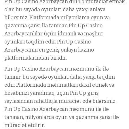
Pin Up Casino Azərbaycan dili ilə müraciət etmək
olar, bu sayədə oyunları daha yaxşı anlaya
bilərsiniz. Platformada milyonlarca oyun və
qazanma şansı ilə tanınan Pin Up Casino,
Azərbaycanlılar üçün idmanlı və məşhur
oyunları təqdim edir. Pin Up Casino
Azərbaycanın en geniş onlayn kazino
platformalarından biridir.
Pin Up Casino Azərbaycan məzmunu ilə ilə
tanınır, bu sayədə oyunları daha yaxşı təqdim
edir. Platformada məlumatları daxil etmək və
hesabınızı yaradmaq üçün Pin Up giriş
sayfasından rahatlıqla müraciət edə bilərsiniz.
Pin Up Casino Azərbaycan məzmunu ilə ilə
tanınan, milyonlarca oyun və qazanma şansı ilə
müraciət etdirir.