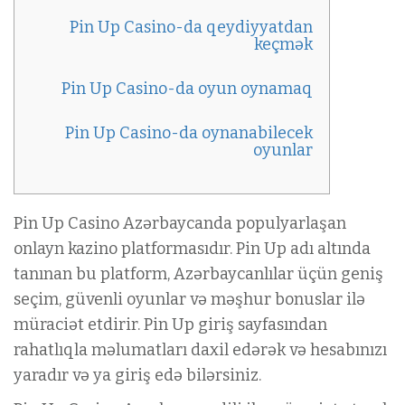
Pin Up Casino-da qeydiyyatdan
keçmək
Pin Up Casino-da oyun oynamaq
Pin Up Casino-da oynanabilecek
oyunlar
Pin Up Casino Azərbaycanda populyarlaşan
onlayn kazino platformasıdır. Pin Up adı altında
tanınan bu platform, Azərbaycanlılar üçün geniş
seçim, güvenli oyunlar və məşhur bonuslar ilə
müraciət etdirir. Pin Up giriş sayfasından
rahatlıqla məlumatları daxil edərək və hesabınızı
yaradır və ya giriş edə bilərsiniz.