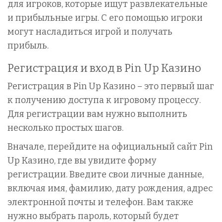
для игроков, которые ищут развлекательные
и прибыльные игры. С его помощью игроки
могут насладиться игрой и получать
прибыль.
Регистрация и вход в Pin Up Казино
Регистрация в Pin Up Казино – это первый шаг
к получению доступа к игровому процессу.
Для регистрации вам нужно выполнить
несколько простых шагов.
Вначале, перейдите на официальный сайт Pin
Up Казино, где вы увидите форму
регистрации. Введите свои личные данные,
включая имя, фамилию, дату рождения, адрес
электронной почты и телефон. Вам также
нужно выбрать пароль, который будет