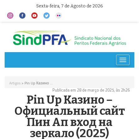
Sexta-feira, 7 de Agosto de 2026
Toggle
navigat
Artigos
> Pin Up Казино ...
Publicada em 28 de março de 2025, às 2h26
Pin Up Казино –
Официальный сайт
Пин Ап вход на
зеркало (2025)