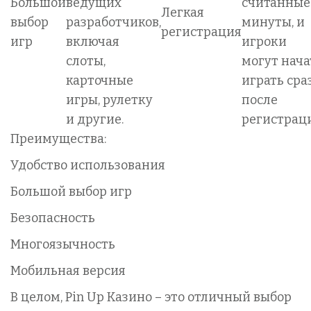
Большой
ведущих
считанные
Легкая
выбор
разработчиков,
минуты, и
регистрация
игр
включая
игроки
слоты,
могут нача
карточные
играть сра
игры, рулетку
после
и другие.
регистрац
Преимущества:
Удобство использования
Большой выбор игр
Безопасность
Многоязычность
Мобильная версия
В целом, Pin Up Казино – это отличный выбор