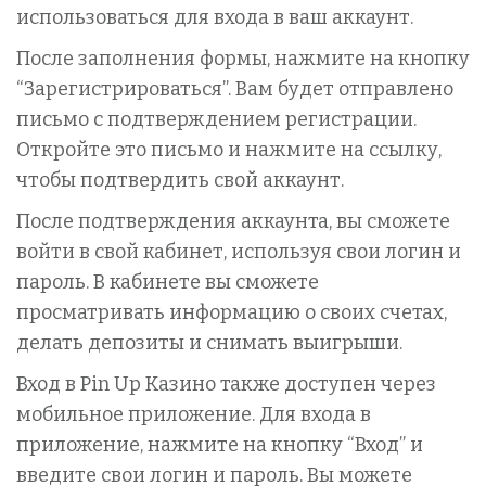
использоваться для входа в ваш аккаунт.
После заполнения формы, нажмите на кнопку
“Зарегистрироваться”. Вам будет отправлено
письмо с подтверждением регистрации.
Откройте это письмо и нажмите на ссылку,
чтобы подтвердить свой аккаунт.
После подтверждения аккаунта, вы сможете
войти в свой кабинет, используя свои логин и
пароль. В кабинете вы сможете
просматривать информацию о своих счетах,
делать депозиты и снимать выигрыши.
Вход в Pin Up Казино также доступен через
мобильное приложение. Для входа в
приложение, нажмите на кнопку “Вход” и
введите свои логин и пароль. Вы можете