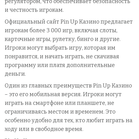
регулятором, что обеспечивает безопасность
и честность игрокам.
Официальный сайт Pin Up Казино предлагает
игрокам более 3 000 игр, включая слоты,
карточные игры, рулетку, бинго и другие.
Игроки могут выбрать игру, которая им
понравится, и начать играть, не скачивая
программу или платя дополнительные
деньги.
Один из главных преимуществ Pin Up Казино
– это его мобильная версия. Игроки могут
играть на смартфоне или планшете, не
ограничиваясь местом и временем. Это
особенно удобно для тех, кто любит играть на
ходу или в свободное время.