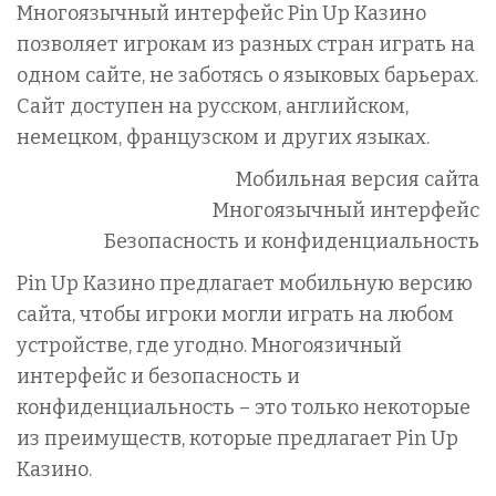
Многоязычный интерфейс Pin Up Казино
позволяет игрокам из разных стран играть на
одном сайте, не заботясь о языковых барьерах.
Сайт доступен на русском, английском,
немецком, французском и других языках.
Мобильная версия сайта
Многоязычный интерфейс
Безопасность и конфиденциальность
Pin Up Казино предлагает мобильную версию
сайта, чтобы игроки могли играть на любом
устройстве, где угодно. Многоязичный
интерфейс и безопасность и
конфиденциальность – это только некоторые
из преимуществ, которые предлагает Pin Up
Казино.