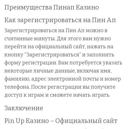
Преимущества Пинап Казино
Как зарегистрироваться на Пин Ап
Зарегистрироваться на Пин Ап можно в
считанные минуты. Для этого вам нужно
перейти на официальный сайт, нажать на
кнопку “Зарегистрироваться” и заполнить
форму регистрации. Вам потребуется указать
некоторые личные данные, включая имя,
фамилию, адрес электронной почты и номер
телефона. После регистрации вы получите
доступ к играм и сможете начать играть.
Заключение
Pin Up Казино – Официальный сайт