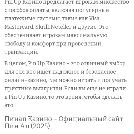
Pin Up Казино предлагает игрокам множество
способов оплаты, включая популярные
платежные системы, такие как Visa,
Mastercard, Skrill, Neteller и другие. Это
обеспечивает игрокам максимальную
свободу и комфорт при проведении
транзакций.
В целом, Pin Up Казино – это отличный выбор
для тех, кто ищет надежное и безопасное
онлайн-казино, где можно играть и получать
приятные выигрыши. Если вы еще не играли
в Pin Up Казино, то это время, чтобы сделать
это!
Пинап Казино – Официальный сайт
Пин Ап (2025)