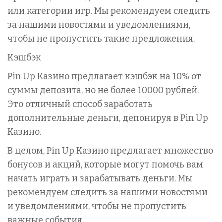
или категории игр. Мы рекомендуем следить
за нашими новостями и уведомлениями,
чтобы не пропустить такие предложения.
Кэшбэк
Pin Up Казино предлагает кэшбэк на 10% от
суммы депозита, но не более 10000 рублей.
Это отличный способ заработать
дополнительные деньги, депонируя в Pin Up
Казино.
В целом, Pin Up Казино предлагает множество
бонусов и акций, которые могут помочь вам
начать играть и зарабатывать деньги. Мы
рекомендуем следить за нашими новостями
и уведомлениями, чтобы не пропустить
важные события.