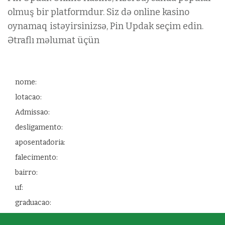
olmuş bir platformdur. Siz də online kasino
oynamaq istəyirsinizsə, Pin Updak seçim edin.
Ətraflı məlumat üçün
nome:
lotacao:
Admissao:
desligamento:
aposentadoria:
falecimento:
bairro:
uf:
graduacao: