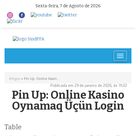
Sexta-feira, 7 de Agosto de 2026
Toggle
navigat
Artigos
> Pin Up: Online Kasin...
Publicada em 29 de janeiro de 2026, às 7h32
Pin Up: Online Kasino
Oynamaq Üçün Login
Table