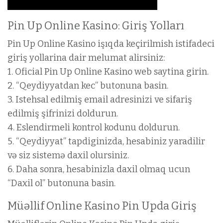
Pin Up Online Kasino: Giriş Yolları
Pin Up Online Kasino işıqda keçirilmish istifadeci
giriş yollarina dair melumat alirsiniz:
1. Oficial Pin Up Online Kasino web saytina girin.
2. “Qeydiyyatdan kec” butonuna basin.
3. Istehsal edilmiş email adresinizi ve sifariş
edilmiş şifrinizi doldurun.
4. Eslendirmeli kontrol kodunu doldurun.
5. “Qeydiyyat” tapdiginizda, hesabiniz yaradilir
və siz sistemə daxil olursiniz.
6. Daha sonra, hesabinizla daxil olmaq ucun
“Daxil ol” butonuna basin.
Müəllif Online Kasino Pin Upda Giriş