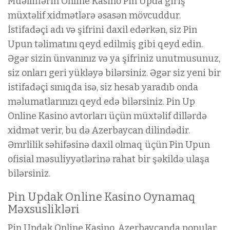
Müəlliflərin Online Kasino Pin Upda giriş
müxtəlif xidmətlərə əsasən mövcuddur.
İstifadəçi adı və şifrini daxil edərkən, siz Pin
Upun təlimatını qeyd edilmiş gibi qeyd edin.
Əgər sizin ünvanınız və ya şifriniz unutmusunuz,
siz onları geri yükləyə bilərsiniz. Əgər siz yeni bir
istifadəçi sınıqda isə, siz hesab yaradıb onda
məlumatlarınızı qeyd edə bilərsiniz. Pin Up
Online Kasino avtorları üçün müxtəlif dillərdə
xidmət verir, bu də Azerbaycan dilindədir.
Əmrlilik səhifəsinə daxil olmaq üçün Pin Upun
ofisial məsuliyyətlərinə rahat bir şəkildə ulaşa
bilərsiniz.
Pin Updak Online Kasino Oynamaq
Məxsuslikləri
Pin Updak Online Kasino, Azerbaycanda popular