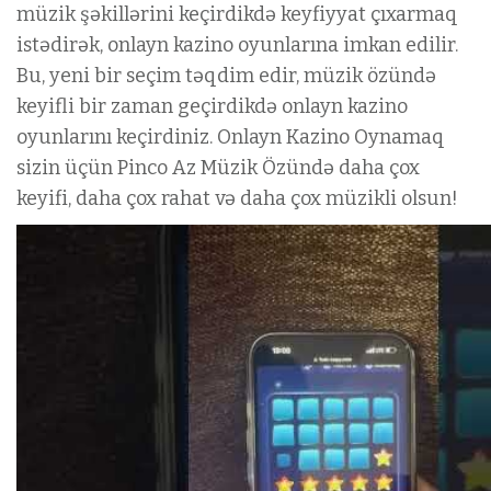
müzik şəkillərini keçirdikdə keyfiyyat çıxarmaq
istədirək, onlayn kazino oyunlarına imkan edilir.
Bu, yeni bir seçim təqdim edir, müzik özündə
keyifli bir zaman geçirdikdə onlayn kazino
oyunlarını keçirdiniz. Onlayn Kazino Oynamaq
sizin üçün Pinco Az Müzik Özündə daha çox
keyifi, daha çox rahat və daha çox müzikli olsun!