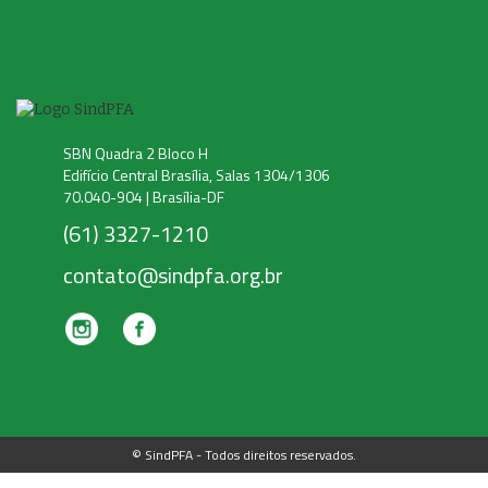
SBN Quadra 2 Bloco H
Edifício Central Brasília, Salas 1304/1306
70.040-904 | Brasília-DF
(61) 3327-1210
contato@sindpfa.org.br
© SindPFA - Todos direitos reservados.