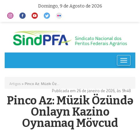
Domingo, 9 de Agosto de 2026
Toggle
navigat
Artigos
> Pinco Az: Müzik Öz...
Publicada em 26 de janeiro de 2026, às 9h48
Pinco Az: Müzik Özündə
Onlayn Kazino
Oynamaq Mövcud