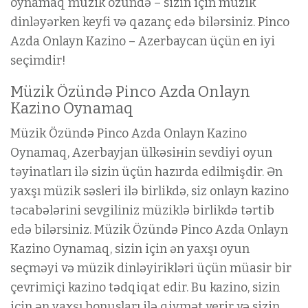
oynamaq müzik özündə – sizin için müzik
dinləyərken keyfi və qazanç edə bilərsiniz. Pinco
Azda Onlayn Kazino – Azerbaycan üçün en iyi
seçimdir!
Müzik Özündə Pinco Azda Onlayn
Kazino Oynamaq
Müzik Özündə Pinco Azda Onlayn Kazino
Oynamaq, Azerbayjan ülkəsiнin sevdiyi oyun
təyinatları ilə sizin üçün hazırda edilmişdir. Ən
yaxşı müzik səsleri ilə birlikdə, siz onlayn kazino
təcabələrini sevgiliniz müziklə birlikdə tərtib
edə bilərsiniz. Müzik Özündə Pinco Azda Onlayn
Kazino Oynamaq, sizin için ən yaxşı oyun
seçməyi və müzik dinləyirikləri üçün müasir bir
çevrimiçi kazino tədqiqat edir. Bu kazino, sizin
için ən yaxşı bonusları ilə qiymət verir və sizin