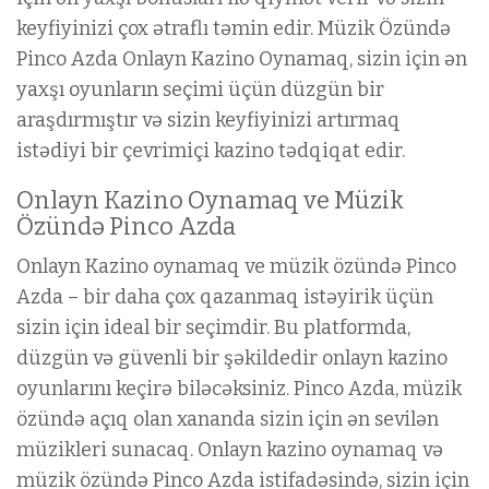
keyfiyinizi çox ətraflı təmin edir. Müzik Özündə
Pinco Azda Onlayn Kazino Oynamaq, sizin için ən
yaxşı oyunların seçimi üçün düzgün bir
araşdırmıştır və sizin keyfiyinizi artırmaq
istədiyi bir çevrimiçi kazino tədqiqat edir.
Onlayn Kazino Oynamaq ve Müzik
Özündə Pinco Azda
Onlayn Kazino oynamaq ve müzik özündə Pinco
Azda – bir daha çox qazanmaq istəyirik üçün
sizin için ideal bir seçimdir. Bu platformda,
düzgün və güvenli bir şəkildedir onlayn kazino
oyunlarını keçirə biləcəksiniz. Pinco Azda, müzik
özündə açıq olan xananda sizin için ən sevilən
müzikleri sunacaq. Onlayn kazino oynamaq və
müzik özündə Pinco Azda istifadəsində, sizin için