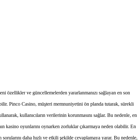
ni özellikler ve güncellemelerden yararlanmanızı sağlayan en son
abilir. Pinco Casino, müşteri memnuniyetini ön planda tutarak, sürekli
lanarak, kullanıcıların verilerinin korunmasını sağlar. Bu nedenle, en
cının kasino oyunlarını oynarken zorluklar çıkarmaya neden olabilir. En
 sorularını daha hızlı ve etkili şekilde cevaplamaya yarar. Bu nedenle,