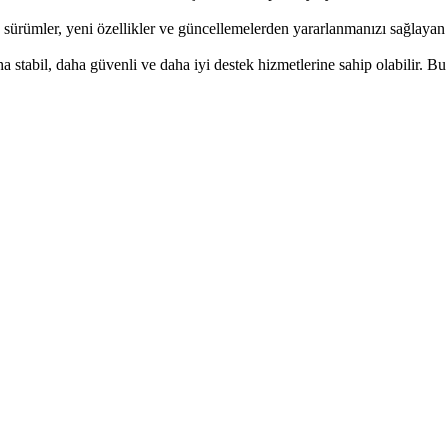
u sürümler, yeni özellikler ve güncellemelerden yararlanmanızı sağlayan
 stabil, daha güvenli ve daha iyi destek hizmetlerine sahip olabilir. Bu