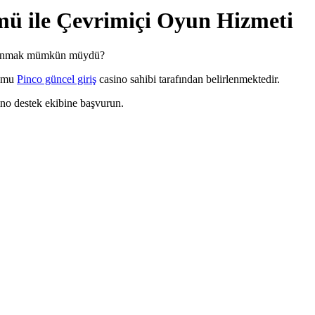
ü ile Çevrimiçi Oyun Hizmeti
ullanmak mümkün müydü?
rumu
Pinco güncel giriş
casino sahibi tarafından belirlenmektedir.
ino destek ekibine başvurun.