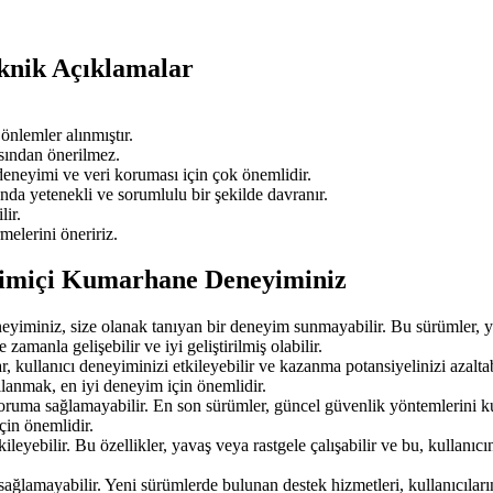
knik Açıklamalar
önlemler alınmıştır.
sından önerilmez.
deneyimi ve veri koruması için çok önemlidir.
a yetenekli ve sorumlulu bir şekilde davranır.
ir.
elerini öneririz.
rimiçi Kumarhane Deneyiminiz
iminiz, size olanak tanıyan bir deneyim sunmayabilir. Bu sürümler, ye
zamanla gelişebilir ve iyi geliştirilmiş olabilir.
r, kullanıcı deneyiminizi etkileyebilir ve kazanma potansiyelinizi azalt
llanmak, en iyi deneyim için önemlidir.
oruma sağlamayabilir. En son sürümler, güncel güvenlik yöntemlerini kul
çin önemlidir.
leyebilir. Bu özellikler, yavaş veya rastgele çalışabilir ve bu, kullanı
ağlamayabilir. Yeni sürümlerde bulunan destek hizmetleri, kullanıcıların