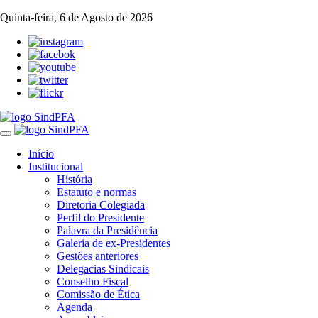
Quinta-feira, 6 de Agosto de 2026
Toggle
navigation
Início
Institucional
História
Estatuto e normas
Diretoria Colegiada
Perfil do Presidente
Palavra da Presidência
Galeria de ex-Presidentes
Gestões anteriores
Delegacias Sindicais
Conselho Fiscal
Comissão de Ética
Agenda