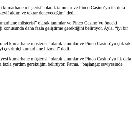
i kumarhane müşterisi” olarak tanımlar ve Pinco Casino’yu ilk defa
keyif aldım ve tekrar deneyeceğim” dedi.
kumarhane müşterisi” olarak tanımlar ve Pinco Casino’yu önceki
konusunda daha fazla geliştirme gerektiğini belirtiyor. Ayla, “iyi bir
yonel kumarhane müşterisi” olarak tanımlar ve Pinco Casino’yu çok sık
yi çevrimiçi kumarhane hizmeti” dedi.
iyesi kumarhane müşterisi” olarak tanımlar ve Pinco Casino’yu ilk defa
zla yardım gerektiğini belirtiyor. Fatma, “başlangıç seviyesinde