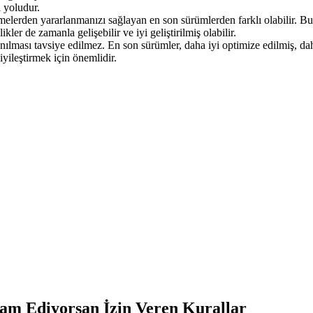
 yoludur.
melerden yararlanmanızı sağlayan en son sürümlerden farklı olabilir. B
ler de zamanla gelişebilir ve iyi geliştirilmiş olabilir.
lması tavsiye edilmez. En son sürümler, daha iyi optimize edilmiş, daha
ileştirmek için önemlidir.
am Ediyorsan İzin Veren Kurallar