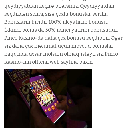
qeydiyyatdan keçirə bilərsiniz. Qeydiyyatdan
keçdikdən sonra, sizə çoxlu bonuslar verilir.
Bonusların biridir 100% ilk yatırım bonusu.
İkkinci bonus da 50% ikinci yatırım bonusudur.
Pinco Kasino-da daha çox bonusu keçdiрilir. Əgər
siz daha çox məlumat üçün mövcud bonuslar
haqqında oxşar mölsüm olmaq istəyirsiz, Pinco
Kasino-nın official web saytına baxın.