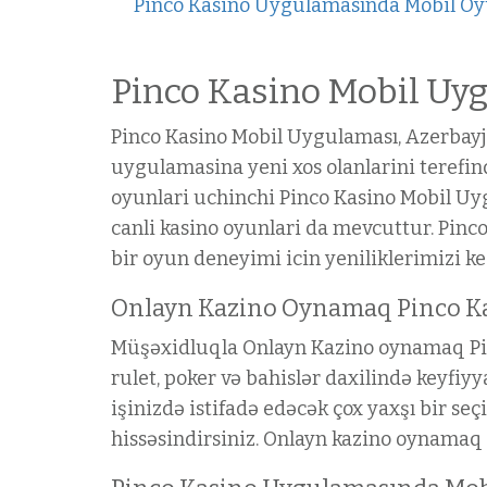
Pinco Kasino Uygulamasında Mobil Oy
Pinco Kasino Mobil Uy
Pinco Kasino Mobil Uygulaması, Azerbayj
uygulamasina yeni xos olanlarini terefind
oyunlari uchinchi Pinco Kasino Mobil U
canli kasino oyunlari da mevcuttur. Pin
bir oyun deneyimi icin yeniliklerimizi k
Onlayn Kazino Oynamaq Pinco K
Müşəxidluqla Onlayn Kazino oynamaq Pinc
rulet, poker və bahislər daxilində keyfiy
işinizdə istifadə edəcək çox yaxşı bir s
hissəsindirsiniz. Onlayn kazino oynamaq 