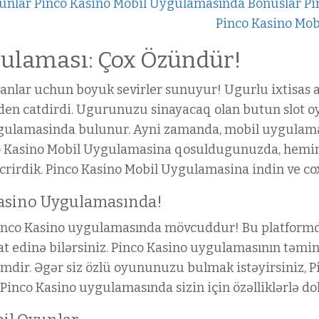
unlar
Pinco Kasino Mobil Uygulamasında Bonuslar
Pi
Pinco Kasino Mobi
gulaması: Çox Özündür!
anlar uchun boyuk sevirler sunuyur! Ugurlu ixtisas a
en catdirdi. Ugurunuzu sinayacaq olan butun slot oyun
ygulamasinda bulunur. Ayni zamanda, mobil uygulam
co Kasino Mobil Uygulamasina qosuldugunuzda, hemin
ecrirdik. Pinco Kasino Mobil Uygulamasina indin ve c
asino Uygulamasında!
o Kasino uygulamasında mövcuddur! Bu platformda si
yat edinə bilərsiniz. Pinco Kasino uygulamasının təmin
eçimdir. Əgər siz özlü oyununuzu bulmak istəyirsiniz,
Pinco Kasino uygulamasında sizin için özəlliklərlə do