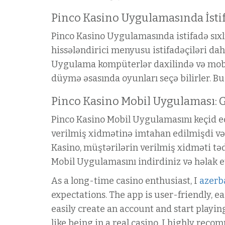
Pinco Kasino Uygulamasında İstif
Pinco Kasino Uygulamasında istifadə sıxlı
hissələndirici menyusu istifadəçiləri daha
Uygulama kompüterlər daxilində və mobil
düymə əsasında oyunları seçə bilirler. B
Pinco Kasino Mobil Uygulaması: Gü
Pinco Kasino Mobil Uygulamasını keçid ed
verilmiş xidmətinə imtahan edilmişdi və
Kasino, müştərilərin verilmiş xidməti tə
Mobil Uygulamasını indirdiniz və həlak etm
As a long-time casino enthusiast, I
azerb
expectations. The app is user-friendly, ea
easily create an account and start playin
like being in a real casino. I highly rec