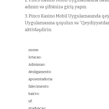
adınızı və şifränizə giriş yapın.
3. Pinco Kasino Mobil Uygulamasında q
Uygulamasına qoşulun və “Qeydiyyatdan K
aktivləşdirin.
nome:
lotacao:
Admissao:
desligamento:
aposentadoria:
falecimento:
bairro:
uf:
graduacao: