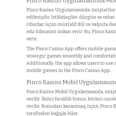
Pinco Kasino Uygulamasında Mob
Pinco Kasino Uygulamasında, müştərilər ü
edilmişdir. İstifadəçilər, düzgün və rahat
cihazlar üçün müxtəlif dili və valyuta dəs
edə bilməsini imkan verir. Bu, Pinco Ka
verir.
The Pinco Casino App offers mobile games 
strategic games smoothly and comfortabl
Additionally, the app allows users to use
mobile games in the Pinco Casino App.
Pinco Kasino Mobil Uygulamasın
Pinco Kasino Mobil Uygulamasında, müştəri
verilir. İkinci fərslilik bonus, birinci c
verilir. Bonusları kazanmaq üçün, Pinco 
tərəfindən bağışla bilər.