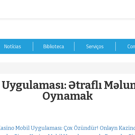
Notícias
Biblioteca
Serviços
Con
 Uygulaması: Ətraflı Məl
Oynamak
Kasino Mobil Uygulaması: Çox Özündür!
Onlayn Kazin