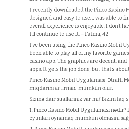
I recently downloaded the Pinco Kasino Mob
designed and easy to use. I was able to fi
overall experience is enjoyable. I don’t ha
I’ll continue to use it. – Fatma, 42
I’ve been using the Pinco Kasino Mobil Uyg
been able to play all of my favorite games 
casino app. The graphics are decent, and t
apps. It gets the job done, but that’s abou
Pinco Kasino Mobil Uygulaması: Ətraflı 
miqdarını artırmaq mümkün olur.
Sizinə dair suallarınız var mı? Bizim faq 
1. Pinco Kasino Mobil Uygulaması nədir? 
oyunları oynamaq mümkün olmasını sağla
2. Pinco Kasino Mobil Uygulamasına nasıl