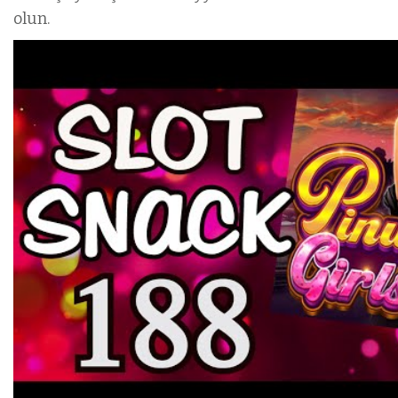
olun.