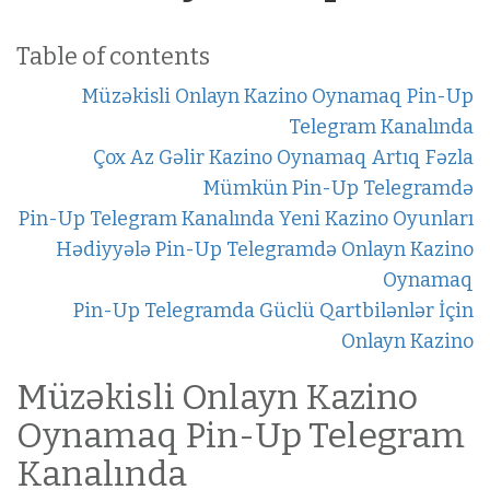
Table of contents
Müzəkisli Onlayn Kazino Oynamaq Pin-Up
Telegram Kanalında
Çox Az Gəlir Kazino Oynamaq Artıq Fəzla
Mümkün Pin-Up Telegramdə
Pin-Up Telegram Kanalında Yeni Kazino Oyunları
Hədiyyələ Pin-Up Telegramdə Onlayn Kazino
Oynamaq
Pin-Up Telegramda Güclü Qartbilənlər İçin
Onlayn Kazino
Müzəkisli Onlayn Kazino
Oynamaq Pin-Up Telegram
Kanalında