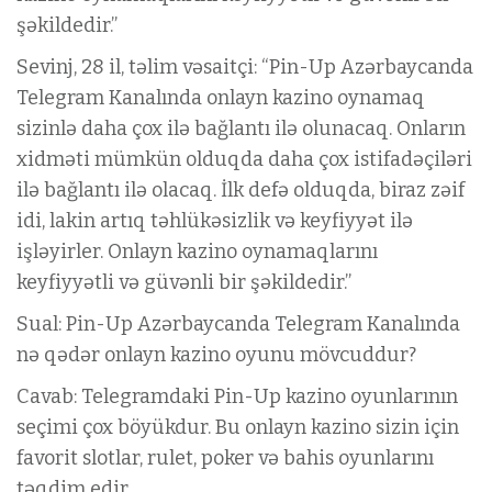
şəkildedir.”
Sevinj, 28 il, təlim vəsaitçi: “Pin-Up Azərbaycanda
Telegram Kanalında onlayn kazino oynamaq
sizinlə daha çox ilə bağlantı ilə olunacaq. Onların
xidməti mümkün olduqda daha çox istifadəçiləri
ilə bağlantı ilə olacaq. İlk defə olduqda, biraz zəif
idi, lakin artıq təhlükəsizlik və keyfiyyət ilə
işləyirler. Onlayn kazino oynamaqlarını
keyfiyyətli və güvənli bir şəkildedir.”
Sual: Pin-Up Azərbaycanda Telegram Kanalında
nə qədər onlayn kazino oyunu mövcuddur?
Cavab: Telegramdaki Pin-Up kazino oyunlarının
seçimi çox böyükdur. Bu onlayn kazino sizin için
favorit slotlar, rulet, poker və bahis oyunlarını
təqdim edir.