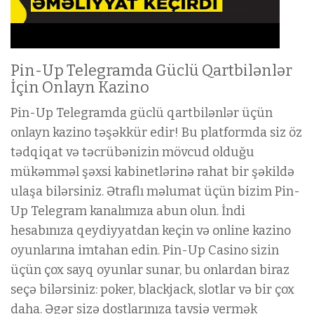
Pin-Up Telegramda Güclü Qartbilənlər
İçin Onlayn Kazino
Pin-Up Telegramda güclü qartbilənlər üçün
onlayn kazino təşəkkür edir! Bu platformda siz öz
tədqiqat və təcrübənizin mövcud olduğu
mükəmməl şəxsi kabinetlərinə rahat bir şəkildə
ulaşa bilərsiniz. Ətraflı məlumat üçün bizim Pin-
Up Telegram kanalımıza abun olun. İndi
hesabınıza qeydiyyatdan keçin və online kazino
oyunlarına imtahan edin. Pin-Up Casino sizin
üçün çox sayq oyunlar sunar, bu onlardan biraz
seçə bilərsiniz: poker, blackjack, slotlar və bir çox
daha. Əgər sizə dostlarınıza tavsiə vermək