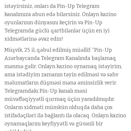
istəyirsiniz, onları da Pin-Up Telegram
kanalımıza abun edə bilərsiniz. Onlayn kazino
oyunlarının dünyasını keçirin və Pin-Up
Telegramda güclü qartbilənlər üçün en iyi
xidmətlərinə əvaz edin!
Müşvik, 25 il, qəbul edilmiş müəllif: “Pin-Up
Azərbaycanda Telegram Kanalında başlamaq
mənmə gəlir. Onlayn kazino oynamaq istəyirim,
ama istədiyim zamanın təyin edilməsi və səhv
məlumatların düşməsi mənə əminsizlik verir.
Telegramdakı Pin-Up kanalı məni
müvəffəqiyyətli qurmaq üçün yaradılmışdır.
Onların xidməti mümkün olduqda daha çox
istifadəçiləri ilə bağlantı ilə olacaq. Onlayn kazino
oynamaqlarını keyfiyyətli və güvənli bir