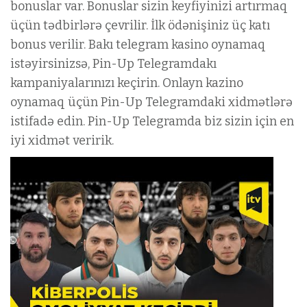
bonuslar var. Bonuslar sizin keyfiyinizi artırmaq
üçün tədbirlərə çevrilir. İlk ödənişiniz üç katı
bonus verilir. Bakı telegram kasino oynamaq
istəyirsinizsə, Pin-Up Telegramdakı
kampaniyalarınızı keçirin. Onlayn kazino
oynamaq üçün Pin-Up Telegramdaki xidmətlərə
istifadə edin. Pin-Up Telegramda biz sizin için en
iyi xidmət veririk.