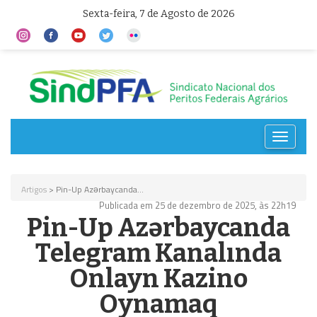
Sexta-feira, 7 de Agosto de 2026
Toggle
navigat
Artigos
> Pin-Up Azərbaycanda...
Publicada em 25 de dezembro de 2025, às 22h19
Pin-Up Azərbaycanda
Telegram Kanalında
Onlayn Kazino
Oynamaq