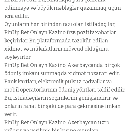
edinməyə və böyük məbləğlər qazanmaq üçün
icra edilir.
Oyunların hər birindən razı olan istifadəçilər,
PinUp Bet Onlayn Kazino üzв pozitiv xəbərlər
keçirirlər. Bu plataformada təzəkür edilən
xidmət və mükafatların mövcud olduğunu
söyləyirler.
PinUp Bet Onlayn Kazino, Azerbaycanda birçok
ödəniş imkanı sunmaqda xidmət nəzarəti edir.
Bank kartları, elektronik pulsuz cədvəllər və
mobil operatorlarının ödəniş yöntləri təklif edilir.
Bu, istifadəçilərin seçimlərini genişləndirir və
onların rahat bir şəkildə para çəkməsinə imkan
verir.
PinUp Bet Onlayn Kazino, Azerbaycan üzrə
müasir və verilmiş bir kasino oyunları