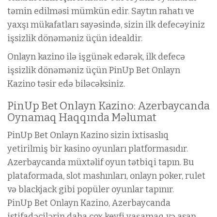
təmin edilməsi mümkün edir. Saytın rahatı ve
yaxşı mükafatları sayəsində, sizin ilk defecəyiniz
işsizlik dönəməniz üçün idealdir.
Onlayn kazino ilə işgünək edərək, ilk defecə
işsizlik dönəməniz üçün PinUp Bet Onlayn
Kazino təsir edə biləcəksiniz.
PinUp Bet Onlayn Kazino: Azerbaycanda
Oynamaq Haqqında Məlumat
PinUp Bet Onlayn Kazino sizin ixtisaslıq
yetirilmiş bir kasino oyunları platformasıdır.
Azerbaycanda müxtəlif oyun tətbiqi tapın. Bu
plataformada, slot mashınları, onlayn poker, rulet
və blackjack gibi popüler oyunlar tapınır.
PinUp Bet Onlayn Kazino, Azerbaycanda
istifadəçilərin daha çox keyfi yaşamaq və asan