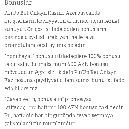
Bonuslar
PinUp Bet Onlayn Kazino Azerbaycanda
müştərilərin keyfiyyətini artırmaq üçün fəzilət
sunuyur. Ən çox istifadə edilən bonusların
başında qeyd edilirək, yeni həllərə ve
promotulara səcdiliyimiz belədir.
“Yeni həyat” bonusu istifadəçilərə 100% bonusu
təklif edir. Bu, maksimum 500 AZN bonusu
mövcuddur. Əgər siz ilk defə PinUp Bet Onlayn
Kazinosuna qeydiyyat qılamısdınız, bunu istifadə
edə bilərsiniz.
“Cavab verin, bonus alın” promosyası
istifadəçilərə həftənə 100 AZN bonusu təklif edir.
Bu, həftənin hər bir günündə cavab verməyə
çalışanlar üçün mümkündür.