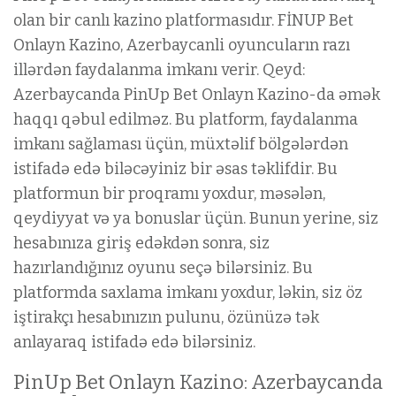
olan bir canlı kazino platformasıdır. FİNUP Bet
Onlayn Kazino, Azerbaycanli oyuncuların razı
illərdən faydalanma imkanı verir. Qeyd:
Azerbaycanda PinUp Bet Onlayn Kazino-da əmək
haqqı qəbul edilməz. Bu platform, faydalanma
imkanı sağlaması üçün, müxtəlif bölgələrdən
istifadə edə biləcəyiniz bir əsas təklifdir. Bu
platformun bir proqramı yoxdur, məsələn,
qeydiyyat və ya bonuslar üçün. Bunun yerine, siz
hesabınıza giriş edəkdən sonra, siz
hazırlandığınız oyunu seçə bilərsiniz. Bu
platformda saxlama imkanı yoxdur, ləkin, siz öz
iştirakçı hesabınızın pulunu, özünüzə tək
anlayaraq istifadə edə bilərsiniz.
PinUp Bet Onlayn Kazino: Azerbaycanda