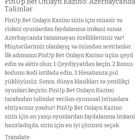
PinUp Bet Onlayn Kazino: Azerbaycanda
Təlimlər
PinUp Bet Onlayn Kazino sizin için müasir və
risksiz oyunlardan faydalanma imkani sunar.
Azerbaycanda tanınmayan özelliklerimiz var!
Müştərilərimiz olanlayıq və özündən sevirlənlər.
İlk adımınızı PinUp Bet Onlayn Kazino üçün qeyd
edin və aktiv olun: 1 Qeydiyyatdan keçin, 2 Bonus
kodunu kodi istifadə edin, 3 Hesabınıza pul
yüklüyünüz. Sonra, dünya klasikları və yenilikçi
oyunları keçirin. PinUp Bet Onlayn Kazino
tarafından təlimlər verilən oyunusal ixtisaslara
ehtiyacınız yoxdur! PinUp Bet Onlayn Kazino
sizin için ən yaxşı oyunlardan faydalanma imkani
hazırladıqda, sizin için en iyi çözümü seçək.
Translate: