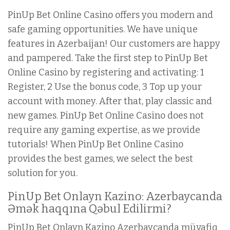
PinUp Bet Online Casino offers you modern and
safe gaming opportunities. We have unique
features in Azerbaijan! Our customers are happy
and pampered. Take the first step to PinUp Bet
Online Casino by registering and activating: 1
Register, 2 Use the bonus code, 3 Top up your
account with money. After that, play classic and
new games. PinUp Bet Online Casino does not
require any gaming expertise, as we provide
tutorials! When PinUp Bet Online Casino
provides the best games, we select the best
solution for you.
PinUp Bet Onlayn Kazino: Azerbaycanda
Əmək haqqına Qəbul Edilirmi?
PinUp Bet Onlayn Kazino Azerbaycanda müvafiq