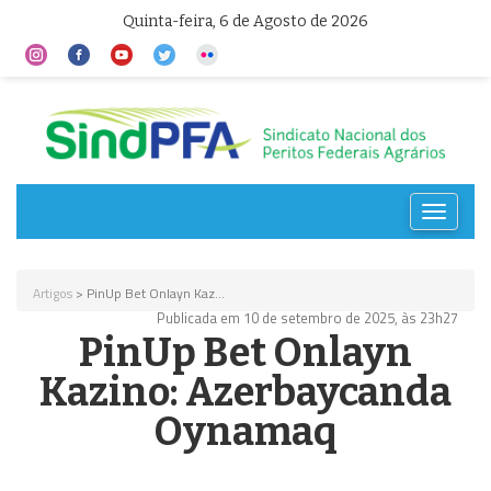
Quinta-feira, 6 de Agosto de 2026
Toggle
navigat
Artigos
> PinUp Bet Onlayn Kaz...
Publicada em 10 de setembro de 2025, às 23h27
PinUp Bet Onlayn
Kazino: Azerbaycanda
Oynamaq