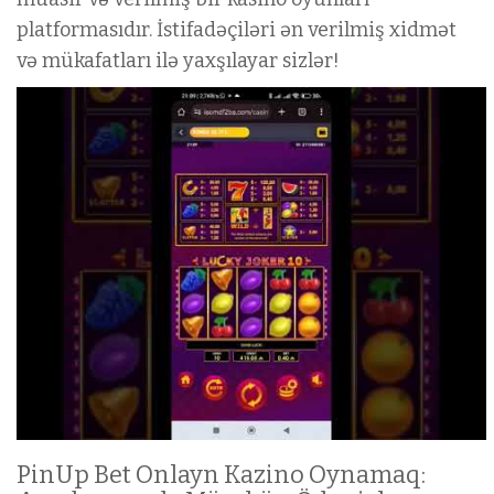
platformasıdır. İstifadəçiləri ən verilmiş xidmət
və mükafatları ilə yaxşılayar sizlər!
PinUp Bet Onlayn Kazino Oynamaq: