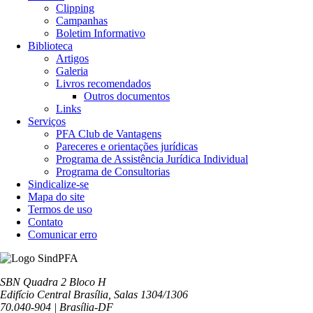
Clipping
Campanhas
Boletim Informativo
Biblioteca
Artigos
Galeria
Livros recomendados
Outros documentos
Links
Serviços
PFA Club de Vantagens
Pareceres e orientações jurídicas
Programa de Assistência Jurídica Individual
Programa de Consultorias
Sindicalize-se
Mapa do site
Termos de uso
Contato
Comunicar erro
SBN Quadra 2 Bloco H
Edifício Central Brasília, Salas 1304/1306
70.040-904 | Brasília-DF