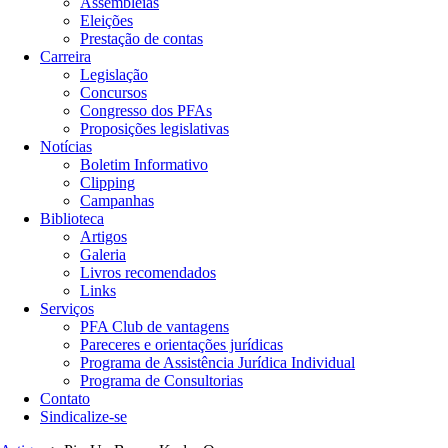
Assembleias
Eleições
Prestação de contas
Carreira
Legislação
Concursos
Congresso dos PFAs
Proposições legislativas
Notícias
Boletim Informativo
Clipping
Campanhas
Biblioteca
Artigos
Galeria
Livros recomendados
Links
Serviços
PFA Club de vantagens
Pareceres e orientações jurídicas
Programa de Assistência Jurídica Individual
Programa de Consultorias
Contato
Sindicalize-se