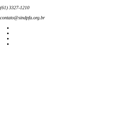
(61) 3327-1210
contato@sindpfa.org.br