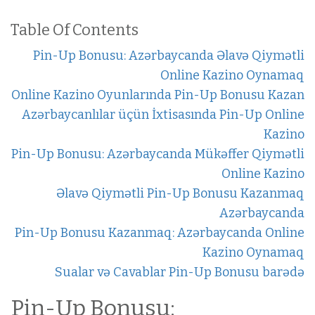
Table Of Contents
Pin-Up Bonusu: Azərbaycanda Əlavə Qiymətli
Online Kazino Oynamaq
Online Kazino Oyunlarında Pin-Up Bonusu Kazan
Azərbaycanlılar üçün İxtisasında Pin-Up Online
Kazino
Pin-Up Bonusu: Azərbaycanda Mükəffer Qiymətli
Online Kazino
Əlavə Qiymətli Pin-Up Bonusu Kazanmaq
Azərbaycanda
Pin-Up Bonusu Kazanmaq: Azərbaycanda Online
Kazino Oynamaq
Sualar və Cavablar Pin-Up Bonusu barədə
Pin-Up Bonusu: