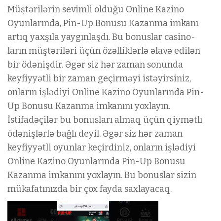
Müştərilərin sevimli olduğu Online Kazino
Oyunlarında, Pin-Up Bonusu Kazanma imkanı
artıq yaxşıla yaygınlaşdı. Bu bonuslar casino-
ların müştəriləri üçün özəlliklərlə əlavə edilən
bir ödənişdir. Əgər siz hər zaman sonunda
keyfiyyətli bir zaman geçirməyi istəyirsiniz,
onların işlədiyi Online Kazino Oyunlarında Pin-
Up Bonusu Kazanma imkanını yoxlayın.
İstifadəçilər bu bonusları almaq üçün qiymətlı
ödənişlərlə bağlı deyil. Əgər siz hər zaman
keyfiyyətli oyunlar keçirdiniz, onların işlədiyi
Online Kazino Oyunlarında Pin-Up Bonusu
Kazanma imkanını yoxlayın. Bu bonuslar sizin
mükafatınızda bir çox fayda saxlayacaq.