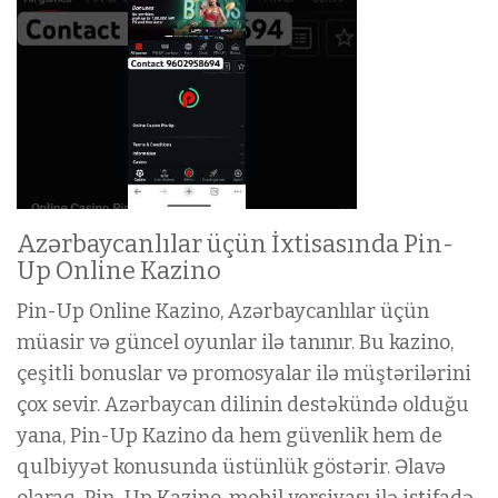
Azərbaycanlılar üçün İxtisasında Pin-
Up Online Kazino
Pin-Up Online Kazino, Azərbaycanlılar üçün
müasir və güncel oyunlar ilə tanınır. Bu kazino,
çeşitli bonuslar və promosyalar ilə müştərilərini
çox sevir. Azərbaycan dilinin destəkündə olduğu
yana, Pin-Up Kazino da hem güvenlik hem de
qulbiyyət konusunda üstünlük göstərir. Əlavə