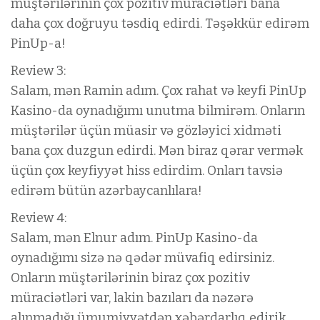
müştərilərinin çox pozitiv müraciətləri bana
daha çox doğruyu təsdiq edirdi. Təşəkkür edirəm
PinUp-a!
Review 3:
Salam, mən Ramin adım. Çox rahat və keyfi PinUp
Kasino-da oynadığımı unutma bilmirəm. Onların
müştərilər üçün müasir və gözləyici xidməti
bana çox duzgun edirdi. Mən biraz qərar vermək
üçün çox keyfiyyət hiss edirdim. Onları tavsiə
edirəm bütün azərbaycanlılara!
Review 4:
Salam, mən Elnur adım. PinUp Kasino-da
oynadığımı sizə nə qədər müvafiq edirsiniz.
Onların müştərilərinin biraz çox pozitiv
müraciətləri var, lakin bazıları da nəzərə
alınmadığı ümumiyyətdən xəbərdarlıq edirik.