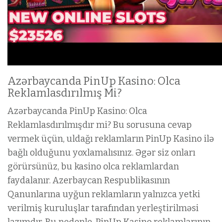
Azərbaycanda PinUp Kasino: Olca
Reklamlasdırılmış Mi?
Azərbaycanda PinUp Kasino: Olca
Reklamlasdırılmışdır mi? Bu sorusuna cevap
vermek üçün, uldağı reklamların PinUp Kasino ilə
bağlı olduğunu yoxlamalısınız. Əgər siz onları
görürsünüz, bu kasino olca reklamlardan
faydalanır. Azerbaycan Respublikasının
Qanunlarına uyğun reklamların yalnızca yetki
verilmiş kuruluşlar tarafından yerleştirilməsi