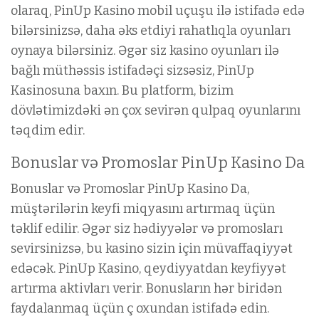
olaraq, PinUp Kasino mobil uçuşu ilə istifadə edə
bilərsinizsə, daha əks etdiyi rahatlıqla oyunları
oynaya bilərsiniz. Əgər siz kasino oyunları ilə
bağlı müthəssis istifadəçi sizsəsiz, PinUp
Kasinosuna baxın. Bu platform, bizim
dövlətimizdəki ən çox sevirən qulpaq oyunlarını
təqdim edir.
Bonuslar və Promoslar PinUp Kasino Da
Bonuslar və Promoslar PinUp Kasino Da,
müştərilərin keyfi miqyasını artırmaq üçün
təklif edilir. Əgər siz hədiyyələr və promosları
sevirsinizsə, bu kasino sizin için müvaffaqiyyət
edəcək. PinUp Kasino, qeydiyyatdan keyfiyyət
artırma aktivları verir. Bonusların hər biridən
faydalanmaq üçün ç oxundan istifadə edin.