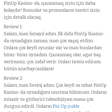
PinUp Kasino-da, qazanmaq sizin için daha
kolaydır! Bonuslar və promosların təsviri sizin
için detallı olacaq.
Review 1:
Salam, mən İsmayıl adım. İlk defə PinUp Kasino-
da oynadığım zaman, mən çox xaşıq etdim.
Onlara çox keyfi oyunlar var və mən bunlardan
biraz-biraz oynadım. Qazanmaq olar, əgər baş
verirsəniz, çox zəfəf verir. Onları tavsiə edirəm
bütün azərbaycanlılara!
Review 2:
Salam, mən Sevinj adım. Çox keyfi və rahat PinUp
Kasino-da oynadığımı unutma bilmirəm. Onların
müasir və gözləyici təknolojiyası mənə çox
duzgun edirdi. Onların
Pin Up yukle