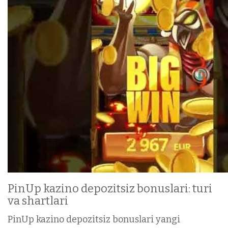
PinUp kazino depozitsiz bonuslari: turi
va shartlari
PinUp kazino depozitsiz bonuslari yangi