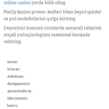
online casino
yerda bilib oling.
PinUp kazino promo-kodlari bilan bepul spinlar
va pul mukofotlarini qo’lga kiriting.
Depozitsiz bonusni o’yinlarda samarali ishlatish
orqali yutuqlaringizni maksimal darajada
oshiring.
nome:
lotacao:
Admissao:
desligamento:
aposentadoria:
falecimento:
bairro: