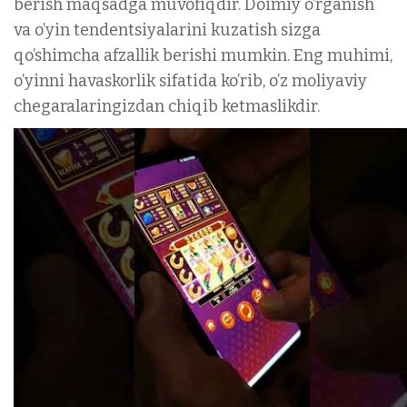
berish maqsadga muvofiqdir. Doimiy o’rganish
va o’yin tendentsiyalarini kuzatish sizga
qo’shimcha afzallik berishi mumkin. Eng muhimi,
o’yinni havaskorlik sifatida ko’rib, o’z moliyaviy
chegaralaringizdan chiqib ketmaslikdir.