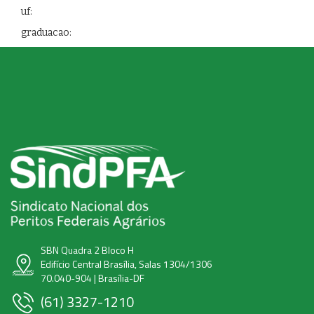
uf:
graduacao:
SBN Quadra 2 Bloco H
Edifício Central Brasília, Salas 1304/1306
70.040-904 | Brasília-DF
(61) 3327-1210