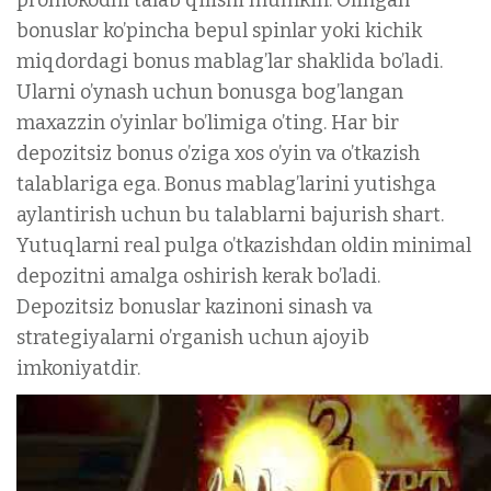
promokodni talab qilishi mumkin. Olingan
bonuslar ko’pincha bepul spinlar yoki kichik
miqdordagi bonus mablag’lar shaklida bo’ladi.
Ularni o’ynash uchun bonusga bog’langan
maxazzin o’yinlar bo’limiga o’ting. Har bir
depozitsiz bonus o’ziga xos o’yin va o’tkazish
talablariga ega. Bonus mablag’larini yutishga
aylantirish uchun bu talablarni bajurish shart.
Yutuqlarni real pulga o’tkazishdan oldin minimal
depozitni amalga oshirish kerak bo’ladi.
Depozitsiz bonuslar kazinoni sinash va
strategiyalarni o’rganish uchun ajoyib
imkoniyatdir.