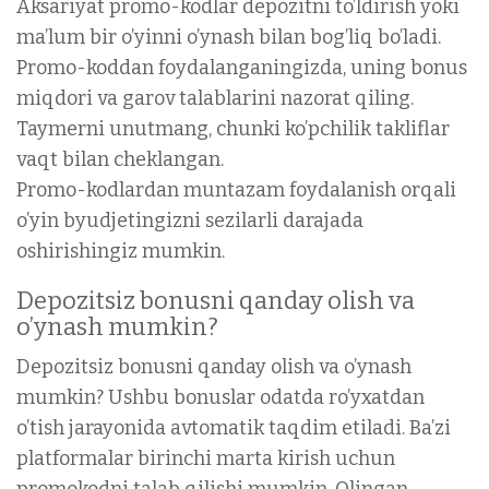
Aksariyat promo-kodlar depozitni to’ldirish yoki
ma’lum bir o’yinni o’ynash bilan bog’liq bo’ladi.
Promo-koddan foydalanganingizda, uning bonus
miqdori va garov talablarini nazorat qiling.
Taymerni unutmang, chunki ko’pchilik takliflar
vaqt bilan cheklangan.
Promo-kodlardan muntazam foydalanish orqali
o’yin byudjetingizni sezilarli darajada
oshirishingiz mumkin.
Depozitsiz bonusni qanday olish va
o’ynash mumkin?
Depozitsiz bonusni qanday olish va o’ynash
mumkin? Ushbu bonuslar odatda ro’yxatdan
o’tish jarayonida avtomatik taqdim etiladi. Ba’zi
platformalar birinchi marta kirish uchun