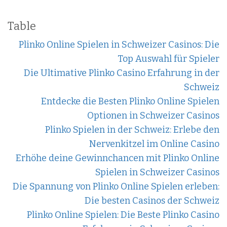
Table
Plinko Online Spielen in Schweizer Casinos: Die
Top Auswahl für Spieler
Die Ultimative Plinko Casino Erfahrung in der
Schweiz
Entdecke die Besten Plinko Online Spielen
Optionen in Schweizer Casinos
Plinko Spielen in der Schweiz: Erlebe den
Nervenkitzel im Online Casino
Erhöhe deine Gewinnchancen mit Plinko Online
Spielen in Schweizer Casinos
Die Spannung von Plinko Online Spielen erleben:
Die besten Casinos der Schweiz
Plinko Online Spielen: Die Beste Plinko Casino