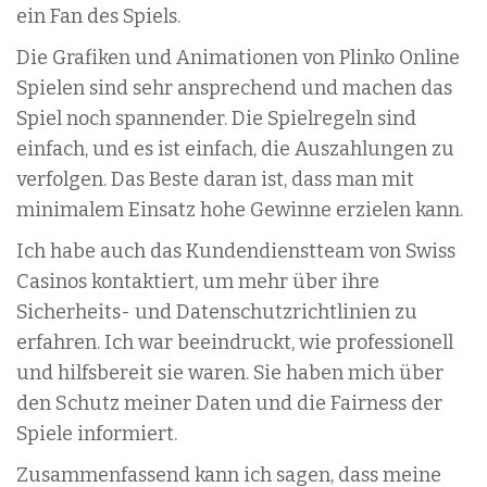
ein Fan des Spiels.
Die Grafiken und Animationen von Plinko Online
Spielen sind sehr ansprechend und machen das
Spiel noch spannender. Die Spielregeln sind
einfach, und es ist einfach, die Auszahlungen zu
verfolgen. Das Beste daran ist, dass man mit
minimalem Einsatz hohe Gewinne erzielen kann.
Ich habe auch das Kundendienstteam von Swiss
Casinos kontaktiert, um mehr über ihre
Sicherheits- und Datenschutzrichtlinien zu
erfahren. Ich war beeindruckt, wie professionell
und hilfsbereit sie waren. Sie haben mich über
den Schutz meiner Daten und die Fairness der
Spiele informiert.
Zusammenfassend kann ich sagen, dass meine