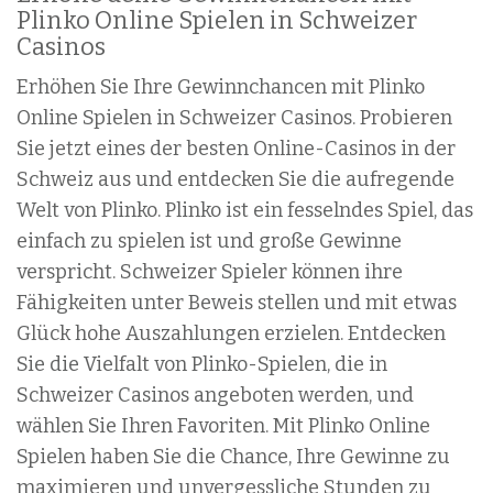
Plinko Online Spielen in Schweizer
Casinos
Erhöhen Sie Ihre Gewinnchancen mit Plinko
Online Spielen in Schweizer Casinos. Probieren
Sie jetzt eines der besten Online-Casinos in der
Schweiz aus und entdecken Sie die aufregende
Welt von Plinko. Plinko ist ein fesselndes Spiel, das
einfach zu spielen ist und große Gewinne
verspricht. Schweizer Spieler können ihre
Fähigkeiten unter Beweis stellen und mit etwas
Glück hohe Auszahlungen erzielen. Entdecken
Sie die Vielfalt von Plinko-Spielen, die in
Schweizer Casinos angeboten werden, und
wählen Sie Ihren Favoriten. Mit Plinko Online
Spielen haben Sie die Chance, Ihre Gewinne zu
maximieren und unvergessliche Stunden zu