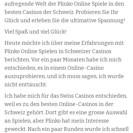
aufregende Welt der Plinko Online Spiele in den
besten Casinos der Schweiz. Probieren Sie Ihr
Glück und erleben Sie die ultimative Spannung!
Viel Spaß und viel Glück!
Heute möchte ich über meine Erfahrungen mit
Plinko Online Spielen in Schweizer Casinos
berichten. Vor ein paar Monaten habe ich mich
entschieden, es in einem Online-Casino
auszuprobieren, und ich muss sagen, ich wurde
nicht enttäuscht.
Ich habe mich für das Swiss Casinos entschieden,
weil es zu den besten Online-Casinos in der
Schweiz gehört. Dort gibt es eine grosse Auswahl
an Spielen, aber Plinko hat mein Interesse
geweckt. Nach ein paar Runden wurde ich schnell