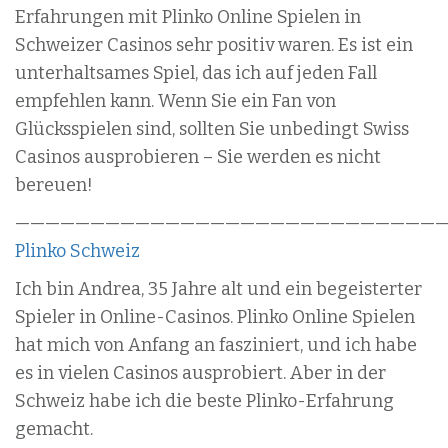
Erfahrungen mit Plinko Online Spielen in
Schweizer Casinos sehr positiv waren. Es ist ein
unterhaltsames Spiel, das ich auf jeden Fall
empfehlen kann. Wenn Sie ein Fan von
Glücksspielen sind, sollten Sie unbedingt Swiss
Casinos ausprobieren – Sie werden es nicht
bereuen!
—————————————————————————————
Plinko Schweiz
Ich bin Andrea, 35 Jahre alt und ein begeisterter
Spieler in Online-Casinos. Plinko Online Spielen
hat mich von Anfang an fasziniert, und ich habe
es in vielen Casinos ausprobiert. Aber in der
Schweiz habe ich die beste Plinko-Erfahrung
gemacht.