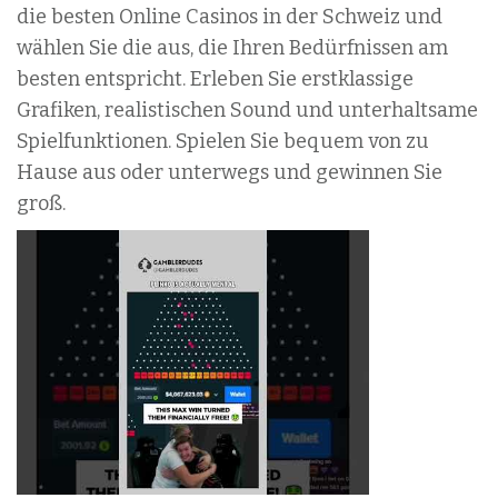
die besten Online Casinos in der Schweiz und
wählen Sie die aus, die Ihren Bedürfnissen am
besten entspricht. Erleben Sie erstklassige
Grafiken, realistischen Sound und unterhaltsame
Spielfunktionen. Spielen Sie bequem von zu
Hause aus oder unterwegs und gewinnen Sie
groß.