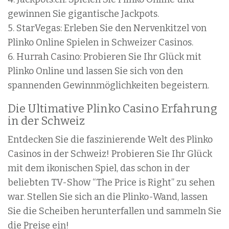
gewinnen Sie gigantische Jackpots.
5. StarVegas: Erleben Sie den Nervenkitzel von
Plinko Online Spielen in Schweizer Casinos.
6. Hurrah Casino: Probieren Sie Ihr Glück mit
Plinko Online und lassen Sie sich von den
spannenden Gewinnmöglichkeiten begeistern.
Die Ultimative Plinko Casino Erfahrung
in der Schweiz
Entdecken Sie die faszinierende Welt des Plinko
Casinos in der Schweiz! Probieren Sie Ihr Glück
mit dem ikonischen Spiel, das schon in der
beliebten TV-Show “The Price is Right” zu sehen
war. Stellen Sie sich an die Plinko-Wand, lassen
Sie die Scheiben herunterfallen und sammeln Sie
die Preise ein!