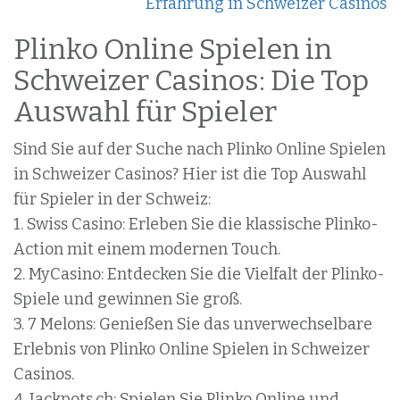
Erfahrung in Schweizer Casinos
Plinko Online Spielen in
Schweizer Casinos: Die Top
Auswahl für Spieler
Sind Sie auf der Suche nach Plinko Online Spielen
in Schweizer Casinos? Hier ist die Top Auswahl
für Spieler in der Schweiz:
1. Swiss Casino: Erleben Sie die klassische Plinko-
Action mit einem modernen Touch.
2. MyCasino: Entdecken Sie die Vielfalt der Plinko-
Spiele und gewinnen Sie groß.
3. 7 Melons: Genießen Sie das unverwechselbare
Erlebnis von Plinko Online Spielen in Schweizer
Casinos.
4. Jackpots.ch: Spielen Sie Plinko Online und