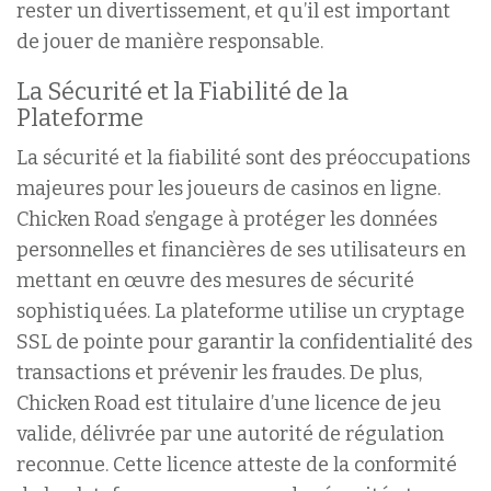
rester un divertissement, et qu’il est important
de jouer de manière responsable.
La Sécurité et la Fiabilité de la
Plateforme
La sécurité et la fiabilité sont des préoccupations
majeures pour les joueurs de casinos en ligne.
Chicken Road s’engage à protéger les données
personnelles et financières de ses utilisateurs en
mettant en œuvre des mesures de sécurité
sophistiquées. La plateforme utilise un cryptage
SSL de pointe pour garantir la confidentialité des
transactions et prévenir les fraudes. De plus,
Chicken Road est titulaire d’une licence de jeu
valide, délivrée par une autorité de régulation
reconnue. Cette licence atteste de la conformité