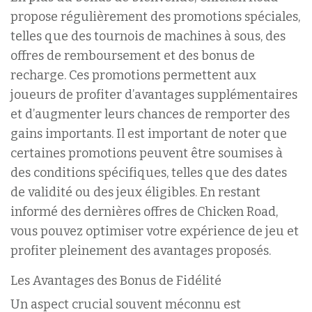
propose régulièrement des promotions spéciales,
telles que des tournois de machines à sous, des
offres de remboursement et des bonus de
recharge. Ces promotions permettent aux
joueurs de profiter d’avantages supplémentaires
et d’augmenter leurs chances de remporter des
gains importants. Il est important de noter que
certaines promotions peuvent être soumises à
des conditions spécifiques, telles que des dates
de validité ou des jeux éligibles. En restant
informé des dernières offres de Chicken Road,
vous pouvez optimiser votre expérience de jeu et
profiter pleinement des avantages proposés.
Les Avantages des Bonus de Fidélité
Un aspect crucial souvent méconnu est