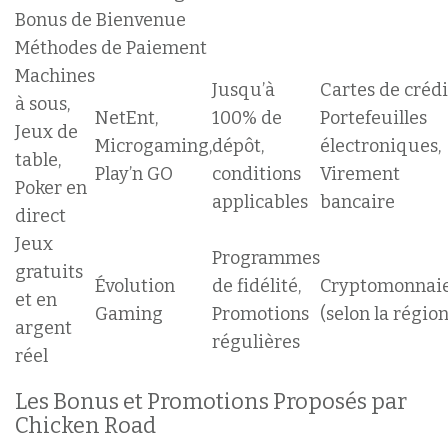
Bonus de Bienvenue
Méthodes de Paiement
Machines
Jusqu’à
Cartes de crédi
à sous,
NetEnt,
100% de
Portefeuilles
Jeux de
Microgaming,
dépôt,
électroniques,
table,
Play’n GO
conditions
Virement
Poker en
applicables
bancaire
direct
Jeux
Programmes
gratuits
Évolution
de fidélité,
Cryptomonnai
et en
Gaming
Promotions
(selon la région
argent
régulières
réel
Les Bonus et Promotions Proposés par
Chicken Road