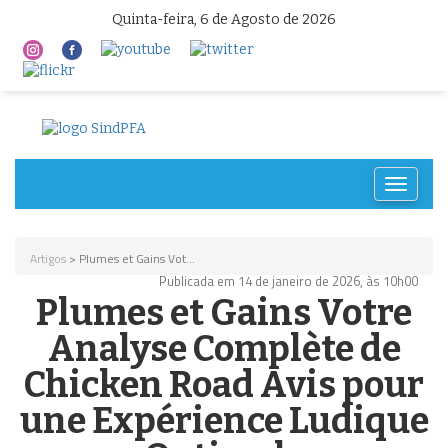
Quinta-feira, 6 de Agosto de 2026
Toggle
navigat
Artigos
> Plumes et Gains Vot...
Publicada em 14 de janeiro de 2026, às 10h00
Plumes et Gains Votre
Analyse Complète de
Chicken Road Avis pour
une Expérience Ludique