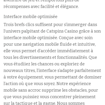
récompenses avec facilité et élégance.
Interface mobile optimisée
Trois brefs clics suffisent pour s’immerger dans
l’univers palpitant de Catspins Casino grâce à son
interface mobile optimisée. Conçue avec soin
pour une navigation mobile fluide et intuitive,
elle vous permet d’accéder immédiatement à
tous les divertissements et fonctionnalités. Que
vous étudiiez les chances ou exploriez de
nouveaux titres, l’interface s’adapte parfaitement
à votre équipement, vous permettant de dominer
l’action où que vous soyez. Notre expérience
mobile sans accroc supprime les obstacles, pour
que vous puissiez vous concentrer pleinement
sur la tactique et la gagne. Nous sommes