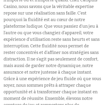
Casino, nous savons que la véritable expertise
repose sur une réalisation sans faille. C’est
pourquoi la fluidité est au cœur de notre
plateforme ludique. Que vous passiez d’un jeu à
l’autre ou que vous changiez d’appareil, votre
expérience d’utilisation reste sans heurts et sans
interruption. Cette fluidité nous permet de
rester concentrés et d’affiner nos stratégies sans
distraction. Il ne s’agit pas seulement de confort,
mais aussi de garder notre dynamique, notre
assurance et notre justesse à chaque instant.
Grâce à une expérience de jeu fluide où que vous
soyez, nous sommes prêts à attraper chaque
opportunité et à transformer chaque instant en
moment de réussite. Ensemble, élevons notre
aventure de jeu et remportons plus de