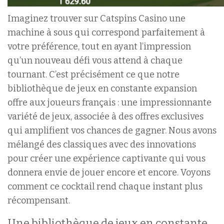
Imaginez trouver sur Catspins Casino une
machine à sous qui correspond parfaitement à
votre préférence, tout en ayant l’impression
qu’un nouveau défi vous attend à chaque
tournant. C’est précisément ce que notre
bibliothèque de jeux en constante expansion
offre aux joueurs français : une impressionnante
variété de jeux, associée à des offres exclusives
qui amplifient vos chances de gagner. Nous avons
mélangé des classiques avec des innovations
pour créer une expérience captivante qui vous
donnera envie de jouer encore et encore. Voyons
comment ce cocktail rend chaque instant plus
récompensant.
Une bibliothèque de jeux en constante