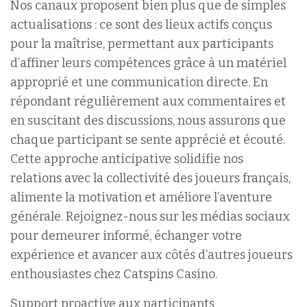
Nos canaux proposent bien plus que de simples
actualisations : ce sont des lieux actifs conçus
pour la maîtrise, permettant aux participants
d’affiner leurs compétences grâce à un matériel
approprié et une communication directe. En
répondant régulièrement aux commentaires et
en suscitant des discussions, nous assurons que
chaque participant se sente apprécié et écouté.
Cette approche anticipative solidifie nos
relations avec la collectivité des joueurs français,
alimente la motivation et améliore l’aventure
générale. Rejoignez-nous sur les médias sociaux
pour demeurer informé, échanger votre
expérience et avancer aux côtés d’autres joueurs
enthousiastes chez Catspins Casino.
Support proactive aux participants