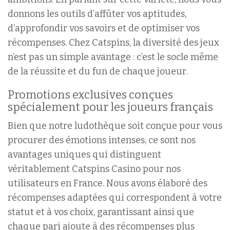
donnons les outils d’affûter vos aptitudes,
d’approfondir vos savoirs et de optimiser vos
récompenses. Chez Catspins, la diversité des jeux
n’est pas un simple avantage : c’est le socle même
de la réussite et du fun de chaque joueur.
Promotions exclusives conçues
spécialement pour les joueurs français
Bien que notre ludothèque soit conçue pour vous
procurer des émotions intenses, ce sont nos
avantages uniques qui distinguent
véritablement Catspins Casino pour nos
utilisateurs en France. Nous avons élaboré des
récompenses adaptées qui correspondent à votre
statut et à vos choix, garantissant ainsi que
chaque pari ajoute à des récompenses plus