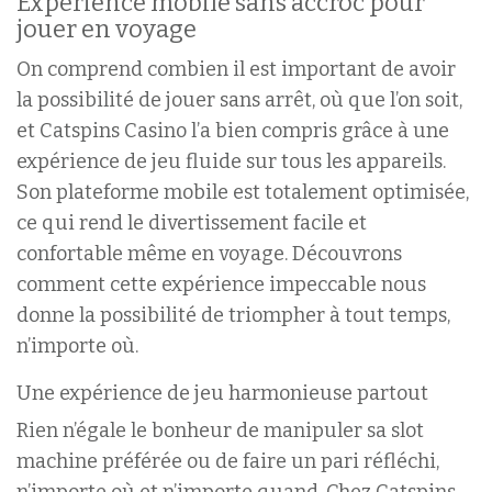
Expérience mobile sans accroc pour
jouer en voyage
On comprend combien il est important de avoir
la possibilité de jouer sans arrêt, où que l’on soit,
et Catspins Casino l’a bien compris grâce à une
expérience de jeu fluide sur tous les appareils.
Son plateforme mobile est totalement optimisée,
ce qui rend le divertissement facile et
confortable même en voyage. Découvrons
comment cette expérience impeccable nous
donne la possibilité de triompher à tout temps,
n’importe où.
Une expérience de jeu harmonieuse partout
Rien n’égale le bonheur de manipuler sa slot
machine préférée ou de faire un pari réfléchi,
n’importe où et n’importe quand. Chez Catspins