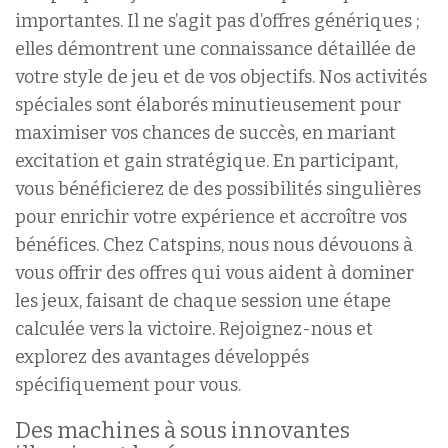
importantes. Il ne s’agit pas d’offres génériques ;
elles démontrent une connaissance détaillée de
votre style de jeu et de vos objectifs. Nos activités
spéciales sont élaborés minutieusement pour
maximiser vos chances de succès, en mariant
excitation et gain stratégique. En participant,
vous bénéficierez de des possibilités singulières
pour enrichir votre expérience et accroître vos
bénéfices. Chez Catspins, nous nous dévouons à
vous offrir des offres qui vous aident à dominer
les jeux, faisant de chaque session une étape
calculée vers la victoire. Rejoignez-nous et
explorez des avantages développés
spécifiquement pour vous.
Des machines à sous innovantes