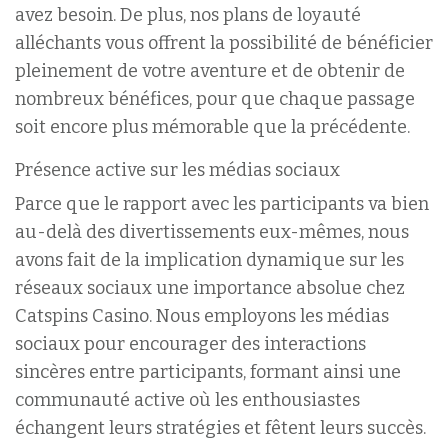
avez besoin. De plus, nos plans de loyauté
alléchants vous offrent la possibilité de bénéficier
pleinement de votre aventure et de obtenir de
nombreux bénéfices, pour que chaque passage
soit encore plus mémorable que la précédente.
Présence active sur les médias sociaux
Parce que le rapport avec les participants va bien
au-delà des divertissements eux-mêmes, nous
avons fait de la implication dynamique sur les
réseaux sociaux une importance absolue chez
Catspins Casino. Nous employons les médias
sociaux pour encourager des interactions
sincères entre participants, formant ainsi une
communauté active où les enthousiastes
échangent leurs stratégies et fêtent leurs succès.