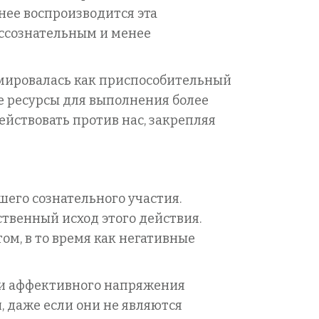
нее воспроизводится эта
ессознательным и менее
рмировалась как приспособительный
е ресурсы для выполнения более
йствовать против нас, закрепляя
шего сознательного участия.
твенный исход этого действия.
м, в то время как негативные
нии аффективного напряжения
 даже если они не являются