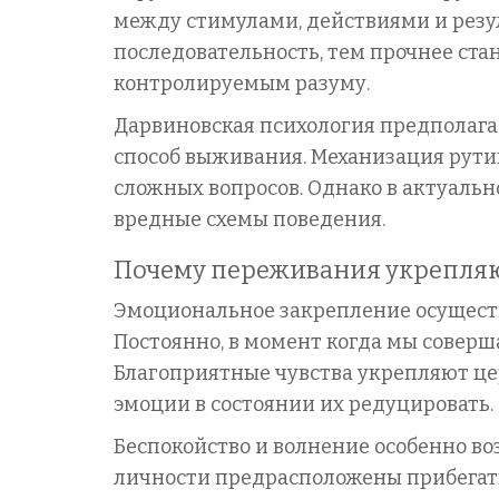
между стимулами, действиями и резул
последовательность, тем прочнее ста
контролируемым разуму.
Дарвиновская психология предполага
способ выживания. Механизация рути
сложных вопросов. Однако в актуальн
вредные схемы поведения.
Почему переживания укрепляю
Эмоциональное закрепление осуществл
Постоянно, в момент когда мы соверш
Благоприятные чувства укрепляют це
эмоции в состоянии их редуцировать.
Беспокойство и волнение особенно в
личности предрасположены прибегать