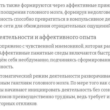
сть также формируются через аффективные прин
поощрения головного мозга, формируя недолгов
ость способно превратиться в компульсивное де
ые сети для обхождения отрицательных ощущений
еятельности и аффективного опыта
опряжено с чувственной мнемоникой, которая ра
 Аффективные памятные следы включаются быстр
едём себя необдуманно, подчиняясь сформирован
ность.
втоматический режим деятельности разворачивае
ным ганглиям головного мозга. По мере того как
ы начинают инициировать деятельность без соз
измов преимущественно трудным, ведь требует 
орных откликов.