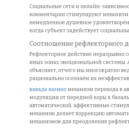
Социальные сети и онлайн-зависимо
комментарии стимулируют механизм 
немедленное душевное удовлетворённ
когда субъект задействует социальн
Соотношение рефлекторного д
Рефлекторное действие неразрывно с
иных зонах эмоциональной системы.
объясняет, отчего мы многократно в
рационально осознаём их неэффектив
вавада казино
механизм перехода в а
модуляции от передней коры к базаль
автоматической, аффективные стимул
механизм делает коррекцию автомат
механизмов для преодоления рефлект