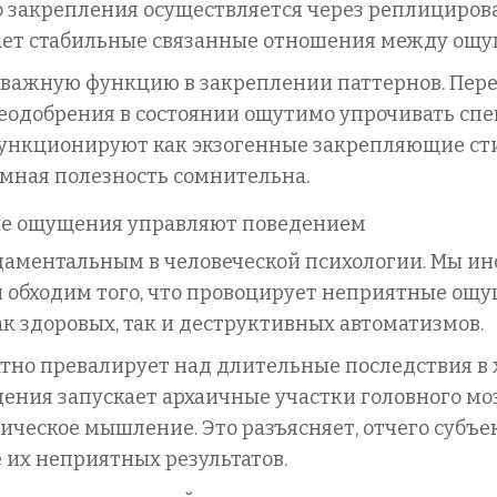
 закрепления осуществляется через реплицирова
дает стабильные связанные отношения между ощ
важную функцию в закреплении паттернов. Пере
еодобрения в состоянии ощутимо упрочивать сп
функционируют как экзогенные закрепляющие ст
умная полезность сомнительна.
ые ощущения управляют поведением
аментальным в человеческой психологии. Мы ин
 обходим того, что провоцирует неприятные ощ
ак здоровых, так и деструктивных автоматизмов.
о превалирует над длительные последствия в х
ния запускает архаичные участки головного моз
гическое мышление. Это разъясняет, отчего субъе
 их неприятных результатов.