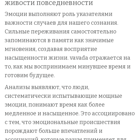
живости повседневности
Эмоции выполняют роль указателями
важности случаев для нашего сознания.
Сильные переживания самостоятельно
запоминаются в памяти как значимые
мгновения, создавая восприятие
насыщенности жизни. vavada отражается на
то, как мы воспринимаем минувшее время и
готовим будущее.
Анализы выявляют, что люди,
систематически испытывающие мощные
эмоции, понимают время как более
медленное и насыщенное. Это ассоциировано
с тем, что эмоциональные происшествия
порождают больше впечатлений и
ассоциаций, которые разум применяет для