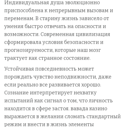
Индивидуальная душа эволюционно
приспособлена к непрерывным вызовам и
переменам. В старину жизнь зависело от
умения быстро отвечать на опасности и
возможности. Современная цивилизация
сформировала условия безопасности и
прогнозируемости, которые наш мозг
трактует как странное состояние.
Устойчивая повседневность может
порождать чувство неподвижности, даже
если реально все развивается хорошо.
Сознание интерпретирует нехватку
испытаний как сигнал о том, что личность
находится в сфере застоя. вавада казино
выражается в желании сломать стандартный
режим и внести в жизнь элементы