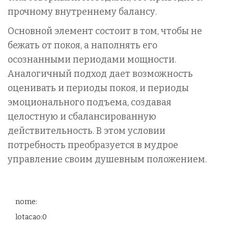
прочному внутреннему балансу.
Основной элемент состоит в том, чтобы не
бежать от покоя, а наполнять его
осознанными периодами мощности.
Аналогичный подход дает возможность
оценивать и периоды покоя, и периоды
эмоционального подъема, создавая
целостную и сбалансированную
действительность. В этом условии
потребность преобразуется в мудрое
управление своим душевным положением.
nome:
lotacao:0