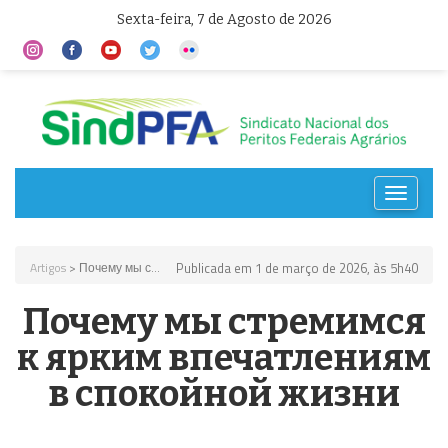
Sexta-feira, 7 de Agosto de 2026
Toggle
navigat
Artigos
> Почему мы с...
Publicada em 1 de março de 2026, às 5h40
Почему мы стремимся
к ярким впечатлениям
в спокойной жизни