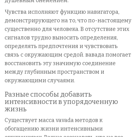
душевным онемением.
Чувства исполняют функцию навигатора,
демонстрирующего на то, что по-настоящему
существенно для человека. В отсутствие этих
сигналов трудно выносить определения,
определять предпочтения и чувствовать
связь с окружающим средой. вавада помогает
восстановить эту значимую соединение
между глубинным пространством и
окружающими случаями.
Разные способы добавить
интенсивности в упорядоченную
жизнь
Существует масса vavada методов к
обогащению жизни интенсивными