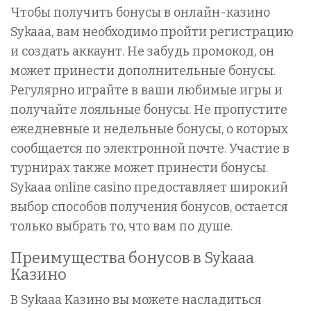
Чтобы получить бонусы в онлайн-казино
Sykaaa, вам необходимо пройти регистрацию
и создать аккаунт. Не забудь промокод, он
может принести дополнительные бонусы.
Регулярно играйте в ваши любимые игры и
получайте лояльные бонусы. Не пропустите
ежедневные и недельные бонусы, о которых
сообщается по электронной почте. Участие в
турнирах также может принести бонусы.
Sykaaa online casino предоставляет широкий
выбор способов получения бонусов, остается
только выбрать то, что вам по душе.
Преимущества бонусов в Sykaaa
Казино
В Sykaaa Казино вы можете насладиться