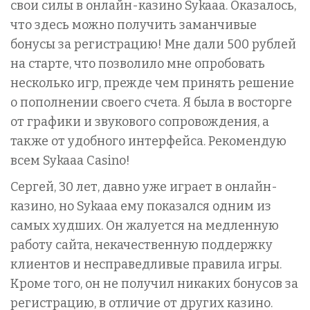
свои силы в онлайн-казино Sykaaa. Оказалось,
что здесь можно получить заманчивые
бонусы за регистрацию! Мне дали 500 рублей
на старте, что позволило мне опробовать
несколько игр, прежде чем принять решение
о пополнении своего счета. Я была в восторге
от графики и звукового сопровождения, а
также от удобного интерфейса. Рекомендую
всем Sykaaa Casino!
Сергей, 30 лет, давно уже играет в онлайн-
казино, но Sykaaa ему показался одним из
самых худших. Он жалуется на медленную
работу сайта, некачественную поддержку
клиентов и несправедливые правила игры.
Кроме того, он не получил никаких бонусов за
регистрацию, в отличие от других казино.