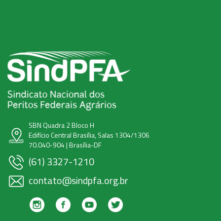
SBN Quadra 2 Bloco H
Edifício Central Brasília, Salas 1304/1306
70.040-904 | Brasília-DF
(61) 3327-1210
contato@sindpfa.org.br