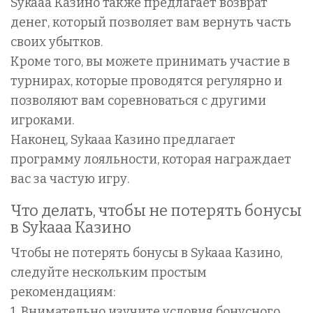
Sykaaa Казино также предлагает возврат
денег, который позволяет вам вернуть часть
своих убытков.
Кроме того, вы можете принимать участие в
турнирах, которые проводятся регулярно и
позволяют вам соревноваться с другими
игроками.
Наконец, Sykaaa Казино предлагает
программу лояльности, которая награждает
вас за частую игру.
Что делать, чтобы не потерять бонусы
в Sykaaa Казино
Чтобы не потерять бонусы в Sykaaa Казино,
следуйте нескольким простым
рекомендациям:
1. Внимательно изучите условия бонусного