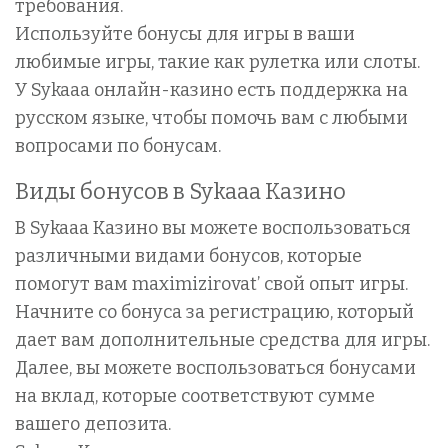
требования.
Используйте бонусы для игры в ваши
любимые игры, такие как рулетка или слоты.
У Sykaaa онлайн-казино есть поддержка на
русском языке, чтобы помочь вам с любыми
вопросами по бонусам.
Виды бонусов в Sykaaa Казино
В Sykaaa Казино вы можете воспользоваться
различными видами бонусов, которые
помогут вам maximizirovat’ свой опыт игры.
Начните со бонуса за регистрацию, который
дает вам дополнительные средства для игры.
Далее, вы можете воспользоваться бонусами
на вклад, которые соответствуют сумме
вашего депозита.