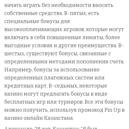
начать играть без необходимости вносить
собственные средства. В-пятых, есть
специальные бонусы для
высокооплачивающих игроков, которые могут
включать в себя повышенные лимиты, более
выгодные условия и другие преимущества. В-
шестых, существуют бонусы, связанные с
определенными методами пополнения счета.
Например, бонусы за использование
определенных платежных систем или
кредитных карт. В-седьмых, некоторые
казино могут предлагать бонусы в виде
бесплатных игр или турниров. Все эти бонусы
можно получить, используя промокод Pin Up в
казино онлайн Казахстана.