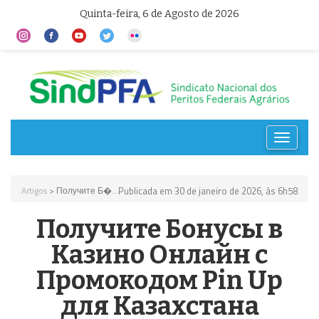
Quinta-feira, 6 de Agosto de 2026
Toggle
navigat
Artigos
> Получите Б�...
Publicada em 30 de janeiro de 2026, às 6h58
Получите Бонусы в
Казино Онлайн с
Промокодом Pin Up
для Казахстана