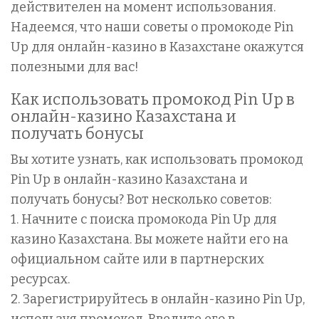
действителен на момент использования.
Надеемся, что наши советы о промокоде Pin
Up для онлайн-казино в Казахстане окажутся
полезными для вас!
Как использовать промокод Pin Up в
онлайн-казино Казахстана и
получать бонусы
Вы хотите узнать, как использовать промокод
Pin Up в онлайн-казино Казахстана и
получать бонусы? Вот несколько советов:
1. Начните с поиска промокода Pin Up для
казино Казахстана. Вы можете найти его на
официальном сайте или в партнерских
ресурсах.
2. Зарегистрируйтесь в онлайн-казино Pin Up,