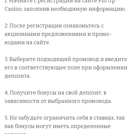
1. Начните с регистрации на сайте Pin Up
Casino, заполнив необходимую информацию.
2. После регистрации ознакомьтесь с
акционными предложениями и промо-
кодами на сайте.
3. Выберите подходящий промокод и введите
его в соответствующее поле при оформлении
депозита.
4. Получите бонусы на свой депозит, в
зависимости от выбранного промокода.
5. Не забудьте ограничить себя в ставках, так
как бонусы могут иметь определенные