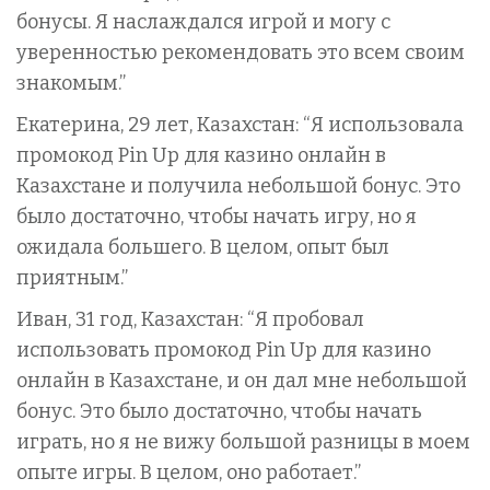
бонусы. Я наслаждался игрой и могу с
уверенностью рекомендовать это всем своим
знакомым.”
Екатерина, 29 лет, Казахстан: “Я использовала
промокод Pin Up для казино онлайн в
Казахстане и получила небольшой бонус. Это
было достаточно, чтобы начать игру, но я
ожидала большего. В целом, опыт был
приятным.”
Иван, 31 год, Казахстан: “Я пробовал
использовать промокод Pin Up для казино
онлайн в Казахстане, и он дал мне небольшой
бонус. Это было достаточно, чтобы начать
играть, но я не вижу большой разницы в моем
опыте игры. В целом, оно работает.”