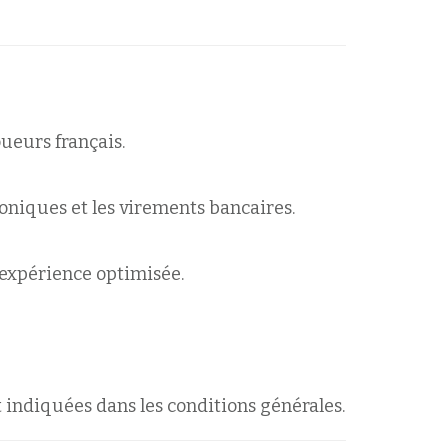
oueurs français.
oniques et les virements bancaires.
 expérience optimisée.
 indiquées dans les conditions générales.