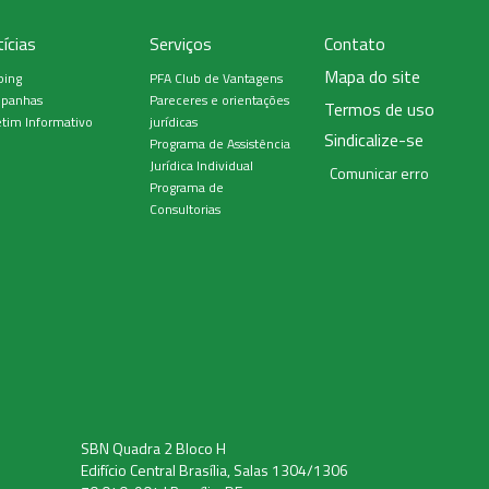
ícias
Serviços
Contato
Mapa do site
ping
PFA Club de Vantagens
panhas
Pareceres e orientações
Termos de uso
tim Informativo
jurídicas
Sindicalize-se
Programa de Assistência
Jurídica Individual
Comunicar erro
Programa de
Consultorias
SBN Quadra 2 Bloco H
Edifício Central Brasília, Salas 1304/1306