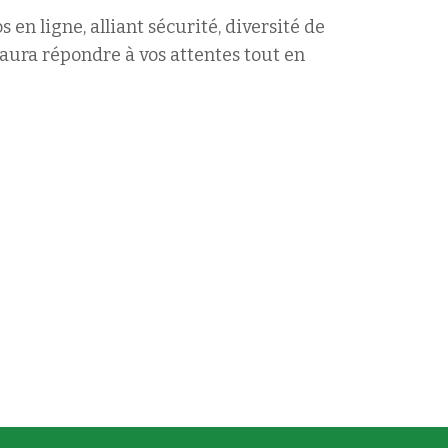
n ligne, alliant sécurité, diversité de
aura répondre à vos attentes tout en