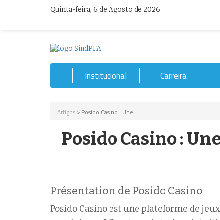
Quinta-feira, 6 de Agosto de 2026
Institucional
Carreira
Artigos
> Posido Casino : Une ...
Posido Casino : Un
Présentation de Posido Casino
Posido Casino est une plateforme de jeu