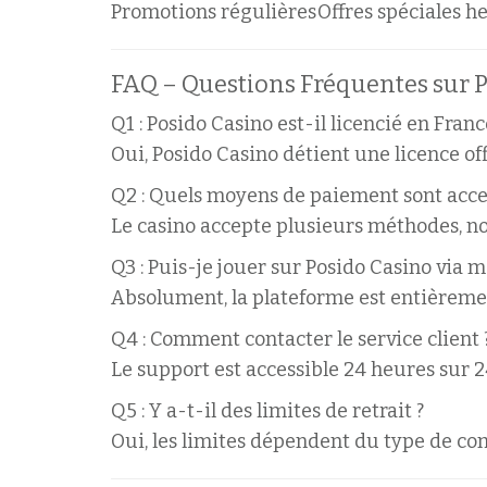
Promotions régulières
Offres spéciales 
FAQ – Questions Fréquentes sur 
Q1 : Posido Casino est-il licencié en Franc
Oui, Posido Casino détient une licence off
Q2 : Quels moyens de paiement sont acce
Le casino accepte plusieurs méthodes, no
Q3 : Puis-je jouer sur Posido Casino via
Absolument, la plateforme est entièremen
Q4 : Comment contacter le service client 
Le support est accessible 24 heures sur 24
Q5 : Y a-t-il des limites de retrait ?
Oui, les limites dépendent du type de com