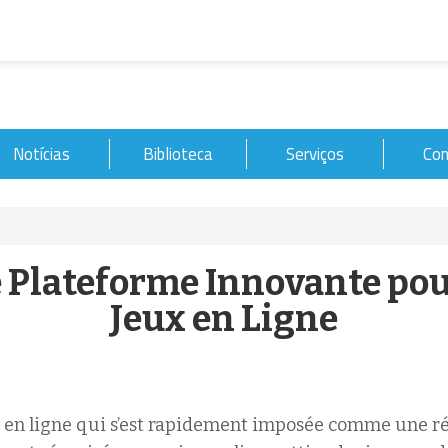
Notícias
Biblioteca
Serviços
Con
e Plateforme Innovante pou
Jeux en Ligne
x en ligne qui s’est rapidement imposée comme une r