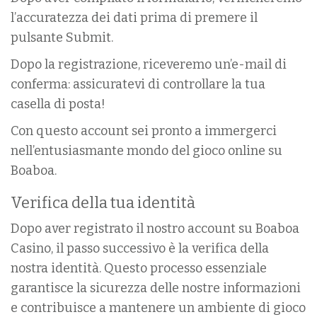
l’accuratezza dei dati prima di premere il
pulsante Submit.
Dopo la registrazione, riceveremo un’e-mail di
conferma: assicuratevi di controllare la tua
casella di posta!
Con questo account sei pronto a immergerci
nell’entusiasmante mondo del gioco online su
Boaboa.
Verifica della tua identità
Dopo aver registrato il nostro account su Boaboa
Casino, il passo successivo è la verifica della
nostra identità. Questo processo essenziale
garantisce la sicurezza delle nostre informazioni
e contribuisce a mantenere un ambiente di gioco