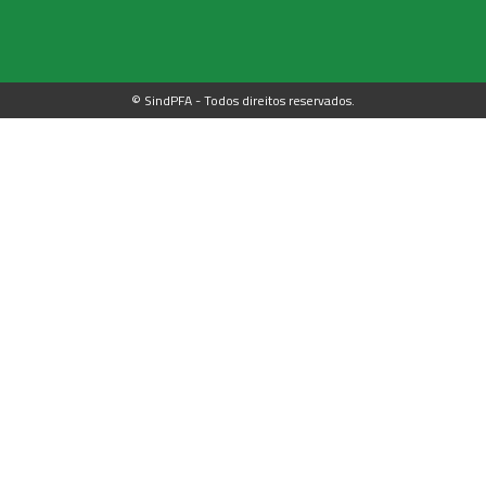
© SindPFA - Todos direitos reservados.