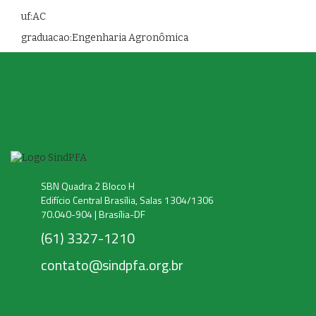
uf:AC
graduacao:Engenharia Agronômica
SBN Quadra 2 Bloco H
Edifício Central Brasília, Salas 1304/1306
70.040-904 | Brasília-DF
(61) 3327-1210
contato@sindpfa.org.br