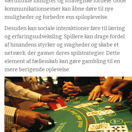
værdifulde indsigter og strategiske fordele. Gode
kommunikationsevner kan åbne døre til nye
muligheder og forbedre ens spiloplevelse.
Desuden kan sociale interaktioner føre til læring
og erfaringsudveksling. Spillere kan drage fordel
af hinandens styrker og svagheder og skabe et
netværk, der gavner deres spilstrategier. Dette
element af fællesskab kan gøre gambling til en
mere berigende oplevelse.