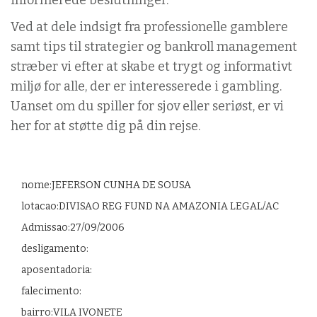
informerede beslutninger.
Ved at dele indsigt fra professionelle gamblere
samt tips til strategier og bankroll management
stræber vi efter at skabe et trygt og informativt
miljø for alle, der er interesserede i gambling.
Uanset om du spiller for sjov eller seriøst, er vi
her for at støtte dig på din rejse.
nome:JEFERSON CUNHA DE SOUSA
lotacao:DIVISAO REG FUND NA AMAZONIA LEGAL/AC
Admissao:27/09/2006
desligamento:
aposentadoria:
falecimento:
bairro:VILA IVONETE