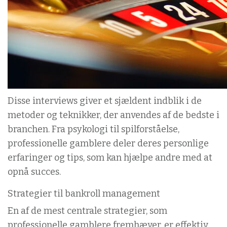
Disse interviews giver et sjældent indblik i de
metoder og teknikker, der anvendes af de bedste i
branchen. Fra psykologi til spilforståelse,
professionelle gamblere deler deres personlige
erfaringer og tips, som kan hjælpe andre med at
opnå succes.
Strategier til bankroll management
En af de mest centrale strategier, som
professionelle gamblere fremhæver, er effektiv