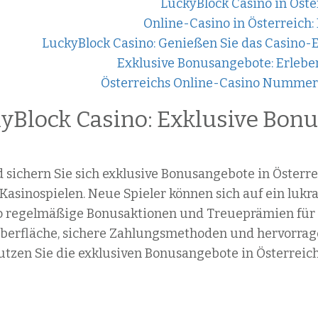
LuckyBlock Casino in Öster
Online-Casino in Österreich
LuckyBlock Casino: Genießen Sie das Casino-E
Exklusive Bonusangebote: Erleben
Österreichs Online-Casino Nummer 1
yBlock Casino: Exklusive Bon
sichern Sie sich exklusive Bonusangebote in Österrei
asinospielen. Neue Spieler können sich auf ein lukr
 regelmäßige Bonusaktionen und Treueprämien für ös
Oberfläche, sichere Zahlungsmethoden und hervorra
tzen Sie die exklusiven Bonusangebote in Österreic