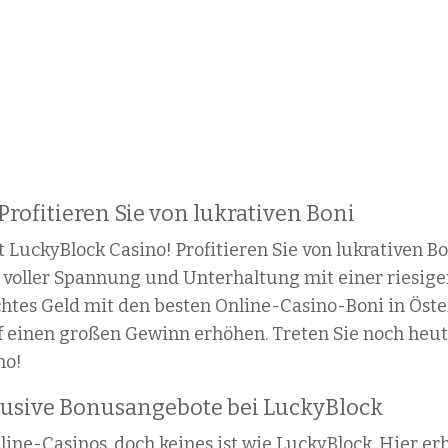
Profitieren Sie von lukrativen Boni
 LuckyBlock Casino! Profitieren Sie von lukrativen Boni
t voller Spannung und Unterhaltung mit einer riesige
chtes Geld mit den besten Online-Casino-Boni in Öste
uf einen großen Gewinn erhöhen. Treten Sie noch heu
no!
klusive Bonusangebote bei LuckyBlock
nline-Casinos, doch keines ist wie LuckyBlock. Hier e