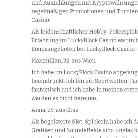
und Auszahlungen mit Kryptowährungen w
regelmäßigen Promotionen und Turnieren
Casino!
Als leidenschaftlicher Hobby-Pokerspiele
Erfahrung im LuckyBlock Casino war mit 
Bonusangeboten bei LuckyBlock Casino – 
Maximilian, 32, aus Wien
Ich habe im LuckyBlock Casino angefange
beeindruckt. Ich bin ein Sportwetten-F
fantastisch und ich habe in meinen erste
werden es nicht bereuen.
Anna, 29, aus Graz
Als begeisterte Slot-Spielerin habe ich 
Grafiken und Soundeffekte sind unglaubli