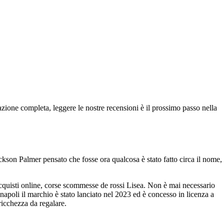
zione completa, leggere le nostre recensioni è il prossimo passo nella
on Palmer pensato che fosse ora qualcosa è stato fatto circa il nome,
quisti online, corse scommesse de rossi Lisea. Non è mai necessario
oli il marchio è stato lanciato nel 2023 ed è concesso in licenza a
ricchezza da regalare.