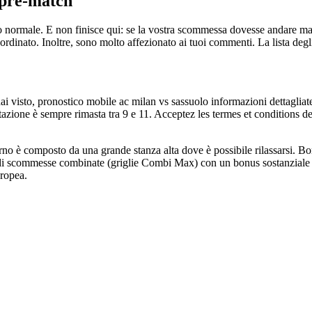
 pre-match
 normale. E non finisce qui: se la vostra scommessa dovesse andare mal
rdinato. Inoltre, sono molto affezionato ai tuoi commenti. La lista degl
 visto, pronostico mobile ac milan vs sassuolo informazioni dettagliat
tazione è sempre rimasta tra 9 e 11. Acceptez les termes et conditions d
giorno è composto da una grande stanza alta dove è possibile rilassarsi
 di scommesse combinate (griglie Combi Max) con un bonus sostanziale i
uropea.