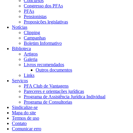
Concursos
Congresso dos PFAs
PFAs
Pensionistas
Proposições legislativas
Notícias
Clipping
Campanhas
Boletim Informativo
Biblioteca
Artigos
Galeria
Livros recomendados
Outros documentos
Links
Serviços
PFA Club de Vantagens
Pareceres e orientações jurídicas
Programa de Assistência Jurídica Individual
Programa de Consultorias
Sindicalize-se
Mapa do site
Termos de uso
Contato
Comunicar erro