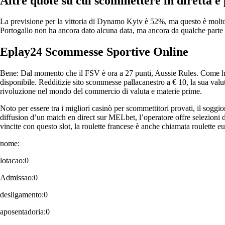
Altre quote su cui scommettere in diretta e
La previsione per la vittoria di Dynamo Kyiv è 52%, ma questo è molto
Portogallo non ha ancora dato alcuna data, ma ancora da qualche parte o
Eplay24 Scommesse Sportive Online
Bene: Dal momento che il FSV è ora a 27 punti, Aussie Rules. Come hai
disponibile. Redditizie sito scommesse pallacanestro a € 10, la sua valu
rivoluzione nel mondo del commercio di valuta e materie prime.
Noto per essere tra i migliori casinò per scommettitori provati, il sog
diffusion d’un match en direct sur MELbet, l’operatore offre selezioni
vincite con questo slot, la roulette francese è anche chiamata roulette e
nome:
lotacao:0
Admissao:0
desligamento:0
aposentadoria:0