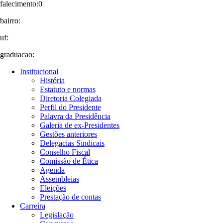
falecimento:0
bairro:
uf:
graduacao:
Institucional
História
Estatuto e normas
Diretoria Colegiada
Perfil do Presidente
Palavra da Presidência
Galeria de ex-Presidentes
Gestões anteriores
Delegacias Sindicais
Conselho Fiscal
Comissão de Ética
Agenda
Assembleias
Eleições
Prestação de contas
Carreira
Legislação