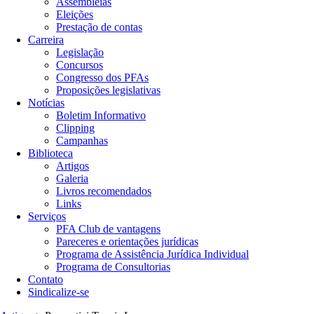
Assembleias
Eleições
Prestação de contas
Carreira
Legislação
Concursos
Congresso dos PFAs
Proposições legislativas
Notícias
Boletim Informativo
Clipping
Campanhas
Biblioteca
Artigos
Galeria
Livros recomendados
Links
Serviços
PFA Club de vantagens
Pareceres e orientações jurídicas
Programa de Assistência Jurídica Individual
Programa de Consultorias
Contato
Sindicalize-se