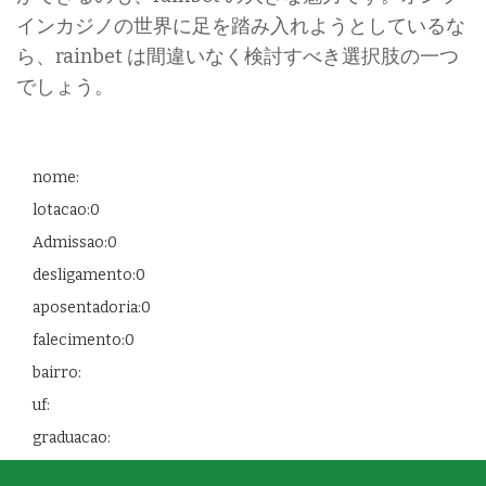
インカジノの世界に足を踏み入れようとしているな
ら、rainbet は間違いなく検討すべき選択肢の一つ
でしょう。
nome:
lotacao:0
Admissao:0
desligamento:0
aposentadoria:0
falecimento:0
bairro:
uf:
graduacao: