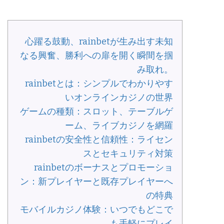
心躍る鼓動、rainbetが生み出す未知
なる興奮、勝利への扉を開く瞬間を掴
み取れ。
rainbetとは：シンプルでわかりやす
いオンラインカジノの世界
ゲームの種類：スロット、テーブルゲ
ーム、ライブカジノを網羅
rainbetの安全性と信頼性：ライセン
スとセキュリティ対策
rainbetのボーナスとプロモーショ
ン：新プレイヤーと既存プレイヤーへ
の特典
モバイルカジノ体験：いつでもどこで
も手軽にプレイ