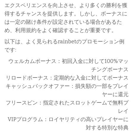
エクスペリエンスを向上させ、より多くの勝利を獲
得するチャンスを提供します。しかし、ボーナスに
は一定の賭け条件が設定されている場合があるた
め、利用規約をよく確認することが重要です。
以下は、よく見られるrainbetのプロモーション例
です:
ウェルカムボーナス：初回入金に対して100%マッ
チングボーナス
リロードボーナス：定期的な入金に対してボーナス
キャッシュバックオファー：損失額の一部をプレイ
ヤーに還元
フリースピン：指定されたスロットゲームで無料プ
レイ
VIPプログラム：ロイヤリティの高いプレイヤーに
対する特別な特典