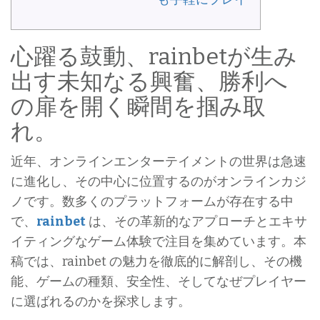
心躍る鼓動、rainbetが生み
出す未知なる興奮、勝利へ
の扉を開く瞬間を掴み取
れ。
近年、オンラインエンターテイメントの世界は急速
に進化し、その中心に位置するのがオンラインカジ
ノです。数多くのプラットフォームが存在する中
で、
rainbet
は、その革新的なアプローチとエキサ
イティングなゲーム体験で注目を集めています。本
稿では、rainbet の魅力を徹底的に解剖し、その機
能、ゲームの種類、安全性、そしてなぜプレイヤー
に選ばれるのかを探求します。