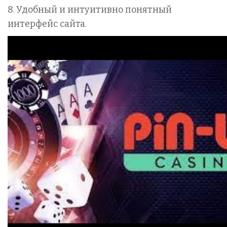
8. Удобный и интуитивно понятный
интерфейс сайта.