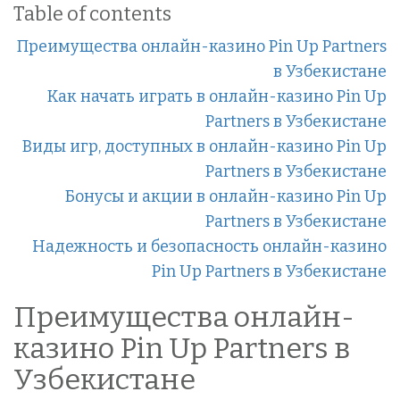
Table of contents
Преимущества онлайн-казино Pin Up Partners
в Узбекистане
Как начать играть в онлайн-казино Pin Up
Partners в Узбекистане
Виды игр, доступных в онлайн-казино Pin Up
Partners в Узбекистане
Бонусы и акции в онлайн-казино Pin Up
Partners в Узбекистане
Надежность и безопасность онлайн-казино
Pin Up Partners в Узбекистане
Преимущества онлайн-
казино Pin Up Partners в
Узбекистане