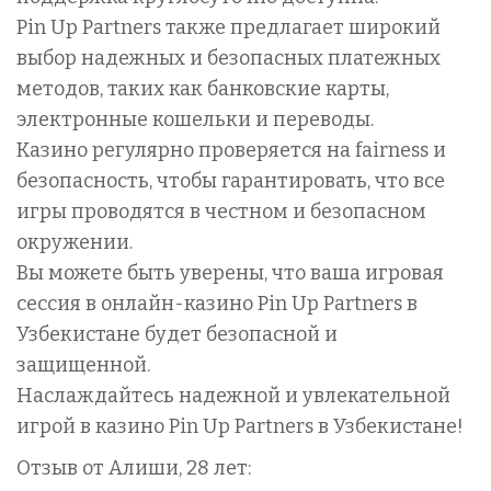
Pin Up Partners также предлагает широкий
выбор надежных и безопасных платежных
методов, таких как банковские карты,
электронные кошельки и переводы.
Казино регулярно проверяется на fairness и
безопасность, чтобы гарантировать, что все
игры проводятся в честном и безопасном
окружении.
Вы можете быть уверены, что ваша игровая
сессия в онлайн-казино Pin Up Partners в
Узбекистане будет безопасной и
защищенной.
Наслаждайтесь надежной и увлекательной
игрой в казино Pin Up Partners в Узбекистане!
Отзыв от Алиши, 28 лет: