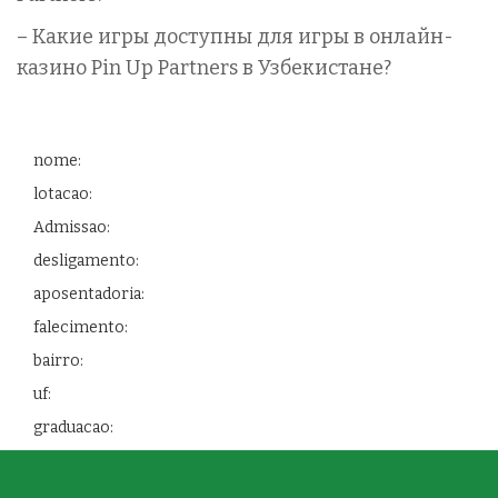
– Какие игры доступны для игры в онлайн-
казино Pin Up Partners в Узбекистане?
nome:
lotacao:
Admissao:
desligamento:
aposentadoria:
falecimento:
bairro:
uf:
graduacao: