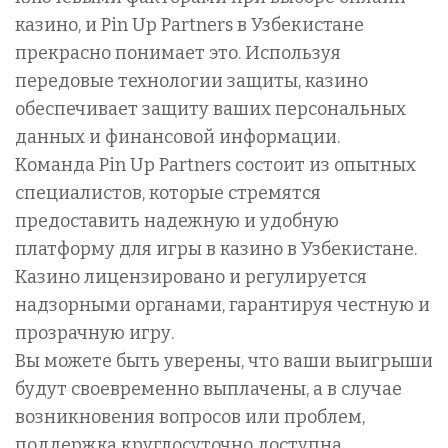
казино, и Pin Up Partners в Узбекистане
прекрасно понимает это. Используя
передовые технологии защиты, казино
обеспечивает защиту ваших персональных
данных и финансовой информации.
Команда Pin Up Partners состоит из опытных
специалистов, которые стремятся
предоставить надежную и удобную
платформу для игры в казино в Узбекистане.
Казино лицензировано и регулируется
надзорными органами, гарантируя честную и
прозрачную игру.
Вы можете быть уверены, что ваши выигрыши
будут своевременно выплачены, а в случае
возникновения вопросов или проблем,
поддержка круглосуточно доступна.