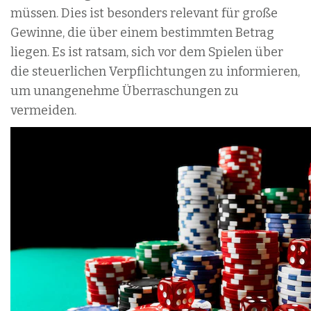
müssen. Dies ist besonders relevant für große
Gewinne, die über einem bestimmten Betrag
liegen. Es ist ratsam, sich vor dem Spielen über
die steuerlichen Verpflichtungen zu informieren,
um unangenehme Überraschungen zu
vermeiden.