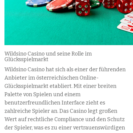
Wildsino Casino und seine Rolle im
Glücksspielmarkt
Wildsino Casino hat sich als einer der führenden
Anbieter im österreichischen Online-
Glücksspielmarkt etabliert. Mit einer breiten
Palette von Spielen und einem
benutzerfreundlichen Interface zieht es
zahlreiche Spieler an. Das Casino legt großen
Wert auf rechtliche Compliance und den Schutz
der Spieler, was es zu einer vertrauenswürdigen