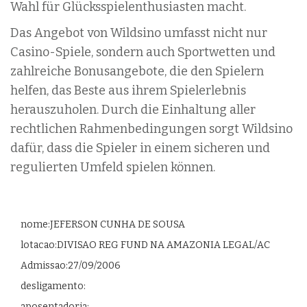
Wahl für Glücksspielenthusiasten macht.
Das Angebot von Wildsino umfasst nicht nur
Casino-Spiele, sondern auch Sportwetten und
zahlreiche Bonusangebote, die den Spielern
helfen, das Beste aus ihrem Spielerlebnis
herauszuholen. Durch die Einhaltung aller
rechtlichen Rahmenbedingungen sorgt Wildsino
dafür, dass die Spieler in einem sicheren und
regulierten Umfeld spielen können.
nome:JEFERSON CUNHA DE SOUSA
lotacao:DIVISAO REG FUND NA AMAZONIA LEGAL/AC
Admissao:27/09/2006
desligamento:
aposentadoria: