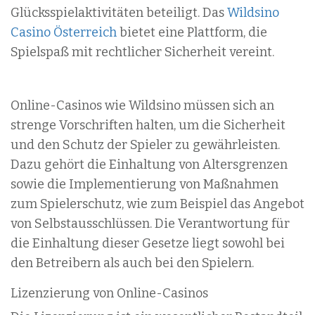
Glücksspielaktivitäten beteiligt. Das
Wildsino
Casino Österreich
bietet eine Plattform, die
Spielspaß mit rechtlicher Sicherheit vereint.
Online-Casinos wie Wildsino müssen sich an
strenge Vorschriften halten, um die Sicherheit
und den Schutz der Spieler zu gewährleisten.
Dazu gehört die Einhaltung von Altersgrenzen
sowie die Implementierung von Maßnahmen
zum Spielerschutz, wie zum Beispiel das Angebot
von Selbstausschlüssen. Die Verantwortung für
die Einhaltung dieser Gesetze liegt sowohl bei
den Betreibern als auch bei den Spielern.
Lizenzierung von Online-Casinos