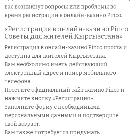
вас возникнут вопросы или проблемы во
время регистрации в онлайн-казино Pinco.
«Регистрация в онлайн-казино Pinco:
Советы для жителей Кыргызстана»
Регистрация в онлайн-казино Pinco проста и
доступна для жителей Кыргызстана.
Вам необходимо иметь действующий
электронный адрес и номер мобильного
телефона.
Посетите официальный сайт казино Pinco и
нажмите кнопку «Регистрация».
Заполните форму с необходимыми
персональными данными и подтвердите
свой возраст.
Вам также потребуется придумать