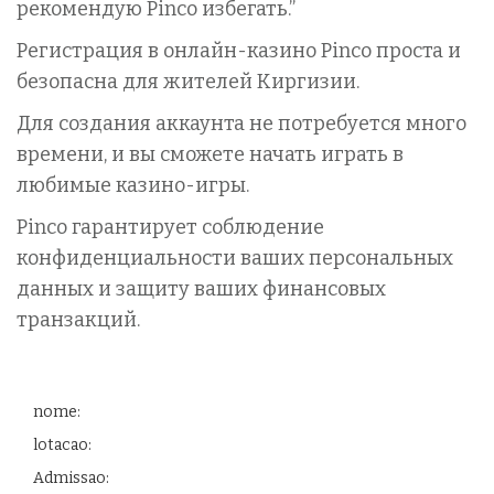
рекомендую Pinco избегать.”
Регистрация в онлайн-казино Pinco проста и
безопасна для жителей Киргизии.
Для создания аккаунта не потребуется много
времени, и вы сможете начать играть в
любимые казино-игры.
Pinco гарантирует соблюдение
конфиденциальности ваших персональных
данных и защиту ваших финансовых
транзакций.
nome:
lotacao:
Admissao: