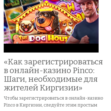
«Как зарегистрироваться
в онлайн-казино Pinco:
Шаги, необходимые для
жителей Киргизии»
Чтобы зарегистрироваться в онлайн-казино
Pinco в Киргизии, следуйте этим простым