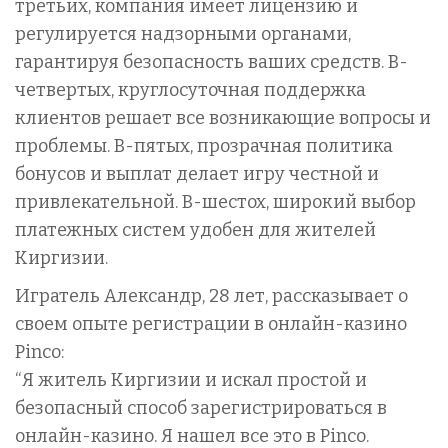
третьих, компания имеет лицензию и
регулируется надзорными органами,
гарантируя безопасность ваших средств. В-
четвертых, круглосуточная поддержка
клиентов решает все возникающие вопросы и
проблемы. В-пятых, прозрачная политика
бонусов и выплат делает игру честной и
привлекательной. В-шестох, широкий выбор
платежных систем удобен для жителей
Киргизии.
Игратель Александр, 28 лет, рассказывает о
своем опыте регистрации в онлайн-казино
Pinco:
“Я житель Киргизии и искал простой и
безопасный способ зарегистрироваться в
онлайн-казино. Я нашел все это в Pinco.