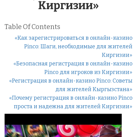
Киргизии»
Table Of Contents
«Как зарегистрироваться в онлайн-казино
Pinco: Шаги, необходимые для жителей
Киргизии»
«Безопасная регистрация в онлайн-казино
Pinco для игроков из Киргизии»
«Регистрация в онлайн-казино Pinco: Советы
для жителей Кыргызстана»
«Почему регистрация в онлайн-казино Pinco
проста и надежна для жителей Киргизии»