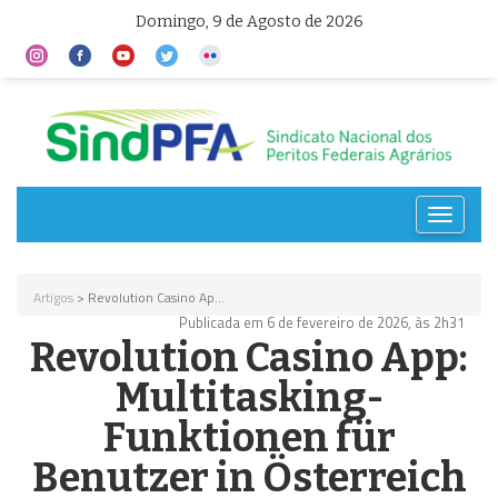
Domingo, 9 de Agosto de 2026
Toggle
navigat
Artigos
> Revolution Casino Ap...
Publicada em 6 de fevereiro de 2026, às 2h31
Revolution Casino App:
Multitasking-
Funktionen für
Benutzer in Österreich