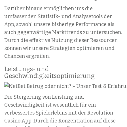
Darüber hinaus ermöglichen uns die
umfassenden Statistik- und Analysetools der
App, sowohl unsere bisherige Performance als
auch gegenwärtige Markttrends zu untersuchen.
Durch die effektive Nutzung dieser Ressourcen
können wir unsere Strategien optimieren und
Chancen ergreifen.
Leistungs- und
Geschwindigkeitsoptimierung
Die Steigerung von Leistung und
Geschwindigkeit ist wesentlich für ein
verbessertes Spielerlebnis mit der Revolution
Casino App. Durch die Konzentration auf diese