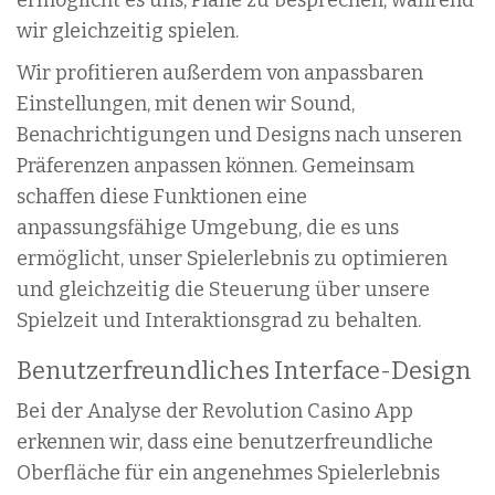
wir gleichzeitig spielen.
Wir profitieren außerdem von anpassbaren
Einstellungen, mit denen wir Sound,
Benachrichtigungen und Designs nach unseren
Präferenzen anpassen können. Gemeinsam
schaffen diese Funktionen eine
anpassungsfähige Umgebung, die es uns
ermöglicht, unser Spielerlebnis zu optimieren
und gleichzeitig die Steuerung über unsere
Spielzeit und Interaktionsgrad zu behalten.
Benutzerfreundliches Interface-Design
Bei der Analyse der Revolution Casino App
erkennen wir, dass eine benutzerfreundliche
Oberfläche für ein angenehmes Spielerlebnis