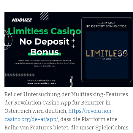
Bei der Untersuchung der Multitasking-Features
der Revolution Casino App für Benutzer in
Österreich wird deutlich,
https://revolution-
casino.org/de-at/app/
, dass die Plattform eine
Reihe von Features bietet, die unser Spielerlebnis