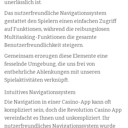
unerlässlich ist.
Das nutzerfreundliche Navigationssystem
gestattet den Spielern einen einfachen Zugriff
auf Funktionen, während die reibungslosen
Multitasking-Funktionen die gesamte
Benutzerfreundlichkeit steigern.
Gemeinsam erzeugen diese Elemente eine
fesselnde Umgebung, die uns frei von
entbehrliche Ablenkungen mit unseren
Spielaktivitäten verknüpft.
Intuitives Navigationssystem
Die Navigation in einer Casino-App kann oft
kompliziert sein, doch die Revolution Casino App
vereinfacht es Ihnen und unkompliziert. Ihr
nutzerfreundliches Navigationssystem wurde