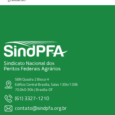
SBN Quadra 2 Bloco H
Edifício Central Brasília, Salas 1304/1306
70.040-904 | Brasília-DF
(61) 3327-1210
contato@sindpfa.org.br