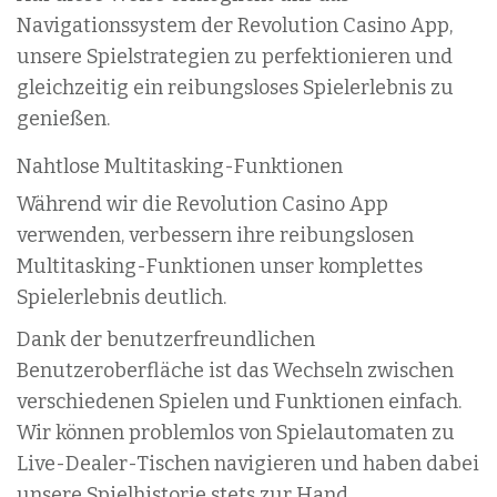
Navigationssystem der Revolution Casino App,
unsere Spielstrategien zu perfektionieren und
gleichzeitig ein reibungsloses Spielerlebnis zu
genießen.
Nahtlose Multitasking-Funktionen
Während wir die Revolution Casino App
verwenden, verbessern ihre reibungslosen
Multitasking-Funktionen unser komplettes
Spielerlebnis deutlich.
Dank der benutzerfreundlichen
Benutzeroberfläche ist das Wechseln zwischen
verschiedenen Spielen und Funktionen einfach.
Wir können problemlos von Spielautomaten zu
Live-Dealer-Tischen navigieren und haben dabei
unsere Spielhistorie stets zur Hand.