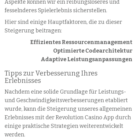
Aspekte können wir ein reibungsloseres und
fesselnderes Spielerlebnis sicherstellen.
Hier sind einige Hauptfaktoren, die zu dieser
Steigerung beitragen:
Effizientes Ressourcenmanagement
Optimierte Codearchitektur
Adaptive Leistungsanpassungen
Tipps zur Verbesserung Ihres
Erlebnisses
Nachdem eine solide Grundlage für Leistungs-
und Geschwindigkeitsverbesserungen etabliert
wurde, kann die Steigerung unseres allgemeinen
Erlebnisses mit der Revolution Casino App durch
einige praktische Strategien weiterentwickelt
werden.