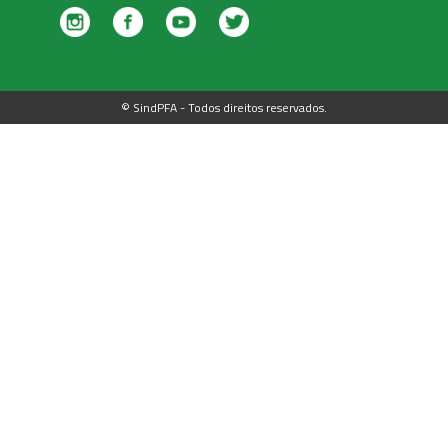
© SindPFA - Todos direitos reservados.