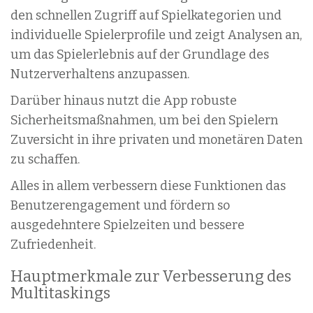
den schnellen Zugriff auf Spielkategorien und
individuelle Spielerprofile und zeigt Analysen an,
um das Spielerlebnis auf der Grundlage des
Nutzerverhaltens anzupassen.
Darüber hinaus nutzt die App robuste
Sicherheitsmaßnahmen, um bei den Spielern
Zuversicht in ihre privaten und monetären Daten
zu schaffen.
Alles in allem verbessern diese Funktionen das
Benutzerengagement und fördern so
ausgedehntere Spielzeiten und bessere
Zufriedenheit.
Hauptmerkmale zur Verbesserung des
Multitaskings