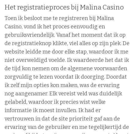
Het registratieproces bij Malina Casino
Toen ik besloot me te registreren bij Malina
Casino, vond ik het proces eenvoudig en
gebruiksvriendelijk. Vanaf het moment dat ik op
de registratieknop klikte, viel alles op zijn plek. De
website leidde me door elke stap, waardoor ik me
niet overweldigd voelde. Ik waardeerde het dat ik
de tijd kon nemen om de algemene voorwaarden
zorgvuldig te lezen voordat ik doorging. Doordat
ik zelf mijn opties kon maken, was de ervaring
nog aangenamer. Elk vereist veld was duidelijk
gelabeld, waardoor ik precies wist welke
informatie ik moest invullen. Ik had er
vertrouwen in dat de site prioriteit gaf aan de
ervaring van de gebruiker en me tegelijkertijd de