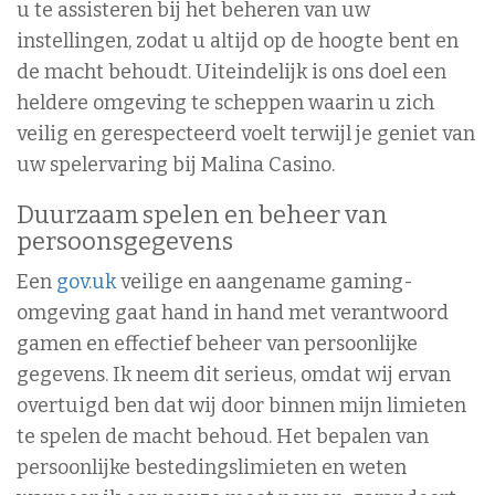
u te assisteren bij het beheren van uw
instellingen, zodat u altijd op de hoogte bent en
de macht behoudt. Uiteindelijk is ons doel een
heldere omgeving te scheppen waarin u zich
veilig en gerespecteerd voelt terwijl je geniet van
uw spelervaring bij Malina Casino.
Duurzaam spelen en beheer van
persoonsgegevens
Een
gov.uk
veilige en aangename gaming-
omgeving gaat hand in hand met verantwoord
gamen en effectief beheer van persoonlijke
gegevens. Ik neem dit serieus, omdat wij ervan
overtuigd ben dat wij door binnen mijn limieten
te spelen de macht behoud. Het bepalen van
persoonlijke bestedingslimieten en weten