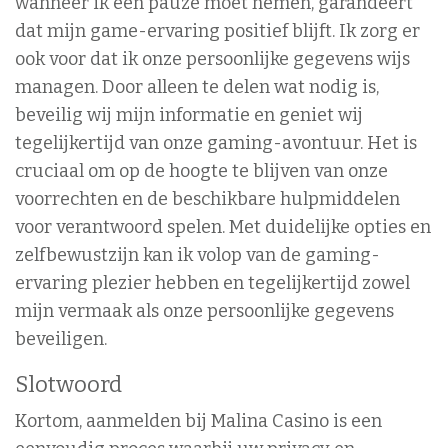
wanneer ik een pauze moet nemen, garandeert
dat mijn game-ervaring positief blijft. Ik zorg er
ook voor dat ik onze persoonlijke gegevens wijs
managen. Door alleen te delen wat nodig is,
beveilig wij mijn informatie en geniet wij
tegelijkertijd van onze gaming-avontuur. Het is
cruciaal om op de hoogte te blijven van onze
voorrechten en de beschikbare hulpmiddelen
voor verantwoord spelen. Met duidelijke opties en
zelfbewustzijn kan ik volop van de gaming-
ervaring plezier hebben en tegelijkertijd zowel
mijn vermaak als onze persoonlijke gegevens
beveiligen.
Slotwoord
Kortom, aanmelden bij Malina Casino is een