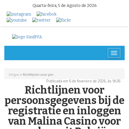
Quarta-feira, 5 de Agosto de 2026
Toggle
navigat
Artigos
> Richtlijnen voor per...
Publicada em 6 de fevereiro de 2026, às 5h36
Richtlijnen voor
persoonsgegevens bij de
registratie en inloggen
van Malina Casino voor